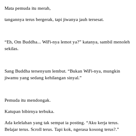
Mata pemuda itu merah,
tangannya terus bergerak, tapi jiwanya jauh tersesat.
“Eh, Om Buddha... WiFi-nya lemot ya?” katanya, sambil menoleh
sekilas.
Sang Buddha tersenyum lembut. “Bukan WiFi-nya, mungkin
jiwamu yang sedang kehilangan sinyal.”
Pemuda itu mendongak.
Katupan bibirnya terbuka.
Ada kelelahan yang tak sempat ia posting. “Aku kerja terus.
Belajar terus. Scroll terus. Tapi kok, ngerasa kosong terus?.”