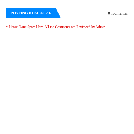
POSTING KOMENTAR
0 Komentar
* Please Don't Spam Here. All the Comments are Reviewed by Admin.