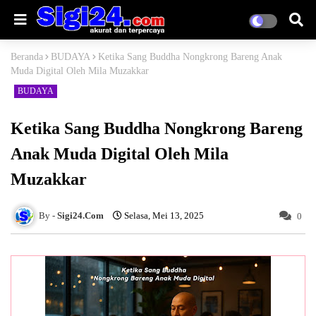
Beranda
BUDAYA
Ketika Sang Buddha Nongkrong Bareng Anak
Muda Digital Oleh Mila Muzakkar
BUDAYA
Ketika Sang Buddha Nongkrong Bareng
Anak Muda Digital Oleh Mila
Muzakkar
Sigi24.Com
Selasa, Mei 13, 2025
0