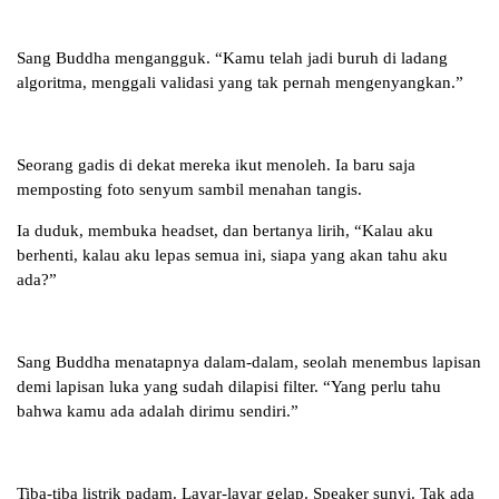
Sang Buddha mengangguk. “Kamu telah jadi buruh di ladang
algoritma, menggali validasi yang tak pernah mengenyangkan.”
Seorang gadis di dekat mereka ikut menoleh. Ia baru saja
memposting foto senyum sambil menahan tangis.
Ia duduk, membuka headset, dan bertanya lirih, “Kalau aku
berhenti, kalau aku lepas semua ini, siapa yang akan tahu aku
ada?”
Sang Buddha menatapnya dalam-dalam, seolah menembus lapisan
demi lapisan luka yang sudah dilapisi filter. “Yang perlu tahu
bahwa kamu ada adalah dirimu sendiri.”
Tiba-tiba listrik padam. Layar-layar gelap. Speaker sunyi. Tak ada