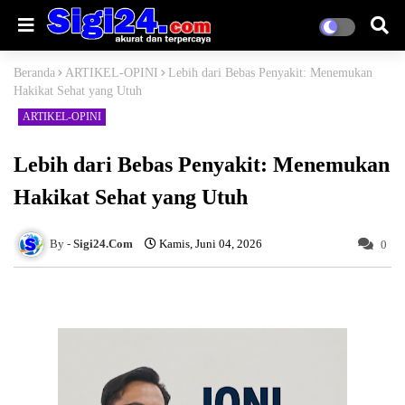
Beranda
ARTIKEL-OPINI
Lebih dari Bebas Penyakit: Menemukan
Hakikat Sehat yang Utuh
ARTIKEL-OPINI
Lebih dari Bebas Penyakit: Menemukan
Hakikat Sehat yang Utuh
Sigi24.Com
Kamis, Juni 04, 2026
0