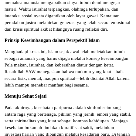
memaksa manusia mengabaikan sinyal tubuh demi mengejar
materi. Waktu istirahat terpangkas, olahraga terlupakan, dan
interaksi sosial nyata digantikan oleh layar gawai. Kemajuan
peradaban justru melahirkan generasi yang lelah secara emosional
dan krisis spiritual akibat hilangnya ruang refleksi diri.
Prinsip Keseimbangan dalam Perspektif Islam
Menghadapi krisis ini, Islam sejak awal telah meletakkan tubuh
sebagai amanah yang harus dijaga melalui konsep keseimbangan.
Pola makan, istirahat, dan kebersihan diatur dengan ketat.
Rasulullah SAW menegaskan bahwa mukmin yang kuat—baik
secara fisik, mental, maupun spiritual—lebih dicintai Allah karena
lebih mampu menebar manfaat bagi sesama.
Menuju Sehat Sejati
Pada akhirnya, kesehatan paripurna adalah simfoni seimbang
antara raga yang bertenaga, pikiran yang jernih, emosi yang stabil,
serta spiritualitas yang kuat sebagai kompas kehidupan. Menjaga
kesehatan bukanlah tindakan kuratif saat sakit, melainkan
investasi harian yang dibangun melalui kesadaran baru. Di tengah