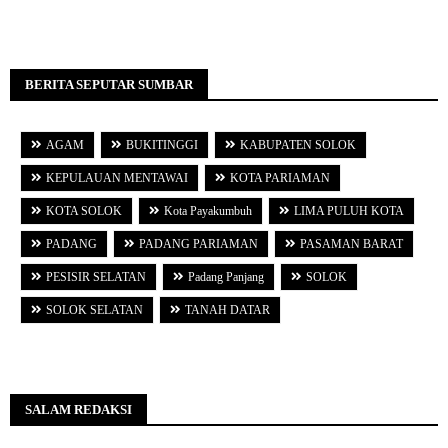
BERITA SEPUTAR SUMBAR
AGAM
BUKITINGGI
KABUPATEN SOLOK
KEPULAUAN MENTAWAI
KOTA PARIAMAN
KOTA SOLOK
Kota Payakumbuh
LIMA PULUH KOTA
PADANG
PADANG PARIAMAN
PASAMAN BARAT
PESISIR SELATAN
Padang Panjang
SOLOK
SOLOK SELATAN
TANAH DATAR
SALAM REDAKSI