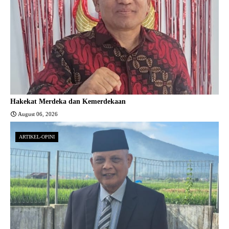
Hakekat Merdeka dan Kemerdekaan
August 06, 2026
ARTIKEL-OPINI