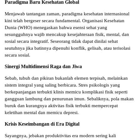
Paradigma Baru Kesehatan Global
Menjawab tantangan zaman, paradigma kesehatan internasional
kini telah bergeser secara fundamental. Organisasi Kesehatan
Dunia (WHO) menegaskan bahwa esensi sehat yang
sesungguhnya wajib mencakup kesejahteraan fisik, mental, dan
sosial secara integratif. Seseorang tidak dapat dinilai sehat
seutuhnya jika batinnya dipenuhi konflik, gelisah, atau terisolasi
secara sosial.
Sinergi Multidimensi Raga dan Jiwa
Sebab, tubuh dan pikiran bukanlah elemen terpisah, melainkan
sistem integral yang saling berbicara. Stres psikologis yang
berkepanjangan terbukti klinis memicu komplikasi fisik seperti
gangguan lambung dan penurunan imun. Sebaliknya, pola makan
buruk dan kurangnya aktivitas fisik terbukti mempercepat
keletihan mental dan memicu depresi.
Krisis Keseimbangan di Era Digital
Sayangnya, jebakan produktivitas era modern sering kali