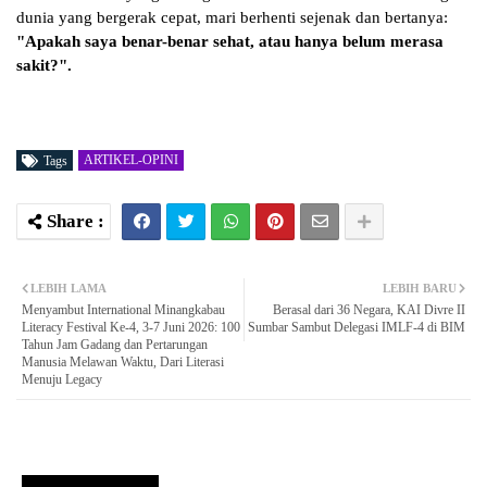
dunia yang bergerak cepat, mari berhenti sejenak dan bertanya:
"Apakah saya benar-benar sehat, atau hanya belum merasa
sakit?".
ARTIKEL-OPINI
Tags
LEBIH LAMA
LEBIH BARU
Menyambut International Minangkabau
Berasal dari 36 Negara, KAI Divre II
Literacy Festival Ke-4, 3-7 Juni 2026: 100
Sumbar Sambut Delegasi IMLF-4 di BIM
Tahun Jam Gadang dan Pertarungan
Manusia Melawan Waktu, Dari Literasi
Menuju Legacy