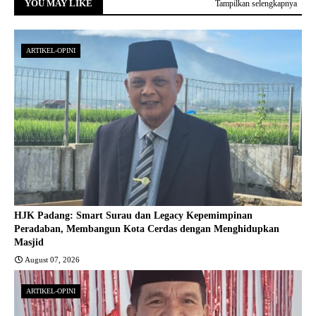
YOU MAY LIKE
Tampilkan selengkapnya
ARTIKEL-OPINI
HJK Padang: Smart Surau dan Legacy Kepemimpinan
Peradaban, Membangun Kota Cerdas dengan Menghidupkan
Masjid
August 07, 2026
ARTIKEL-OPINI