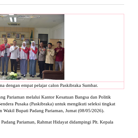
a dengan empat pelajar calon Paskibraka Sumbar.
g Pariaman melalui Kantor Kesatuan Bangsa dan Politik
ndera Pusaka (Paskibraka) untuk mengikuti seleksi tingkat
an Wakil Bupati Padang Pariaman, Jumat (08/05/2026).
i Padang Pariaman, Rahmat Hidayat didampingi Plt. Kepala
.