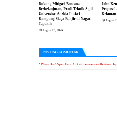
Dukung Mitigasi Bencana
John Ken
Berkelanjutan, Prodi Teknik Sipil
Proposal 
Universitas Adzkia Inisiasi
Kelautan
Kampung Siaga Banjir di Nagari
August 0
Tapakih
August 07, 2026
POSTING KOMENTAR
* Please Don't Spam Here. All the Comments are Reviewed by