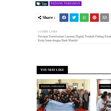
PADANG PARIAMAN
Tags
LEBIH LAMA
Percepat Transformasi Layanan Digital, Pemkab Padang Paria
Kerja Sama dengan Bank Mandiri
YOU MAY LIKE
PADANG PARIAMAN
PADANG