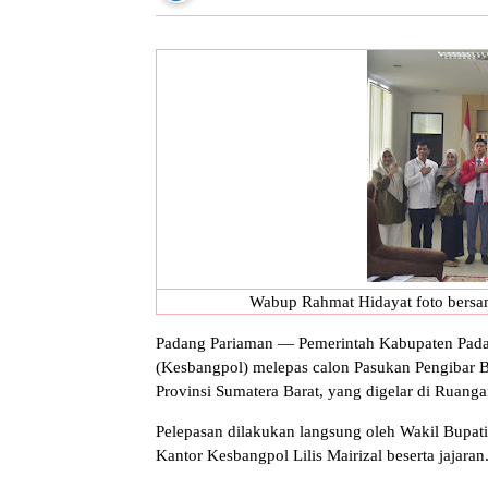
Wabup Rahmat Hidayat foto bersam
Padang Pariaman — Pemerintah Kabupaten Padan
(Kesbangpol) melepas calon Pasukan Pengibar Be
Provinsi Sumatera Barat, yang digelar di Ruang
Pelepasan dilakukan langsung oleh Wakil Bupat
Kantor Kesbangpol Lilis Mairizal beserta jajaran