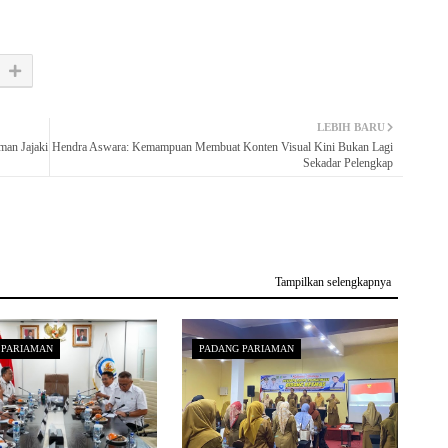
LEBIH BARU
man Jajaki
Hendra Aswara: Kemampuan Membuat Konten Visual Kini Bukan Lagi
Sekadar Pelengkap
Tampilkan selengkapnya
 PARIAMAN
PADANG PARIAMAN