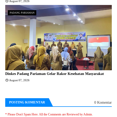
August 07, 2026
PADANG PARIAMAN
Dinkes Padang Pariaman Gelar Rakor Kesehatan Masyarakat
August 07, 2026
POSTING KOMENTAR
0 Komentar
* Please Don't Spam Here. All the Comments are Reviewed by Admin.