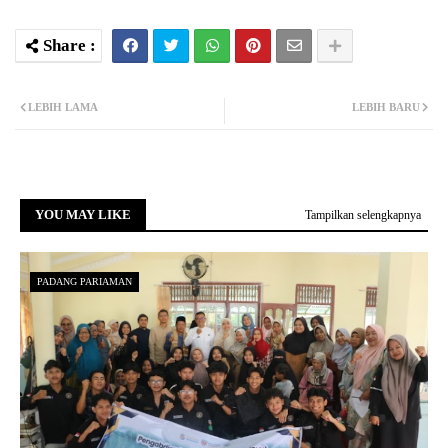
LEBIH LAMA
LEBIH BARU
YOU MAY LIKE
Tampilkan selengkapnya
PADANG PARIAMAN