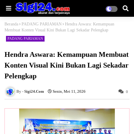
Beranda
PADANG PARIAMAN
Hendra Aswara: Kemampuan
Membuat Konten Visual Kini Bukan Lagi Sekadar Pelengkap
PADANG PARIAMAN
Hendra Aswara: Kemampuan Membuat
Konten Visual Kini Bukan Lagi Sekadar
Pelengkap
Sigi24.Com
Senin, Mei 11, 2026
0