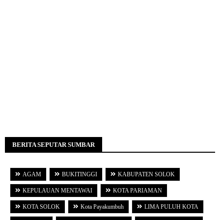
BERITA SEPUTAR SUMBAR
AGAM
BUKITINGGI
KABUPATEN SOLOK
KEPULAUAN MENTAWAI
KOTA PARIAMAN
KOTA SOLOK
Kota Payakumbuh
LIMA PULUH KOTA