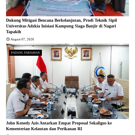
Dukung Mitigasi Bencana Berkelanjutan, Prodi Teknik Sipil
Universitas Adzkia Inisiasi Kampung Siaga Banjir di Nagari
Tapakih
August 07, 2026
PADANG PARIAMAN
John Kenedy Azis Antarkan Empat Proposal Sekaligus ke
Kementerian Kelautan dan Perikanan RI