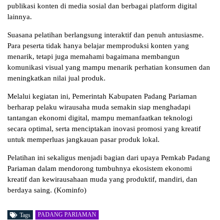
publikasi konten di media sosial dan berbagai platform digital
lainnya.
Suasana pelatihan berlangsung interaktif dan penuh antusiasme.
Para peserta tidak hanya belajar memproduksi konten yang
menarik, tetapi juga memahami bagaimana membangun
komunikasi visual yang mampu menarik perhatian konsumen dan
meningkatkan nilai jual produk.
Melalui kegiatan ini, Pemerintah Kabupaten Padang Pariaman
berharap pelaku wirausaha muda semakin siap menghadapi
tantangan ekonomi digital, mampu memanfaatkan teknologi
secara optimal, serta menciptakan inovasi promosi yang kreatif
untuk memperluas jangkauan pasar produk lokal.
Pelatihan ini sekaligus menjadi bagian dari upaya Pemkab Padang
Pariaman dalam mendorong tumbuhnya ekosistem ekonomi
kreatif dan kewirausahaan muda yang produktif, mandiri, dan
berdaya saing. (Kominfo)
PADANG PARIAMAN
Tags