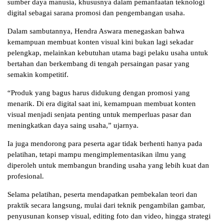
sumber daya manusia, khususnya dalam pemanfaatan teknologi
digital sebagai sarana promosi dan pengembangan usaha.
Dalam sambutannya, Hendra Aswara menegaskan bahwa
kemampuan membuat konten visual kini bukan lagi sekadar
pelengkap, melainkan kebutuhan utama bagi pelaku usaha untuk
bertahan dan berkembang di tengah persaingan pasar yang
semakin kompetitif.
“Produk yang bagus harus didukung dengan promosi yang
menarik. Di era digital saat ini, kemampuan membuat konten
visual menjadi senjata penting untuk memperluas pasar dan
meningkatkan daya saing usaha,” ujarnya.
Ia juga mendorong para peserta agar tidak berhenti hanya pada
pelatihan, tetapi mampu mengimplementasikan ilmu yang
diperoleh untuk membangun branding usaha yang lebih kuat dan
profesional.
Selama pelatihan, peserta mendapatkan pembekalan teori dan
praktik secara langsung, mulai dari teknik pengambilan gambar,
penyusunan konsep visual, editing foto dan video, hingga strategi