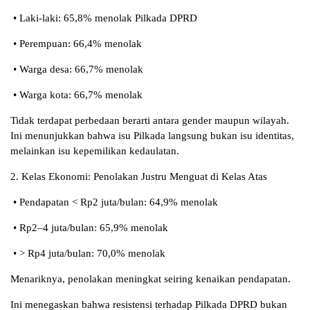
• Laki-laki: 65,8% menolak Pilkada DPRD
• Perempuan: 66,4% menolak
• Warga desa: 66,7% menolak
• Warga kota: 66,7% menolak
Tidak terdapat perbedaan berarti antara gender maupun wilayah.
Ini menunjukkan bahwa isu Pilkada langsung bukan isu identitas,
melainkan isu kepemilikan kedaulatan.
2. Kelas Ekonomi: Penolakan Justru Menguat di Kelas Atas
• Pendapatan < Rp2 juta/bulan: 64,9% menolak
• Rp2–4 juta/bulan: 65,9% menolak
• > Rp4 juta/bulan: 70,0% menolak
Menariknya, penolakan meningkat seiring kenaikan pendapatan.
Ini menegaskan bahwa resistensi terhadap Pilkada DPRD bukan