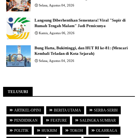
Selasa, Agustus 04, 2026
Langsung Diberhentikan Sementara! Viral "Sopir di
Rumah Tengah Malam" Jadi Pemicunya
Kamis, Agustus 06, 2026
Bung Hatta, Bukittinggi, dan HUT RI ke-81: (Mencari
Kembali Teladan di Kota Sejarah)
Selasa, Agustus 04, 2026
TELUSURI
ARTIKEL-OPINI
BERITA UTAMA
SERBA-SERBI
PENDIDIKAN
FEATURE
SALINGKA SUMBAR
POLITIK
HUKRIM
TOKOH
OLAHRAGA