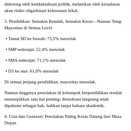
didorong oleh ketidaktahuan politik, melainkan oleh kesadaran
akan risiko oligarkisasi kekuasaan lokal.
3. Pendidikan: Semakin Rendah, Semakin Keras—Namun Tetap
Mayoritas di Semua Level
• Tamat SD ke bawah: 73,5% menolak
• SMP sederajat: 52,4% menolak
• SMA sederajat: 71,1% menolak
• D3 ke atas: 61,0% menolak
Di semua jenjang pendidikan, mayoritas menolak.
Namun tingginya penolakan di kelompok berpendidikan rendah
menunjukkan satu hal penting: demokrasi langsung telah
dipahami sebagai hak, bahkan tanpa bahasa akademik.
4. Usia dan Generasi: Penolakan Paling Keras Datang dari Masa
Depan