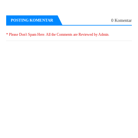
POSTING KOMENTAR
0 Komentar
* Please Don't Spam Here. All the Comments are Reviewed by Admin.