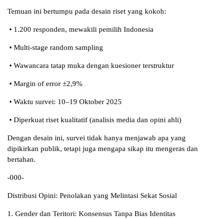
Temuan ini bertumpu pada desain riset yang kokoh:
• 1.200 responden, mewakili pemilih Indonesia
• Multi-stage random sampling
• Wawancara tatap muka dengan kuesioner terstruktur
• Margin of error ±2,9%
• Waktu survei: 10–19 Oktober 2025
• Diperkuat riset kualitatif (analisis media dan opini ahli)
Dengan desain ini, survei tidak hanya menjawab apa yang
dipikirkan publik, tetapi juga mengapa sikap itu mengeras dan
bertahan.
-000-
Distribusi Opini: Penolakan yang Melintasi Sekat Sosial
1. Gender dan Teritori: Konsensus Tanpa Bias Identitas