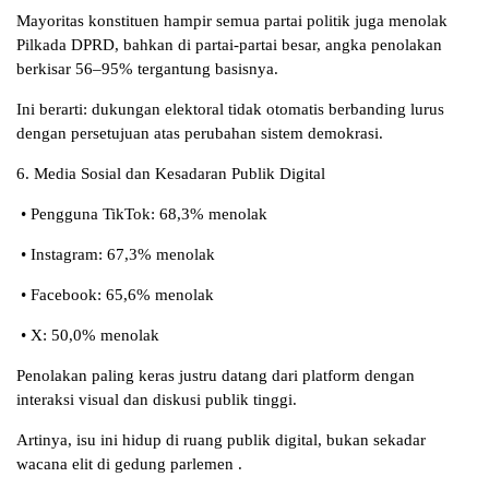
Mayoritas konstituen hampir semua partai politik juga menolak
Pilkada DPRD, bahkan di partai-partai besar, angka penolakan
berkisar 56–95% tergantung basisnya.
Ini berarti: dukungan elektoral tidak otomatis berbanding lurus
dengan persetujuan atas perubahan sistem demokrasi.
6. Media Sosial dan Kesadaran Publik Digital
• Pengguna TikTok: 68,3% menolak
• Instagram: 67,3% menolak
• Facebook: 65,6% menolak
• X: 50,0% menolak
Penolakan paling keras justru datang dari platform dengan
interaksi visual dan diskusi publik tinggi.
Artinya, isu ini hidup di ruang publik digital, bukan sekadar
wacana elit di gedung parlemen .