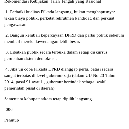
Rekomendasi Kebijakan: Jalan Tengah yang Rasional
1. Perbaiki kualitas Pilkada langsung, bukan menghapusnya:
tekan biaya politik, perketat rekrutmen kandidat, dan perkuat
pengawasan.
2. Bangun kembali kepercayaan DPRD dan partai politik sebelum
memberi mereka kewenangan lebih besar.
3. Libatkan publik secara terbuka dalam setiap diskursus
perubahan sistem demokrasi.
4. Jika uji coba Pilkada DPRD dianggap perlu, batasi secara
sangat terbatas di level gubernur saja (dalam UU No.23 Tahun
2014, pasal 91 ayat 1 , gubernur bertindak sebagai wakil
pemerintah pusat di daerah).
Sementara kabupaten/kota tetap dipilih langsung.
-000-
Penutup