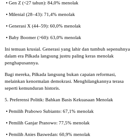
• Gen Z (<27 tahun): 84,0% menolak
• Milenial (28–43): 71,4% menolak
• Generasi X (44–59): 60,0% menolak
• Baby Boomer (>60): 63,0% menolak
Ini temuan krusial. Generasi yang lahir dan tumbuh sepenuhnya
dalam era Pilkada langsung justru paling keras menolak
penghapusannya.
Bagi mereka, Pilkada langsung bukan capaian reformasi,
melainkan kenormalan demokrasi. Menghilangkannya terasa
seperti kemunduran historis.
5. Preferensi Politik: Bahkan Basis Kekuasaan Menolak
• Pemilih Prabowo Subianto: 67,1% menolak
• Pemilih Ganjar Pranowo: 77,5% menolak
• Pemilih Anies Baswedan: 60,9% menolak