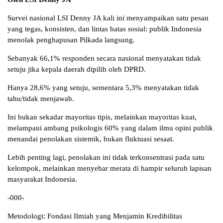
Survei nasional LSI Denny JA kali ini menyampaikan satu pesan
yang tegas, konsisten, dan lintas batas sosial: publik Indonesia
menolak penghapusan Pilkada langsung.
Sebanyak 66,1% responden secara nasional menyatakan tidak
setuju jika kepala daerah dipilih oleh DPRD.
Hanya 28,6% yang setuju, sementara 5,3% menyatakan tidak
tahu/tidak menjawab.
Ini bukan sekadar mayoritas tipis, melainkan mayoritas kuat,
melampaui ambang psikologis 60% yang dalam ilmu opini publik
menandai penolakan sistemik, bukan fluktuasi sesaat.
Lebih penting lagi, penolakan ini tidak terkonsentrasi pada satu
kelompok, melainkan menyebar merata di hampir seluruh lapisan
masyarakat Indonesia.
-000-
Metodologi: Fondasi Ilmiah yang Menjamin Kredibilitas