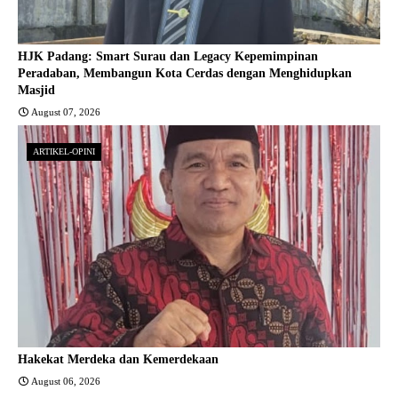
HJK Padang: Smart Surau dan Legacy Kepemimpinan
Peradaban, Membangun Kota Cerdas dengan Menghidupkan
Masjid
August 07, 2026
ARTIKEL-OPINI
Hakekat Merdeka dan Kemerdekaan
August 06, 2026