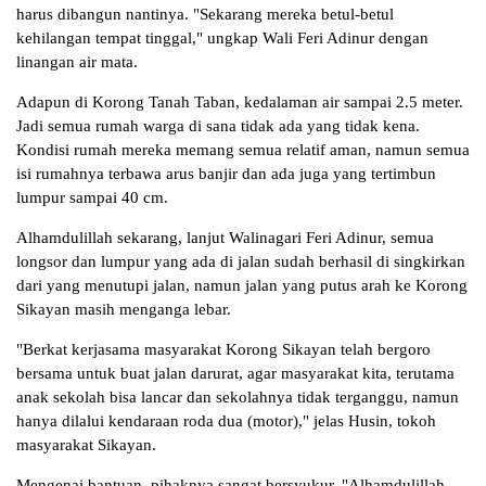
harus dibangun nantinya. "Sekarang mereka betul-betul
kehilangan tempat tinggal," ungkap Wali Feri Adinur dengan
linangan air mata.
Adapun di Korong Tanah Taban, kedalaman air sampai 2.5 meter.
Jadi semua rumah warga di sana tidak ada yang tidak kena.
Kondisi rumah mereka memang semua relatif aman, namun semua
isi rumahnya terbawa arus banjir dan ada juga yang tertimbun
lumpur sampai 40 cm.
Alhamdulillah sekarang, lanjut Walinagari Feri Adinur, semua
longsor dan lumpur yang ada di jalan sudah berhasil di singkirkan
dari yang menutupi jalan, namun jalan yang putus arah ke Korong
Sikayan masih menganga lebar.
"Berkat kerjasama masyarakat Korong Sikayan telah bergoro
bersama untuk buat jalan darurat, agar masyarakat kita, terutama
anak sekolah bisa lancar dan sekolahnya tidak terganggu, namun
hanya dilalui kendaraan roda dua (motor)," jelas Husin, tokoh
masyarakat Sikayan.
Mengenai bantuan, pihaknya sangat bersyukur. "Alhamdulillah