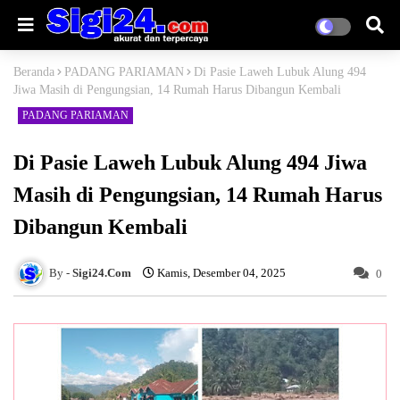
Beranda
PADANG PARIAMAN
Di Pasie Laweh Lubuk Alung 494
Jiwa Masih di Pengungsian, 14 Rumah Harus Dibangun Kembali
PADANG PARIAMAN
Di Pasie Laweh Lubuk Alung 494 Jiwa
Masih di Pengungsian, 14 Rumah Harus
Dibangun Kembali
Sigi24.Com
Kamis, Desember 04, 2025
0