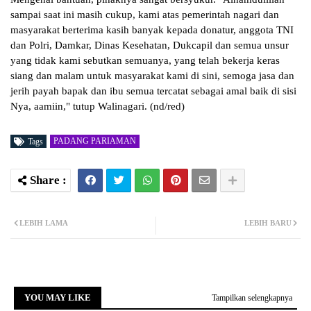
sampai saat ini masih cukup, kami atas pemerintah nagari dan
masyarakat berterima kasih banyak kepada donatur, anggota TNI
dan Polri, Damkar, Dinas Kesehatan, Dukcapil dan semua unsur
yang tidak kami sebutkan semuanya, yang telah bekerja keras
siang dan malam untuk masyarakat kami di sini, semoga jasa dan
jerih payah bapak dan ibu semua tercatat sebagai amal baik di sisi
Nya, aamiin," tutup Walinagari. (nd/red)
PADANG PARIAMAN
Tags
LEBIH LAMA
LEBIH BARU
YOU MAY LIKE
Tampilkan selengkapnya