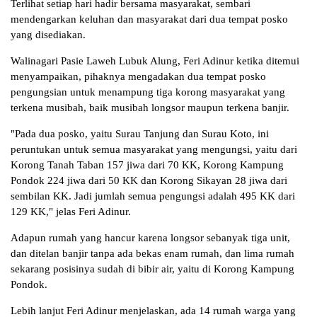
Terlihat setiap hari hadir bersama masyarakat, sembari
mendengarkan keluhan dan masyarakat dari dua tempat posko
yang disediakan.
Walinagari Pasie Laweh Lubuk Alung, Feri Adinur ketika ditemui
menyampaikan, pihaknya mengadakan dua tempat posko
pengungsian untuk menampung tiga korong masyarakat yang
terkena musibah, baik musibah longsor maupun terkena banjir.
"Pada dua posko, yaitu Surau Tanjung dan Surau Koto, ini
peruntukan untuk semua masyarakat yang mengungsi, yaitu dari
Korong Tanah Taban 157 jiwa dari 70 KK, Korong Kampung
Pondok 224 jiwa dari 50 KK dan Korong Sikayan 28 jiwa dari
sembilan KK. Jadi jumlah semua pengungsi adalah 495 KK dari
129 KK," jelas Feri Adinur.
Adapun rumah yang hancur karena longsor sebanyak tiga unit,
dan ditelan banjir tanpa ada bekas enam rumah, dan lima rumah
sekarang posisinya sudah di bibir air, yaitu di Korong Kampung
Pondok.
Lebih lanjut Feri Adinur menjelaskan, ada 14 rumah warga yang