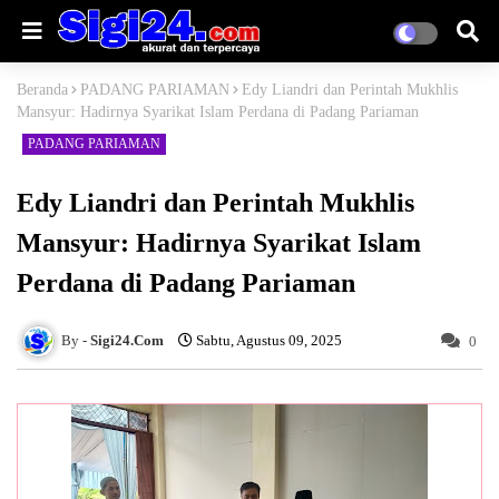
Beranda
PADANG PARIAMAN
Edy Liandri dan Perintah Mukhlis
Mansyur: Hadirnya Syarikat Islam Perdana di Padang Pariaman
PADANG PARIAMAN
Edy Liandri dan Perintah Mukhlis
Mansyur: Hadirnya Syarikat Islam
Perdana di Padang Pariaman
Sigi24.Com
Sabtu, Agustus 09, 2025
0