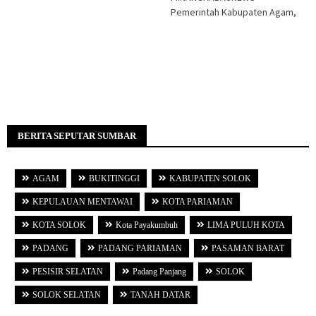
BERITA SEPUTAR SUMBAR
AGAM
BUKITINGGI
KABUPATEN SOLOK
KEPULAUAN MENTAWAI
KOTA PARIAMAN
KOTA SOLOK
Kota Payakumbuh
LIMA PULUH KOTA
PADANG
PADANG PARIAMAN
PASAMAN BARAT
PESISIR SELATAN
Padang Panjang
SOLOK
SOLOK SELATAN
TANAH DATAR