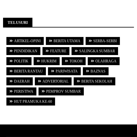
TELUSURI
ARTIKEL-OPINI
BERITA UTAMA
SERBA-SERBI
PENDIDIKAN
FEATURE
SALINGKA SUMBAR
POLITIK
HUKRIM
TOKOH
OLAHRAGA
BERITA RANTAU
PARIWISATA
BAZNAS
DAERAH
ADVERTORIAL
BERITA SEKOLAH
PERISTIWA
PEMPROV SUMBAR
HUT PRAMUKA KE-60