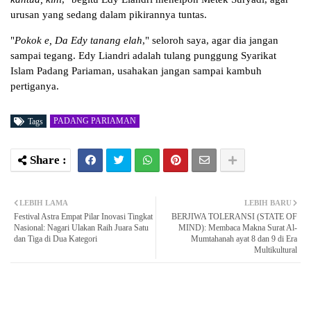
urusan yang sedang dalam pikirannya tuntas.
"
Pokok e, Da Edy tanang elah
," seloroh saya, agar dia jangan
sampai tegang. Edy Liandri adalah tulang punggung Syarikat
Islam Padang Pariaman, usahakan jangan sampai kambuh
pertiganya.
PADANG PARIAMAN
Tags
LEBIH LAMA
LEBIH BARU
Festival Astra Empat Pilar Inovasi Tingkat
BERJIWA TOLERANSI (STATE OF
Nasional: Nagari Ulakan Raih Juara Satu
MIND): Membaca Makna Surat Al-
dan Tiga di Dua Kategori
Mumtahanah ayat 8 dan 9 di Era
Multikultural