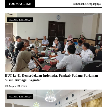
YOU MAY LIKE
Tampilkan selengkapnya
PADANG PARIAMAN
HUT ke-81 Kemerdekaan Indonesia, Pemkab Padang Pariaman
Susun Berbagai Kegiatan
August 09, 2026
PADANG PARIAMAN