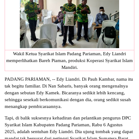
Wakil Ketua Syarikat Islam Padang Pariaman, Edy Liandri
memperlihatkan Bareh Piaman, produksi Koperasi Syarikat Islam
Mandiri.
PADANG PARIAMAN, -- Edy Liandri. Di Pauh Kambar, nama itu
tak begitu familiar. Di Nan Sabaris, banyak orang mengenalnya
dengan sebutan Edy Kamek. Bicaranya sedikit lebih kencang,
sehingga sesekali berkomunikasi dengan dia, orang sedikit susah
menangkap pembicaraannya.
Tapi, di balik suksesnya kehadiran dan pelantikan pengurus DPC
Syarikat Islam Kabupaten Padang Pariaman, Rabu 6 Agustus
2025, adalah sentuhan Edy Liandri. Dia ujung tombak yang dapat
mandat tak bersurat dari petinggi Syarikat Islam Sumatera Barat,