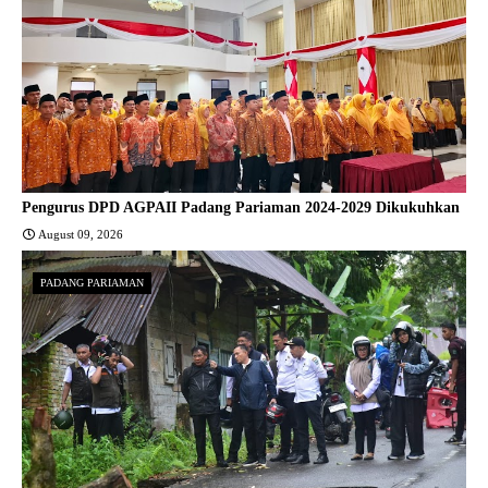
Pengurus DPD AGPAII Padang Pariaman 2024-2029 Dikukuhkan
August 09, 2026
PADANG PARIAMAN