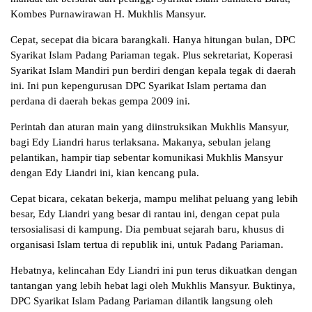
Kombes Purnawirawan H. Mukhlis Mansyur.
Cepat, secepat dia bicara barangkali. Hanya hitungan bulan, DPC
Syarikat Islam Padang Pariaman tegak. Plus sekretariat, Koperasi
Syarikat Islam Mandiri pun berdiri dengan kepala tegak di daerah
ini. Ini pun kepengurusan DPC Syarikat Islam pertama dan
perdana di daerah bekas gempa 2009 ini.
Perintah dan aturan main yang diinstruksikan Mukhlis Mansyur,
bagi Edy Liandri harus terlaksana. Makanya, sebulan jelang
pelantikan, hampir tiap sebentar komunikasi Mukhlis Mansyur
dengan Edy Liandri ini, kian kencang pula.
Cepat bicara, cekatan bekerja, mampu melihat peluang yang lebih
besar, Edy Liandri yang besar di rantau ini, dengan cepat pula
tersosialisasi di kampung. Dia pembuat sejarah baru, khusus di
organisasi Islam tertua di republik ini, untuk Padang Pariaman.
Hebatnya, kelincahan Edy Liandri ini pun terus dikuatkan dengan
tantangan yang lebih hebat lagi oleh Mukhlis Mansyur. Buktinya,
DPC Syarikat Islam Padang Pariaman dilantik langsung oleh