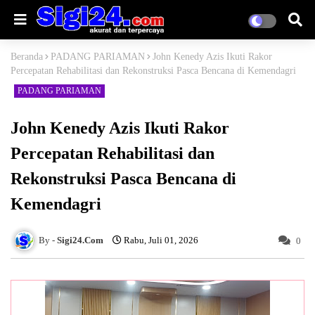
Beranda
PADANG PARIAMAN
John Kenedy Azis Ikuti Rakor
Percepatan Rehabilitasi dan Rekonstruksi Pasca Bencana di Kemendagri
PADANG PARIAMAN
John Kenedy Azis Ikuti Rakor
Percepatan Rehabilitasi dan
Rekonstruksi Pasca Bencana di
Kemendagri
Sigi24.Com
Rabu, Juli 01, 2026
0