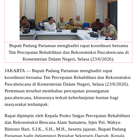
Bupati Padang Pariaman menghadiri rapat koordinasi bersama
Tim Percepatan Rehabilitasi dan Rekonstruksi Pascabencana di
Kementerian Dalam Negeri, Selasa (23/6/2026).
JAKARTA — Bupati Padang Pariaman menghadiri rapat
koordinasi bersama Tim Percepatan Rehabilitasi dan Rekonstruksi
Pascabencana di Kementerian Dalam Negeri, Selasa (23/6/2026).
Pertemuan tersebut membahas percepatan penanganan
pascabencana, khususnya terkait keberlanjutan hunian bagi
masyarakat terdampak.
Rapat dipimpin oleh Kepala Posko Satgas Percepatan Rehabilitasi
dan Rekonstruksi Bencana Alam Sumatera, Irjen Pol. Wahyu
Bintono Hari, S.I.K., S.H., M.H., beserta jajaran. Bupati Padang
Pariaman hadir didampingi Penjabat Sekretaris Daerah, Kepala