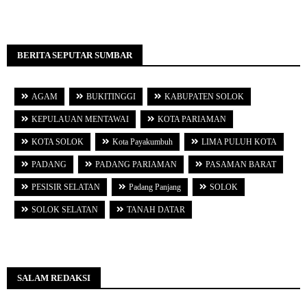
BERITA SEPUTAR SUMBAR
AGAM
BUKITINGGI
KABUPATEN SOLOK
KEPULAUAN MENTAWAI
KOTA PARIAMAN
KOTA SOLOK
Kota Payakumbuh
LIMA PULUH KOTA
PADANG
PADANG PARIAMAN
PASAMAN BARAT
PESISIR SELATAN
Padang Panjang
SOLOK
SOLOK SELATAN
TANAH DATAR
SALAM REDAKSI