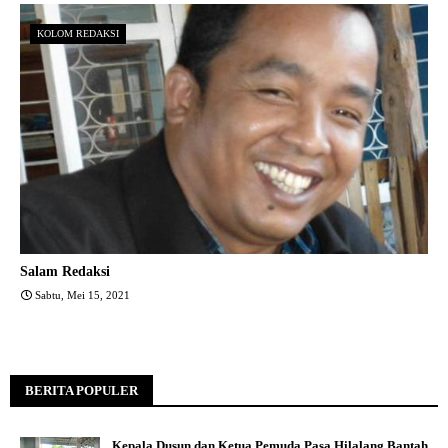
KOLOM REDAKSI
Salam Redaksi
Sabtu, Mei 15, 2021
BERITA POPULER
Kepala Dusun dan Ketua Pemuda Pasa Hilalang Bantah