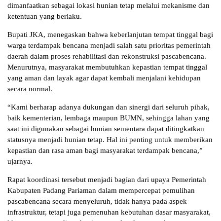
dimanfaatkan sebagai lokasi hunian tetap melalui mekanisme dan
ketentuan yang berlaku.
Bupati JKA, menegaskan bahwa keberlanjutan tempat tinggal bagi
warga terdampak bencana menjadi salah satu prioritas pemerintah
daerah dalam proses rehabilitasi dan rekonstruksi pascabencana.
Menurutnya, masyarakat membutuhkan kepastian tempat tinggal
yang aman dan layak agar dapat kembali menjalani kehidupan
secara normal.
“Kami berharap adanya dukungan dan sinergi dari seluruh pihak,
baik kementerian, lembaga maupun BUMN, sehingga lahan yang
saat ini digunakan sebagai hunian sementara dapat ditingkatkan
statusnya menjadi hunian tetap. Hal ini penting untuk memberikan
kepastian dan rasa aman bagi masyarakat terdampak bencana,”
ujarnya.
Rapat koordinasi tersebut menjadi bagian dari upaya Pemerintah
Kabupaten Padang Pariaman dalam mempercepat pemulihan
pascabencana secara menyeluruh, tidak hanya pada aspek
infrastruktur, tetapi juga pemenuhan kebutuhan dasar masyarakat,