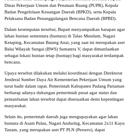
Dinas Pekerjaan Umum dan Penataan Ruang (PUPR), Kepala
Badan Pengelolaan Keuangan Daerah (BPKD), serta Kepala
Pelaksana Badan Penanggulangan Bencana Daerah (BPBD).
Dalam kesempatan tersebut, Bupati menyampaikan harapan agar
lahan hunian sementara (huntara) di Talao Mundam, Nagari
Ketaping, Kecamatan Batang Anai, yang saat ini merupakan aset
Balai Wilayah Sungai (BWS) Sumatera V, dapat dimanfaatkan
sebagai lokasi hunian tetap (huntap) bagi masyarakat terdampak
bencana.
Upaya tersebut dilakukan melalui koordinasi dengan Direktorat
Jenderal Sumber Daya Air Kementerian Pekerjaan Umum yang
turut hadir dalam rapat. Pemerintah Kabupaten Padang Pariaman
berharap adanya dukungan pemerintah pusat agar status dan
pemanfaatan lahan tersebut dapat disesuaikan demi kepentingan
masyarakat.
Selain itu, pemerintah daerah juga mengupayakan agar lahan
huntara di Asam Pulau, Nagari Anduring, Kecamatan 2x11 Kayu
Tanam, yang merupakan aset PT PLN (Persero), dapat