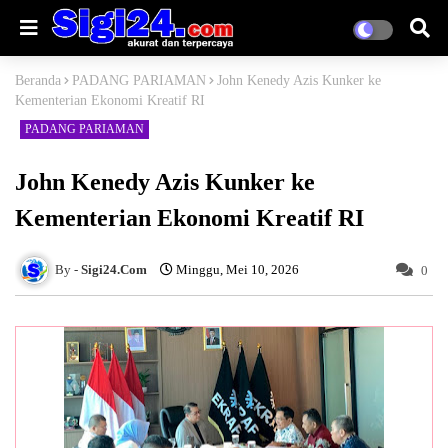
Beranda
PADANG PARIAMAN
John Kenedy Azis Kunker ke
Kementerian Ekonomi Kreatif RI
PADANG PARIAMAN
John Kenedy Azis Kunker ke
Kementerian Ekonomi Kreatif RI
Sigi24.Com
Minggu, Mei 10, 2026
0