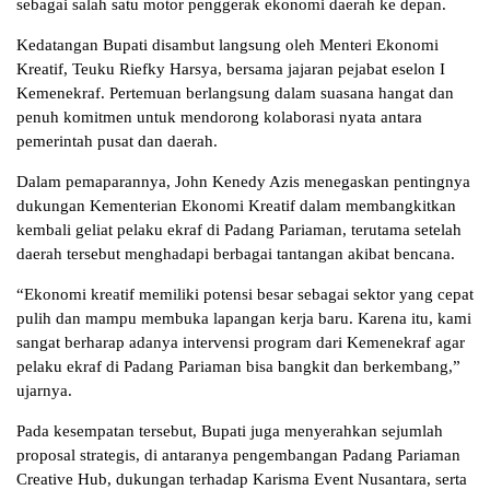
sebagai salah satu motor penggerak ekonomi daerah ke depan.
Kedatangan Bupati disambut langsung oleh Menteri Ekonomi
Kreatif, Teuku Riefky Harsya, bersama jajaran pejabat eselon I
Kemenekraf. Pertemuan berlangsung dalam suasana hangat dan
penuh komitmen untuk mendorong kolaborasi nyata antara
pemerintah pusat dan daerah.
Dalam pemaparannya, John Kenedy Azis menegaskan pentingnya
dukungan Kementerian Ekonomi Kreatif dalam membangkitkan
kembali geliat pelaku ekraf di Padang Pariaman, terutama setelah
daerah tersebut menghadapi berbagai tantangan akibat bencana.
“Ekonomi kreatif memiliki potensi besar sebagai sektor yang cepat
pulih dan mampu membuka lapangan kerja baru. Karena itu, kami
sangat berharap adanya intervensi program dari Kemenekraf agar
pelaku ekraf di Padang Pariaman bisa bangkit dan berkembang,”
ujarnya.
Pada kesempatan tersebut, Bupati juga menyerahkan sejumlah
proposal strategis, di antaranya pengembangan Padang Pariaman
Creative Hub, dukungan terhadap Karisma Event Nusantara, serta