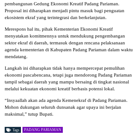
pembangunan Gedung Ekonomi Kreatif Padang Pariaman.
Proposal ini diharapkan menjadi pintu masuk bagi penguatan
ekosistem ekraf yang terintegrasi dan berkelanjutan.
Merespons hal itu, pihak Kementerian Ekonomi Kreatif
menyatakan komitmennya untuk mendukung pengembangan
sektor ekraf di daerah, termasuk dengan rencana pelaksanaan
agenda kementerian di Kabupaten Padang Pariaman dalam waktu
mendatang.
Langkah ini diharapkan tidak hanya mempercepat pemulihan
ekonomi pascabencana, tetapi juga mendorong Padang Pariaman
tampil sebagai daerah yang mampu bersaing di tingkat nasional
melalui kekuatan ekonomi kreatif berbasis potensi lokal.
“Insyaallah akan ada agenda Kemenekraf di Padang Pariaman.
Mohon dukungan seluruh dunsanak agar upaya ini berjalan
maksimal,” tutup Bupati.
PADANG PARIAMAN
Tags