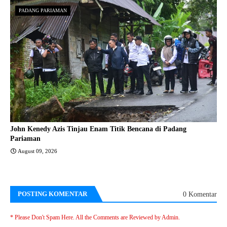
PADANG PARIAMAN
John Kenedy Azis Tinjau Enam Titik Bencana di Padang
Pariaman
August 09, 2026
POSTING KOMENTAR
0 Komentar
* Please Don't Spam Here. All the Comments are Reviewed by Admin.