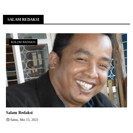
SALAM REDAKSI
KOLOM REDAKSI
Salam Redaksi
Sabtu, Mei 15, 2021