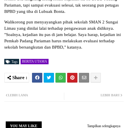
Pariaman, tapi sampai evakuasi selesai, tak seorang pun petugas
BPBD yang tiba di Lubuak Bonta.
Walikorong pun menyayangkan pihak sekolah SMAN 2 Sungai
Limau yang dinilai lalai terhadap pengawasan anak didiknya.
"Soalnya, kejadian itu pas di jam belajar. Saya harap, kejadian ini
Pemkab Padang Pariaman harus melakukan evaluasi terhadap
sekolah bersangkutan dan BPBD," katanya.
BERITA UTAMA
Tags
LEBIH LAMA
LEBIH BARU
YOU MAY LIKE
Tampilkan selengkapnya