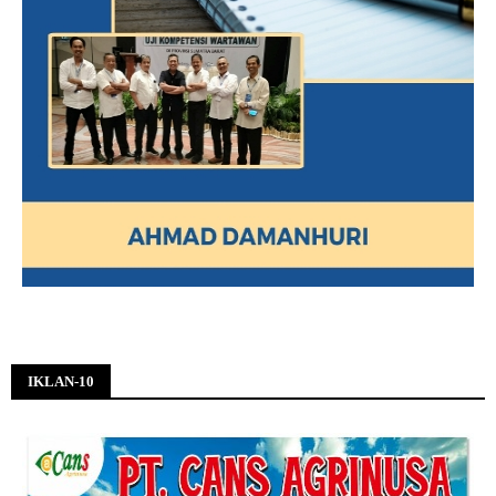
IKLAN-10