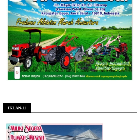
IKLAN-11