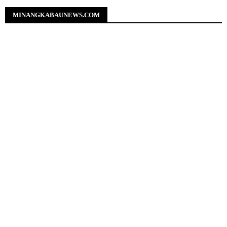
MINANGKABAUNEWS.COM