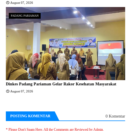
August 07, 2026
PADANG PARIAMAN
Dinkes Padang Pariaman Gelar Rakor Kesehatan Masyarakat
August 07, 2026
POSTING KOMENTAR
0 Komentar
* Please Don't Spam Here. All the Comments are Reviewed by Admin.