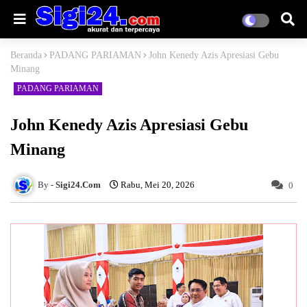
Beranda
PADANG PARIAMAN
John Kenedy Azis Apresiasi Gebu
Minang
PADANG PARIAMAN
John Kenedy Azis Apresiasi Gebu
Minang
Sigi24.Com
Rabu, Mei 20, 2026
0