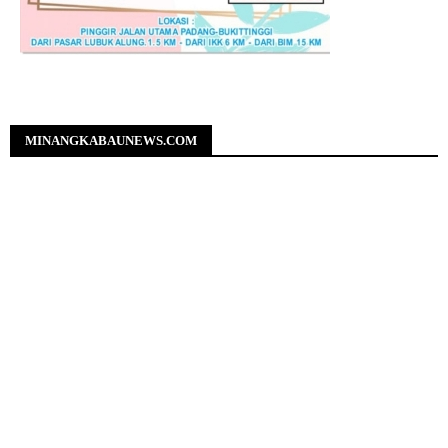
MINANGKABAUNEWS.COM