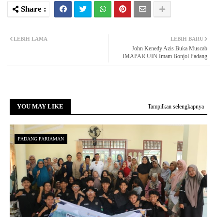
LEBIH LAMA
LEBIH BARU
John Kenedy Azis Buka Muscab
IMAPAR UIN Imam Bonjol Padang
YOU MAY LIKE
Tampilkan selengkapnya
PADANG PARIAMAN