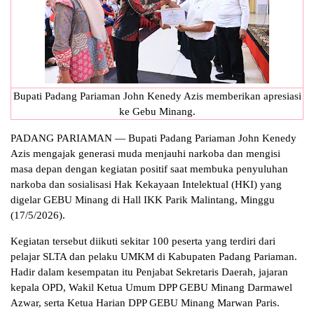
Bupati Padang Pariaman John Kenedy Azis memberikan apresiasi
ke Gebu Minang.
PADANG PARIAMAN — Bupati Padang Pariaman John Kenedy
Azis mengajak generasi muda menjauhi narkoba dan mengisi
masa depan dengan kegiatan positif saat membuka penyuluhan
narkoba dan sosialisasi Hak Kekayaan Intelektual (HKI) yang
digelar GEBU Minang di Hall IKK Parik Malintang, Minggu
(17/5/2026).
Kegiatan tersebut diikuti sekitar 100 peserta yang terdiri dari
pelajar SLTA dan pelaku UMKM di Kabupaten Padang Pariaman.
Hadir dalam kesempatan itu Penjabat Sekretaris Daerah, jajaran
kepala OPD, Wakil Ketua Umum DPP GEBU Minang Darmawel
Azwar, serta Ketua Harian DPP GEBU Minang Marwan Paris.