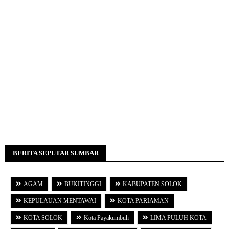
BERITA SEPUTAR SUMBAR
AGAM
BUKITINGGI
KABUPATEN SOLOK
KEPULAUAN MENTAWAI
KOTA PARIAMAN
KOTA SOLOK
Kota Payakumbuh
LIMA PULUH KOTA