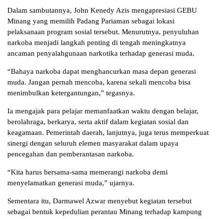
Dalam sambutannya, John Kenedy Azis mengapresiasi GEBU
Minang yang memilih Padang Pariaman sebagai lokasi
pelaksanaan program sosial tersebut. Menurutnya, penyuluhan
narkoba menjadi langkah penting di tengah meningkatnya
ancaman penyalahgunaan narkotika terhadap generasi muda.
“Bahaya narkoba dapat menghancurkan masa depan generasi
muda. Jangan pernah mencoba, karena sekali mencoba bisa
menimbulkan ketergantungan,” tegasnya.
Ia mengajak para pelajar memanfaatkan waktu dengan belajar,
berolahraga, berkarya, serta aktif dalam kegiatan sosial dan
keagamaan. Pemerintah daerah, lanjutnya, juga terus memperkuat
sinergi dengan seluruh elemen masyarakat dalam upaya
pencegahan dan pemberantasan narkoba.
“Kita harus bersama-sama memerangi narkoba demi
menyelamatkan generasi muda,” ujarnya.
Sementara itu, Darmawel Azwar menyebut kegiatan tersebut
sebagai bentuk kepedulian perantau Minang terhadap kampung