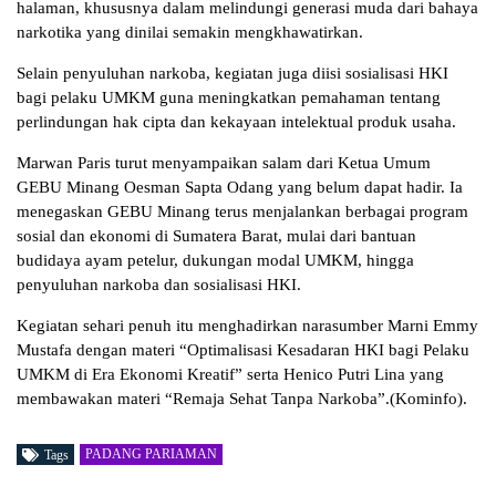
halaman, khususnya dalam melindungi generasi muda dari bahaya
narkotika yang dinilai semakin mengkhawatirkan.
Selain penyuluhan narkoba, kegiatan juga diisi sosialisasi HKI
bagi pelaku UMKM guna meningkatkan pemahaman tentang
perlindungan hak cipta dan kekayaan intelektual produk usaha.
Marwan Paris turut menyampaikan salam dari Ketua Umum
GEBU Minang Oesman Sapta Odang yang belum dapat hadir. Ia
menegaskan GEBU Minang terus menjalankan berbagai program
sosial dan ekonomi di Sumatera Barat, mulai dari bantuan
budidaya ayam petelur, dukungan modal UMKM, hingga
penyuluhan narkoba dan sosialisasi HKI.
Kegiatan sehari penuh itu menghadirkan narasumber Marni Emmy
Mustafa dengan materi “Optimalisasi Kesadaran HKI bagi Pelaku
UMKM di Era Ekonomi Kreatif” serta Henico Putri Lina yang
membawakan materi “Remaja Sehat Tanpa Narkoba”.(Kominfo).
PADANG PARIAMAN
Tags