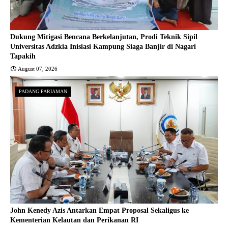
Dukung Mitigasi Bencana Berkelanjutan, Prodi Teknik Sipil
Universitas Adzkia Inisiasi Kampung Siaga Banjir di Nagari
Tapakih
August 07, 2026
PADANG PARIAMAN
John Kenedy Azis Antarkan Empat Proposal Sekaligus ke
Kementerian Kelautan dan Perikanan RI