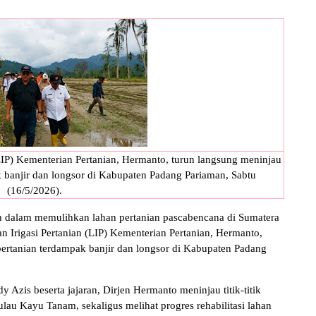
(LIP) Kementerian Pertanian, Hermanto, turun langsung meninjau
k banjir dan longsor di Kabupaten Padang Pariaman, Sabtu
(16/5/2026).
am memulihkan lahan pertanian pascabencana di Sumatera
an Irigasi Pertanian (LIP) Kementerian Pertanian, Hermanto,
pertanian terdampak banjir dan longsor di Kabupaten Padang
Azis beserta jajaran, Dirjen Hermanto meninjau titik-titik
lau Kayu Tanam, sekaligus melihat progres rehabilitasi lahan