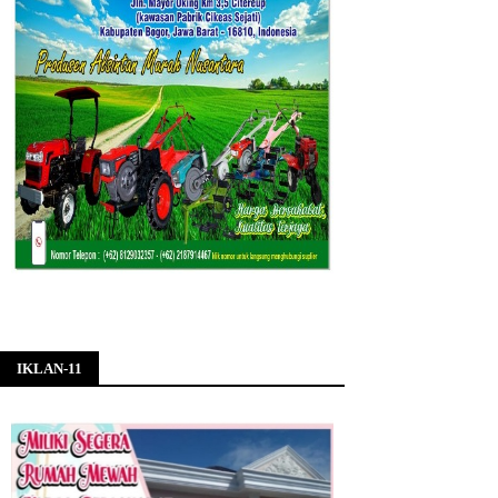
IKLAN-11