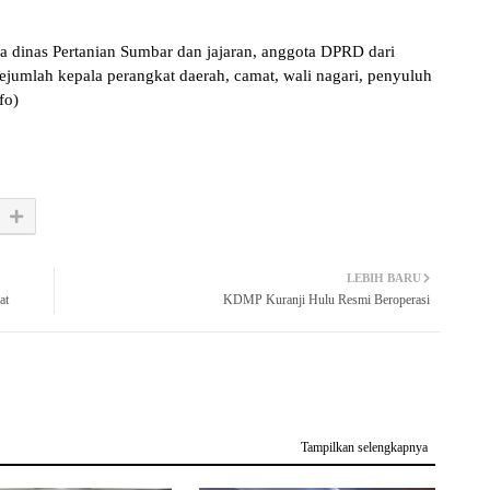
ala dinas Pertanian Sumbar dan jajaran, anggota DPRD dari
jumlah kepala perangkat daerah, camat, wali nagari, penyuluh
nfo)
LEBIH BARU
at
KDMP Kuranji Hulu Resmi Beroperasi
Tampilkan selengkapnya