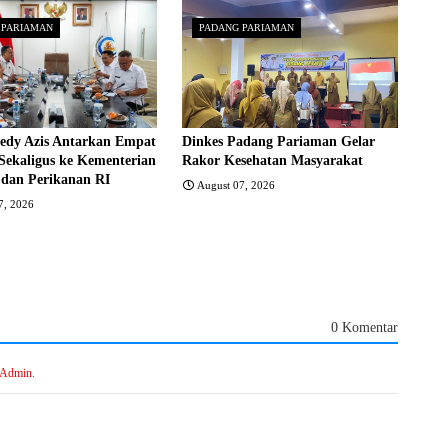
 PARIAMAN
PADANG PARIAMAN
edy Azis Antarkan Empat
Dinkes Padang Pariaman Gelar
Sekaligus ke Kementerian
Rakor Kesehatan Masyarakat
 dan Perikanan RI
August 07, 2026
7, 2026
0 Komentar
 Admin.