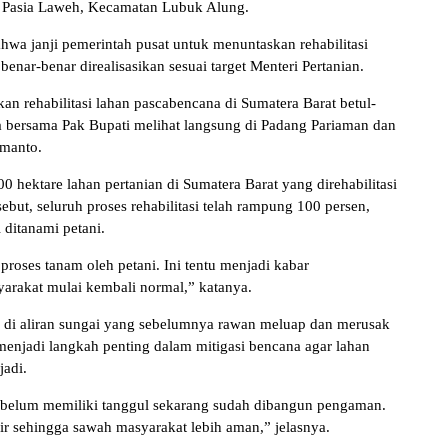
i Pasia Laweh, Kecamatan Lubuk Alung.
a janji pemerintah pusat untuk menuntaskan rehabilitasi
enar-benar direalisasikan sesuai target Menteri Pertanian.
an rehabilitasi lahan pascabencana di Sumatera Barat betul-
saya bersama Pak Bupati melihat langsung di Padang Pariaman dan
rmanto.
00 hektare lahan pertanian di Sumatera Barat yang direhabilitasi
ebut, seluruh proses rehabilitasi telah rampung 100 persen,
 ditanami petani.
 proses tanam oleh petani. Ini tentu menjadi kabar
yarakat mulai kembali normal,” katanya.
di aliran sungai yang sebelumnya rawan meluap dan merusak
enjadi langkah penting dalam mitigasi bencana agar lahan
jadi.
ya belum memiliki tanggul sekarang sudah dibangun pengaman.
jir sehingga sawah masyarakat lebih aman,” jelasnya.