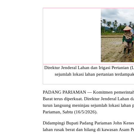
Direktur Jenderal Lahan dan Irigasi Pertanian 
sejumlah lokasi lahan pertanian terdampa
PADANG PARIAMAN — Komitmen pemerintah dal
Barat terus diperkuat. Direktur Jenderal Lahan d
turun langsung meninjau sejumlah lokasi lahan 
Pariaman, Sabtu (16/5/2026).
Didampingi Bupati Padang Pariaman John Kenedy 
lahan rusak berat dan hilang di kawasan Asam Pu