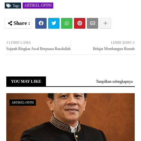
ARTIKEL-OPINI
Tags
LEBIH LAMA
LEBIH BARU
Sejarah Ringkas Awal Berpuasa Rasulullah
Belajar Membangun Rumah
YOU MAY LIKE
Tampilkan selengkapnya
ARTIKEL-OPINI