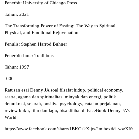
Penerbit: University of Chicago Press
Tahun: 2021
The Transforming Power of Fasting: The Way to Spiritual,
Physical, and Emotional Rejuvenation
Penulis: Stephen Harrod Buhner
Penerbit: Inner Traditions
Tahun: 1997
-000-
Ratusan esai Denny JA soal filsafat hidup, political economy,
sastra, agama dan spiritualitas, minyak dan energi, politik
demokrasi, sejarah, positive psychology, catatan perjalanan,
review buku, film dan lagu, bisa dilihat di FaceBook Denny JA’s
World
https://www.facebook.com/share/1BKGskXjjw/?mibextid=wwXIfr