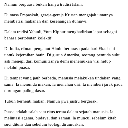
Namun berpuasa bukan hanya tradisi Islam.
Di masa Prapaskah, gereja-gereja Kristen mengajak umatnya
membatasi makanan dan kesenangan duniawi.
Dalam tradisi Yahudi, Yom Kippur menghadirkan lapar sebagai
bahasa pertobatan kolektif.
Di India, ribuan penganut Hindu berpuasa pada hari Ekadashi
untuk kejernihan batin. Di gurun Amerika, seorang pemuda suku
asli menepi dari komunitasnya demi menemukan visi hidup
melalui puasa.
Di tempat yang jauh berbeda, manusia melakukan tindakan yang
sama. Ia menunda makan. Ia menahan diri. Ia memberi jarak pada
dorongan paling dasar.
Tubuh berhenti makan. Namun jiwa justru bergerak.
Puasa adalah salah satu ritus tertua dalam sejarah manusia. Ia
melintasi agama, budaya, dan zaman. Ia muncul sebelum kitab
suci ditulis dan sebelum teologi dirumuskan.