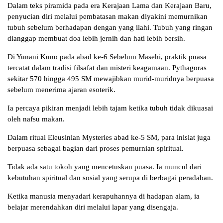
Dalam teks piramida pada era Kerajaan Lama dan Kerajaan Baru,
penyucian diri melalui pembatasan makan diyakini memurnikan
tubuh sebelum berhadapan dengan yang ilahi. Tubuh yang ringan
dianggap membuat doa lebih jernih dan hati lebih bersih.
Di Yunani Kuno pada abad ke-6 Sebelum Masehi, praktik puasa
tercatat dalam tradisi filsafat dan misteri keagamaan. Pythagoras
sekitar 570 hingga 495 SM mewajibkan murid-muridnya berpuasa
sebelum menerima ajaran esoterik.
Ia percaya pikiran menjadi lebih tajam ketika tubuh tidak dikuasai
oleh nafsu makan.
Dalam ritual Eleusinian Mysteries abad ke-5 SM, para inisiat juga
berpuasa sebagai bagian dari proses pemurnian spiritual.
Tidak ada satu tokoh yang mencetuskan puasa. Ia muncul dari
kebutuhan spiritual dan sosial yang serupa di berbagai peradaban.
Ketika manusia menyadari kerapuhannya di hadapan alam, ia
belajar merendahkan diri melalui lapar yang disengaja.