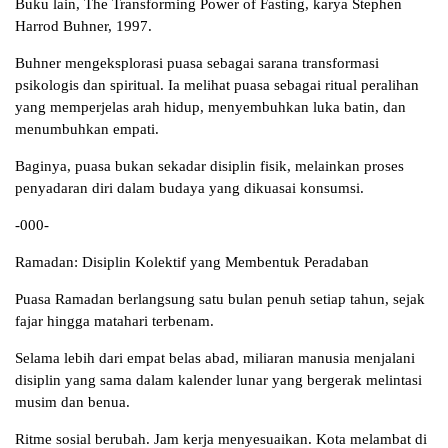
Buku lain, The Transforming Power of Fasting, karya Stephen
Harrod Buhner, 1997.
Buhner mengeksplorasi puasa sebagai sarana transformasi
psikologis dan spiritual. Ia melihat puasa sebagai ritual peralihan
yang memperjelas arah hidup, menyembuhkan luka batin, dan
menumbuhkan empati.
Baginya, puasa bukan sekadar disiplin fisik, melainkan proses
penyadaran diri dalam budaya yang dikuasai konsumsi.
-000-
Ramadan: Disiplin Kolektif yang Membentuk Peradaban
Puasa Ramadan berlangsung satu bulan penuh setiap tahun, sejak
fajar hingga matahari terbenam.
Selama lebih dari empat belas abad, miliaran manusia menjalani
disiplin yang sama dalam kalender lunar yang bergerak melintasi
musim dan benua.
Ritme sosial berubah. Jam kerja menyesuaikan. Kota melambat di