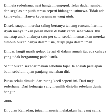
Di meja sederhana, nasi hangat mengepul. Telur dadar, sambal,
dan segelas air putih terasa seperti hidangan istimewa. Tidak ada
kemewahan. Hanya kebersamaan yang utuh.
Di sela suapan, mereka saling bertanya tentang rencana hari itu.
Ayah menyelipkan pesan moral di balik cerita sehari-hari. Ibu
menatap anak-anaknya satu per satu, seolah memastikan mereka
tumbuh bukan hanya dalam usia, tetapi juga dalam iman.
Di luar, langit masih gelap. Tetapi di dalam rumah itu, ada cahaya
yang tidak bergantung pada listrik.
Sahur bukan sekadar makan sebelum fajar. Ia adalah persiapan
batin sebelum ujian panjang menahan diri.
Puasa selalu dimulai dari ruang kecil seperti ini. Dari meja
sederhana. Dari keluarga yang memilih disiplin sebelum dunia
bangun.
-000-
Di bulan Ramadan, jutaan manusia melakukan hal yang sama.