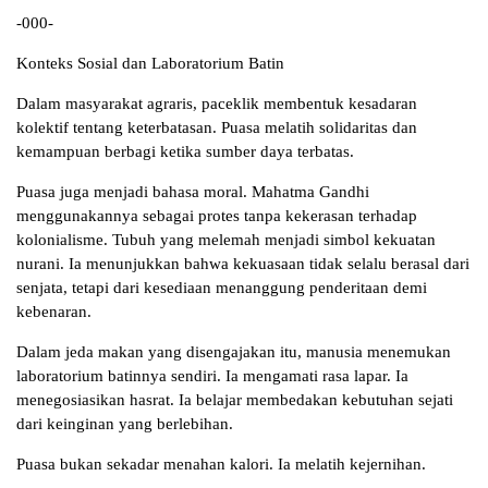
-000-
Konteks Sosial dan Laboratorium Batin
Dalam masyarakat agraris, paceklik membentuk kesadaran
kolektif tentang keterbatasan. Puasa melatih solidaritas dan
kemampuan berbagi ketika sumber daya terbatas.
Puasa juga menjadi bahasa moral. Mahatma Gandhi
menggunakannya sebagai protes tanpa kekerasan terhadap
kolonialisme. Tubuh yang melemah menjadi simbol kekuatan
nurani. Ia menunjukkan bahwa kekuasaan tidak selalu berasal dari
senjata, tetapi dari kesediaan menanggung penderitaan demi
kebenaran.
Dalam jeda makan yang disengajakan itu, manusia menemukan
laboratorium batinnya sendiri. Ia mengamati rasa lapar. Ia
menegosiasikan hasrat. Ia belajar membedakan kebutuhan sejati
dari keinginan yang berlebihan.
Puasa bukan sekadar menahan kalori. Ia melatih kejernihan.