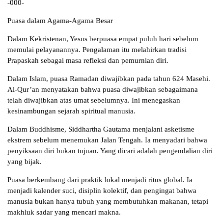
-000-
Puasa dalam Agama-Agama Besar
Dalam Kekristenan, Yesus berpuasa empat puluh hari sebelum
memulai pelayanannya. Pengalaman itu melahirkan tradisi
Prapaskah sebagai masa refleksi dan pemurnian diri.
Dalam Islam, puasa Ramadan diwajibkan pada tahun 624 Masehi.
Al-Qur’an menyatakan bahwa puasa diwajibkan sebagaimana
telah diwajibkan atas umat sebelumnya. Ini menegaskan
kesinambungan sejarah spiritual manusia.
Dalam Buddhisme, Siddhartha Gautama menjalani asketisme
ekstrem sebelum menemukan Jalan Tengah. Ia menyadari bahwa
penyiksaan diri bukan tujuan. Yang dicari adalah pengendalian diri
yang bijak.
Puasa berkembang dari praktik lokal menjadi ritus global. Ia
menjadi kalender suci, disiplin kolektif, dan pengingat bahwa
manusia bukan hanya tubuh yang membutuhkan makanan, tetapi
makhluk sadar yang mencari makna.