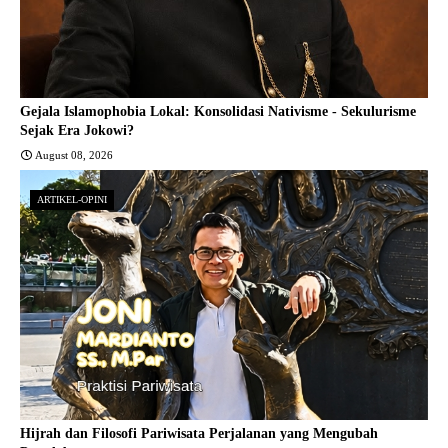
Gejala Islamophobia Lokal: Konsolidasi Nativisme - Sekulurisme
Sejak Era Jokowi?
August 08, 2026
ARTIKEL-OPINI
Hijrah dan Filosofi Pariwisata Perjalanan yang Mengubah