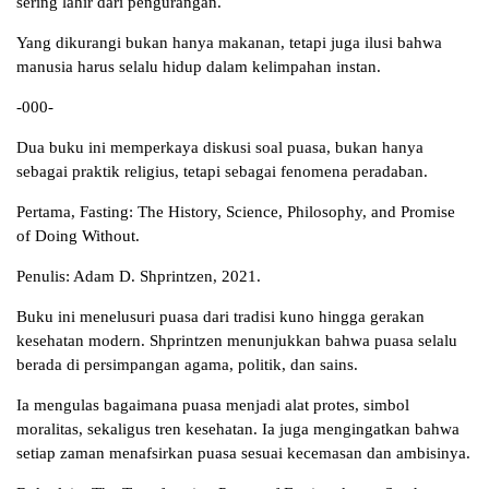
sering lahir dari pengurangan.
Yang dikurangi bukan hanya makanan, tetapi juga ilusi bahwa
manusia harus selalu hidup dalam kelimpahan instan.
-000-
Dua buku ini memperkaya diskusi soal puasa, bukan hanya
sebagai praktik religius, tetapi sebagai fenomena peradaban.
Pertama, Fasting: The History, Science, Philosophy, and Promise
of Doing Without.
Penulis: Adam D. Shprintzen, 2021.
Buku ini menelusuri puasa dari tradisi kuno hingga gerakan
kesehatan modern. Shprintzen menunjukkan bahwa puasa selalu
berada di persimpangan agama, politik, dan sains.
Ia mengulas bagaimana puasa menjadi alat protes, simbol
moralitas, sekaligus tren kesehatan. Ia juga mengingatkan bahwa
setiap zaman menafsirkan puasa sesuai kecemasan dan ambisinya.