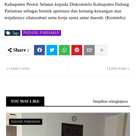
Kabupaten Pesisir Selatan kepada Diskominfo Kabupaten Padang
Pariaman sebagai bentuk apresiasi dan kenang-kenangan atas
terjalinnya silaturahmi serta kerja sama antar daerah. (Kominfo)
PADANG PARIAMAN
Tags
LEBIH LAMA
LEBIH BARU
YOU MAY LIKE
Tampilkan selengkapnya
PADANG PARIAMAN