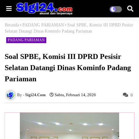
Beranda
PADANG PARIAMAN
Soal SPBE, Komisi III DPRD Pesisir
Selatan Datangi Dinas Kominfo Padang Pariaman
PADANG PARIAMAN
Soal SPBE, Komisi III DPRD Pesisir
Selatan Datangi Dinas Kominfo Padang
Pariaman
Sigi24.Com
Sabtu, Februari 14, 2026
0