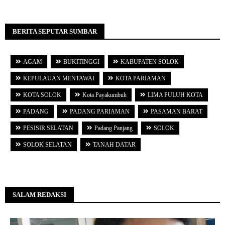
BERITA SEPUTAR SUMBAR
AGAM
BUKITINGGI
KABUPATEN SOLOK
KEPULAUAN MENTAWAI
KOTA PARIAMAN
KOTA SOLOK
Kota Payakumbuh
LIMA PULUH KOTA
PADANG
PADANG PARIAMAN
PASAMAN BARAT
PESISIR SELATAN
Padang Panjang
SOLOK
SOLOK SELATAN
TANAH DATAR
SALAM REDAKSI