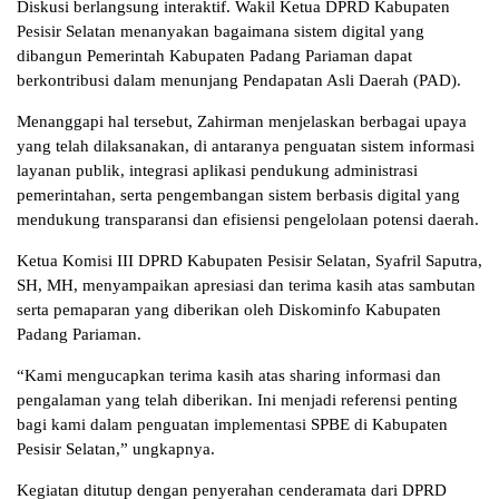
Diskusi berlangsung interaktif. Wakil Ketua DPRD Kabupaten
Pesisir Selatan menanyakan bagaimana sistem digital yang
dibangun Pemerintah Kabupaten Padang Pariaman dapat
berkontribusi dalam menunjang Pendapatan Asli Daerah (PAD).
Menanggapi hal tersebut, Zahirman menjelaskan berbagai upaya
yang telah dilaksanakan, di antaranya penguatan sistem informasi
layanan publik, integrasi aplikasi pendukung administrasi
pemerintahan, serta pengembangan sistem berbasis digital yang
mendukung transparansi dan efisiensi pengelolaan potensi daerah.
Ketua Komisi III DPRD Kabupaten Pesisir Selatan, Syafril Saputra,
SH, MH, menyampaikan apresiasi dan terima kasih atas sambutan
serta pemaparan yang diberikan oleh Diskominfo Kabupaten
Padang Pariaman.
“Kami mengucapkan terima kasih atas sharing informasi dan
pengalaman yang telah diberikan. Ini menjadi referensi penting
bagi kami dalam penguatan implementasi SPBE di Kabupaten
Pesisir Selatan,” ungkapnya.
Kegiatan ditutup dengan penyerahan cenderamata dari DPRD