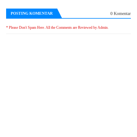
POSTING KOMENTAR
0 Komentar
* Please Don't Spam Here. All the Comments are Reviewed by Admin.