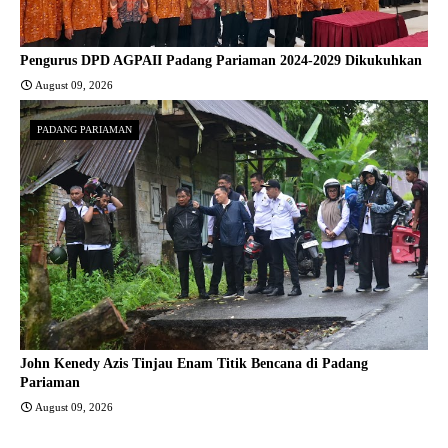
Pengurus DPD AGPAII Padang Pariaman 2024-2029 Dikukuhkan
August 09, 2026
PADANG PARIAMAN
John Kenedy Azis Tinjau Enam Titik Bencana di Padang
Pariaman
August 09, 2026