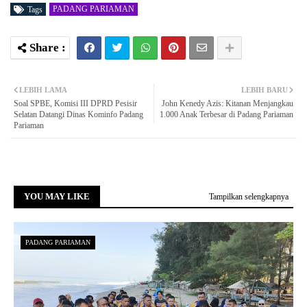
PADANG PARIAMAN
Tags
LEBIH LAMA
LEBIH BARU
Soal SPBE, Komisi III DPRD Pesisir
John Kenedy Azis: Kitanan Menjangkau
Selatan Datangi Dinas Kominfo Padang
1.000 Anak Terbesar di Padang Pariaman
Pariaman
YOU MAY LIKE
Tampilkan selengkapnya
PADANG PARIAMAN