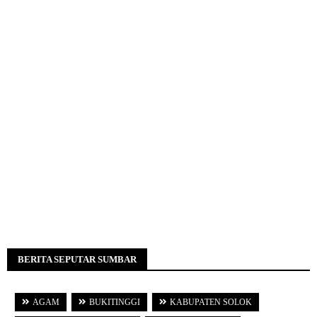
BERITA SEPUTAR SUMBAR
AGAM
BUKITINGGI
KABUPATEN SOLOK