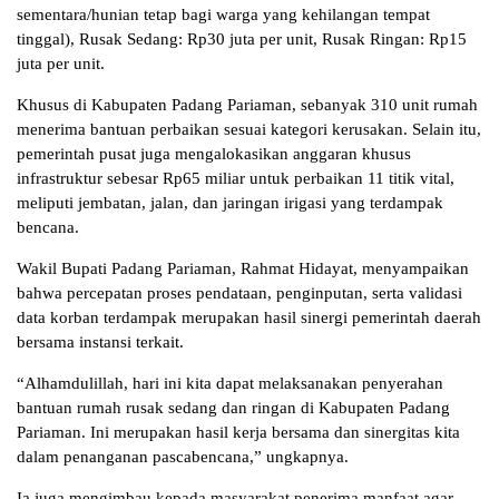
sementara/hunian tetap bagi warga yang kehilangan tempat
tinggal), Rusak Sedang: Rp30 juta per unit, Rusak Ringan: Rp15
juta per unit.
Khusus di Kabupaten Padang Pariaman, sebanyak 310 unit rumah
menerima bantuan perbaikan sesuai kategori kerusakan. Selain itu,
pemerintah pusat juga mengalokasikan anggaran khusus
infrastruktur sebesar Rp65 miliar untuk perbaikan 11 titik vital,
meliputi jembatan, jalan, dan jaringan irigasi yang terdampak
bencana.
Wakil Bupati Padang Pariaman, Rahmat Hidayat, menyampaikan
bahwa percepatan proses pendataan, penginputan, serta validasi
data korban terdampak merupakan hasil sinergi pemerintah daerah
bersama instansi terkait.
“Alhamdulillah, hari ini kita dapat melaksanakan penyerahan
bantuan rumah rusak sedang dan ringan di Kabupaten Padang
Pariaman. Ini merupakan hasil kerja bersama dan sinergitas kita
dalam penanganan pascabencana,” ungkapnya.
Ia juga mengimbau kepada masyarakat penerima manfaat agar