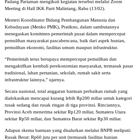
Padang Pariaman mengikuti kegiatan tersebut melalui Zoom
Meeting di Hall IKK Parit Malintang, Rabu (13/02).
Menteri Koordinator Bidang Pembangunan Manusia dan
Kebudayaan (Menko PMK), Pratikno, dalam sambutannya
menegaskan komitmen pemerintah pusat dalam mempercepat
pemulihan masyarakat pascabencana, baik dari aspek hunian,
pemulihan ekonomi, fasilitas umum maupun infrastruktur.
“Pemerintah terus berupaya mempercepat pemulihan dan
mengaktifkan kembali perekonomian masyarakat, termasuk pasar
tradisional, lahan pertanian, sekolah, rumah sakit serta
infrastruktur lainnya,” ujarnya.
Secara nasional, total anggaran bantuan perbaikan rumah yang
dialokasikan mencapai kurang lebih Rp200 miliar untuk kategori
rusak sedang dan rusak ringan di tiga provinsi. Rinciannya,
Provinsi Aceh menerima sekitar Rp120 miliar, Sumatera Utara
sekitar Rp50 miliar, dan Sumatera Barat sekitar Rp30 miliar.
Adapun skema bantuan yang disalurkan melalui BNPB meliputi:
Rusak Berat: Rp60 juta per unit (termasuk fasilitas hunian