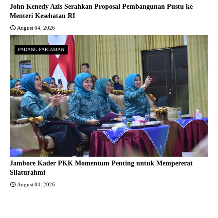
John Kenedy Azis Serahkan Proposal Pembangunan Pustu ke
Menteri Kesehatan RI
August 04, 2026
PADANG PARIAMAN
Jambore Kader PKK Momentum Penting untuk Mempererat
Silaturahmi
August 04, 2026