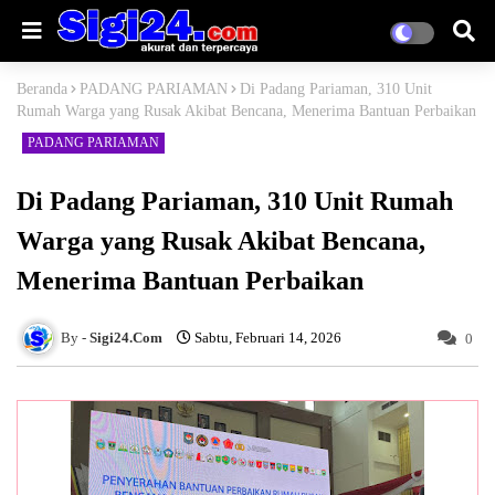
Beranda
PADANG PARIAMAN
Di Padang Pariaman, 310 Unit
Rumah Warga yang Rusak Akibat Bencana, Menerima Bantuan Perbaikan
PADANG PARIAMAN
Di Padang Pariaman, 310 Unit Rumah
Warga yang Rusak Akibat Bencana,
Menerima Bantuan Perbaikan
Sigi24.Com
Sabtu, Februari 14, 2026
0