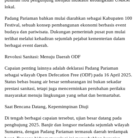
puluhan ribu pengunjung menjadi indikator kebangkitan UMKM
lokal.
Padang Pariaman bahkan mulai diarahkan sebagai Kabupaten 100
Festival, sebuah konsep pembangunan ekonomi berbasis event
budaya dan pariwisata. Dukungan pemerintah pusat pun mulai
terlihat melalui kehadiran sejumlah pejabat kementerian dalam
berbagai event daerah.
Revolusi Sanitasi: Menuju Daerah ODF
Capaian penting lainnya adalah deklarasi Padang Pariaman
sebagai wilayah Open Defecation Free (ODF) pada 16 April 2025.
Status bebas buang air besar sembarangan ini bukan sekadar
prestasi sanitasi, tetapi juga mencerminkan perubahan perilaku
masyarakat menuju lingkungan yang sehat dan bermartabat.
Saat Bencana Datang, Kepemimpinan Diuji
Di tengah berbagai capaian tersebut, ujian besar datang pada
penghujung 2025. Banjir dan longsor melanda sejumlah wilayah
Sumatera, dengan Padang Pariaman termasuk daerah terdampak