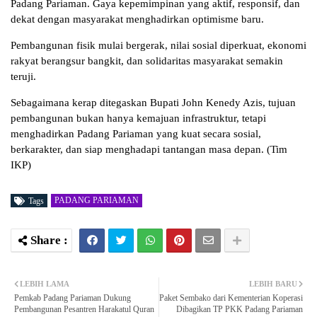
Padang Pariaman. Gaya kepemimpinan yang aktif, responsif, dan
dekat dengan masyarakat menghadirkan optimisme baru.
Pembangunan fisik mulai bergerak, nilai sosial diperkuat, ekonomi
rakyat berangsur bangkit, dan solidaritas masyarakat semakin
teruji.
Sebagaimana kerap ditegaskan Bupati John Kenedy Azis, tujuan
pembangunan bukan hanya kemajuan infrastruktur, tetapi
menghadirkan Padang Pariaman yang kuat secara sosial,
berkarakter, dan siap menghadapi tantangan masa depan. (Tim
IKP)
PADANG PARIAMAN
Tags
LEBIH LAMA
LEBIH BARU
Pemkab Padang Pariaman Dukung
Paket Sembako dari Kementerian Koperasi
Pembangunan Pesantren Harakatul Quran
Dibagikan TP PKK Padang Pariaman