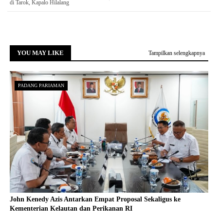
di Tarok, Kapalo Hilalang
YOU MAY LIKE
Tampilkan selengkapnya
PADANG PARIAMAN
John Kenedy Azis Antarkan Empat Proposal Sekaligus ke
Kementerian Kelautan dan Perikanan RI