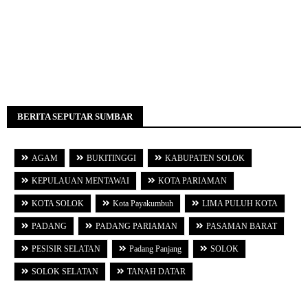
BERITA SEPUTAR SUMBAR
AGAM
BUKITINGGI
KABUPATEN SOLOK
KEPULAUAN MENTAWAI
KOTA PARIAMAN
KOTA SOLOK
Kota Payakumbuh
LIMA PULUH KOTA
PADANG
PADANG PARIAMAN
PASAMAN BARAT
PESISIR SELATAN
Padang Panjang
SOLOK
SOLOK SELATAN
TANAH DATAR