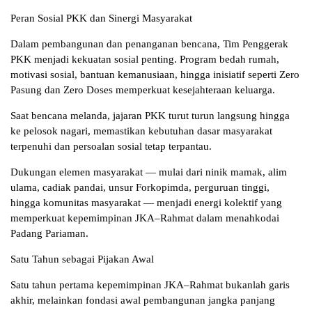
Peran Sosial PKK dan Sinergi Masyarakat
Dalam pembangunan dan penanganan bencana, Tim Penggerak
PKK menjadi kekuatan sosial penting. Program bedah rumah,
motivasi sosial, bantuan kemanusiaan, hingga inisiatif seperti Zero
Pasung dan Zero Doses memperkuat kesejahteraan keluarga.
Saat bencana melanda, jajaran PKK turut turun langsung hingga
ke pelosok nagari, memastikan kebutuhan dasar masyarakat
terpenuhi dan persoalan sosial tetap terpantau.
Dukungan elemen masyarakat — mulai dari ninik mamak, alim
ulama, cadiak pandai, unsur Forkopimda, perguruan tinggi,
hingga komunitas masyarakat — menjadi energi kolektif yang
memperkuat kepemimpinan JKA–Rahmat dalam menahkodai
Padang Pariaman.
Satu Tahun sebagai Pijakan Awal
Satu tahun pertama kepemimpinan JKA–Rahmat bukanlah garis
akhir, melainkan fondasi awal pembangunan jangka panjang