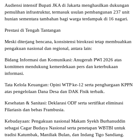
Audiensi intensif Bupati JKA di Jakarta menghasilkan dukungan
pemulihan infrastruktur, termasuk usulan pembangunan 237 unit
hunian sementara tambahan bagi warga terdampak di 16 nagari.
Prestasi di Tengah Tantangan
Meski diterjang bencana, konsistensi birokrasi tetap membuahkan
pengakuan nasional dan regional, antara lain:
Bidang Informasi dan Komunikasi: Anugerah PWI 2026 atas
komitmen mendukung kemerdekaan pers dan keterbukaan
informasi.
Tata Kelola Keuangan: Opini WTP ke-12 serta penghargaan KPPN
atas pengelolaan Dana Desa dan DAK Fisik terbaik.
Kesehatan & Sanitasi: Deklarasi ODF serta sertifikat eliminasi
Filariasis dan bebas Frambusia.
Kebudayaan: Pengakuan nasional Makam Syekh Burhanuddin
sebagai Cagar Budaya Nasional serta penetapan WBTBI untuk
tradisi Katumbak, Maniliak Bulan, dan Indang Tigo Sandiang.