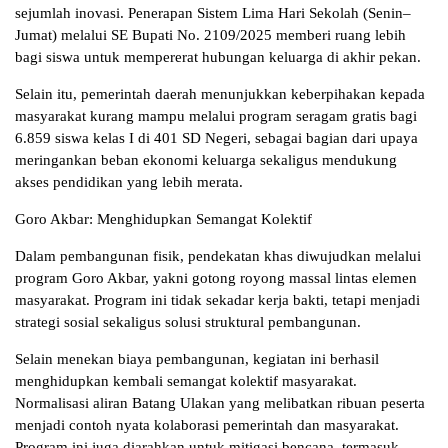
sejumlah inovasi. Penerapan Sistem Lima Hari Sekolah (Senin–
Jumat) melalui SE Bupati No. 2109/2025 memberi ruang lebih
bagi siswa untuk mempererat hubungan keluarga di akhir pekan.
Selain itu, pemerintah daerah menunjukkan keberpihakan kepada
masyarakat kurang mampu melalui program seragam gratis bagi
6.859 siswa kelas I di 401 SD Negeri, sebagai bagian dari upaya
meringankan beban ekonomi keluarga sekaligus mendukung
akses pendidikan yang lebih merata.
Goro Akbar: Menghidupkan Semangat Kolektif
Dalam pembangunan fisik, pendekatan khas diwujudkan melalui
program Goro Akbar, yakni gotong royong massal lintas elemen
masyarakat. Program ini tidak sekadar kerja bakti, tetapi menjadi
strategi sosial sekaligus solusi struktural pembangunan.
Selain menekan biaya pembangunan, kegiatan ini berhasil
menghidupkan kembali semangat kolektif masyarakat.
Normalisasi aliran Batang Ulakan yang melibatkan ribuan peserta
menjadi contoh nyata kolaborasi pemerintah dan masyarakat.
Program ini juga diarahkan untuk mitigasi bencana, termasuk