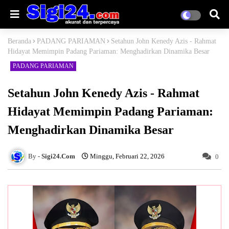
Beranda
PADANG PARIAMAN
Setahun John Kenedy Azis - Rahmat
Hidayat Memimpin Padang Pariaman: Menghadirkan Dinamika Besar
PADANG PARIAMAN
Setahun John Kenedy Azis - Rahmat
Hidayat Memimpin Padang Pariaman:
Menghadirkan Dinamika Besar
Sigi24.Com
Minggu, Februari 22, 2026
0