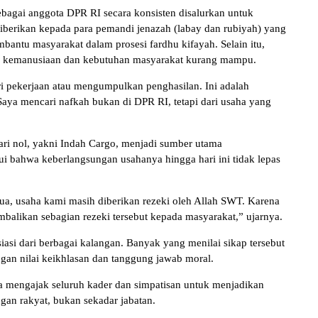
ebagai anggota DPR RI secara konsisten disalurkan untuk
diberikan kepada para pemandi jenazah (labay dan rubiyah) yang
bantu masyarakat dalam prosesi fardhu kifayah. Selain itu,
tan kemanusiaan dan kebutuhan masyarakat kurang mampu.
 pekerjaan atau mengumpulkan penghasilan. Ini adalah
aya mencari nafkah bukan di DPR RI, tetapi dari usaha yang
ari nol, yakni Indah Cargo, menjadi sumber utama
i bahwa keberlangsungan usahanya hingga hari ini tidak lepas
ua, usaha kami masih diberikan rezeki oleh Allah SWT. Karena
balikan sebagian rezeki tersebut kepada masyarakat,” ujarnya.
iasi dari berbagai kalangan. Banyak yang menilai sikap tersebut
ngan nilai keikhlasan dan tanggung jawab moral.
 mengajak seluruh kader dan simpatisan untuk menjadikan
gan rakyat, bukan sekadar jabatan.