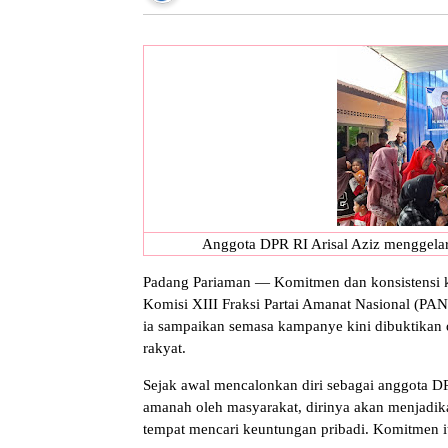
Anggota DPR RI Arisal Aziz menggela
Padang Pariaman — Komitmen dan konsistensi ke
Komisi XIII Fraksi Partai Amanat Nasional (PA
ia sampaikan semasa kampanye kini dibuktikan 
rakyat.
Sejak awal mencalonkan diri sebagai anggota DP
amanah oleh masyarakat, dirinya akan menjadika
tempat mencari keuntungan pribadi. Komitmen i