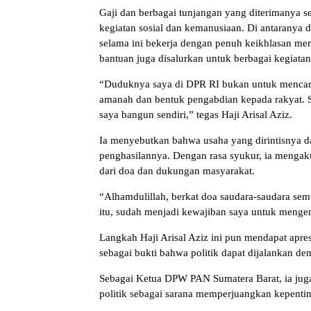
Gaji dan berbagai tunjangan yang diterimanya s
kegiatan sosial dan kemanusiaan. Di antaranya 
selama ini bekerja dengan penuh keikhlasan mem
bantuan juga disalurkan untuk berbagai kegia
“Duduknya saya di DPR RI bukan untuk mencari
amanah dan bentuk pengabdian kepada rakyat. S
saya bangun sendiri,” tegas Haji Arisal Aziz.
Ia menyebutkan bahwa usaha yang dirintisnya d
penghasilannya. Dengan rasa syukur, ia mengaku
dari doa dan dukungan masyarakat.
“Alhamdulillah, berkat doa saudara-saudara sem
itu, sudah menjadi kewajiban saya untuk mengem
Langkah Haji Arisal Aziz ini pun mendapat apres
sebagai bukti bahwa politik dapat dijalankan de
Sebagai Ketua DPW PAN Sumatera Barat, ia juga
politik sebagai sarana memperjuangkan kepentin