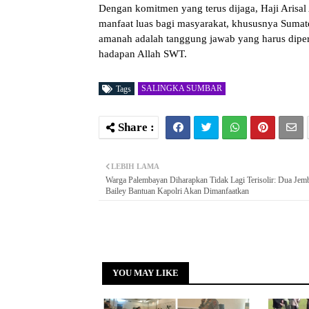
Dengan komitmen yang terus dijaga, Haji Arisa
manfaat luas bagi masyarakat, khususnya Sumat
amanah adalah tanggung jawab yang harus diper
hadapan Allah SWT.
SALINGKA SUMBAR
Tags
LEBIH LAMA
Warga Palembayan Diharapkan Tidak Lagi Terisolir: Dua Jem
Bailey Bantuan Kapolri Akan Dimanfaatkan
YOU MAY LIKE