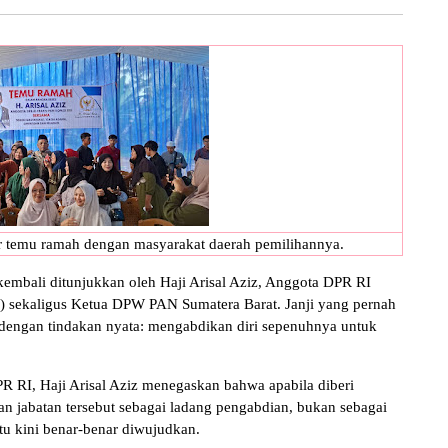
r temu ramah dengan masyarakat daerah pemilihannya.
mbali ditunjukkan oleh Haji Arisal Aziz, Anggota DPR RI
N) sekaligus Ketua DPW PAN Sumatera Barat. Janji yang pernah
dengan tindakan nyata: mengabdikan diri sepenuhnya untuk
R RI, Haji Arisal Aziz menegaskan bahwa apabila diberi
n jabatan tersebut sebagai ladang pengabdian, bukan sebagai
tu kini benar-benar diwujudkan.