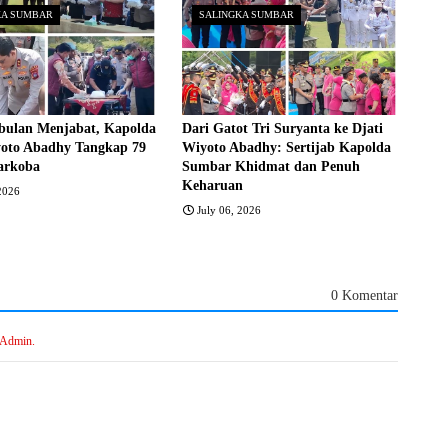
KA SUMBAR
SALINGKA SUMBAR
bulan Menjabat, Kapolda
Dari Gatot Tri Suryanta ke Djati
yoto Abadhy Tangkap 79
Wiyoto Abadhy: Sertijab Kapolda
arkoba
Sumbar Khidmat dan Penuh
Keharuan
 2026
July 06, 2026
0 Komentar
 Admin.