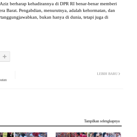
l Aziz berharap kehadirannya di DPR RI benar-benar memberi
era Barat. Pengabdian, menurutnya, adalah kehormatan, dan
tanggungjawabkan, bukan hanya di dunia, tetapi juga di
LEBIH BARU
batan
Tampilkan selengkapnya