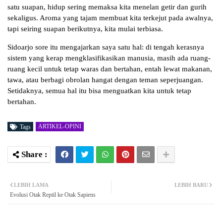
satu suapan, hidup sering memaksa kita menelan getir dan gurih
sekaligus. Aroma yang tajam membuat kita terkejut pada awalnya,
tapi seiring suapan berikutnya, kita mulai terbiasa.
Sidoarjo sore itu mengajarkan saya satu hal: di tengah kerasnya
sistem yang kerap mengklasifikasikan manusia, masih ada ruang-
ruang kecil untuk tetap waras dan bertahan, entah lewat makanan,
tawa, atau berbagi obrolan hangat dengan teman seperjuangan.
Setidaknya, semua hal itu bisa menguatkan kita untuk tetap
bertahan.
ARTIKEL-OPINI
Tags
LEBIH LAMA
LEBIH BARU
Evolusi Otak Reptil ke Otak Sapiens