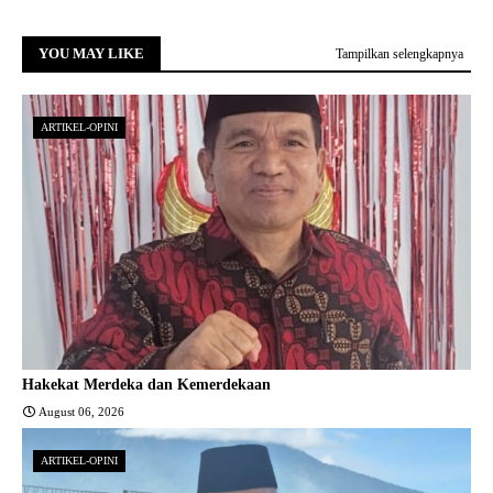
YOU MAY LIKE
Tampilkan selengkapnya
ARTIKEL-OPINI
Hakekat Merdeka dan Kemerdekaan
August 06, 2026
ARTIKEL-OPINI