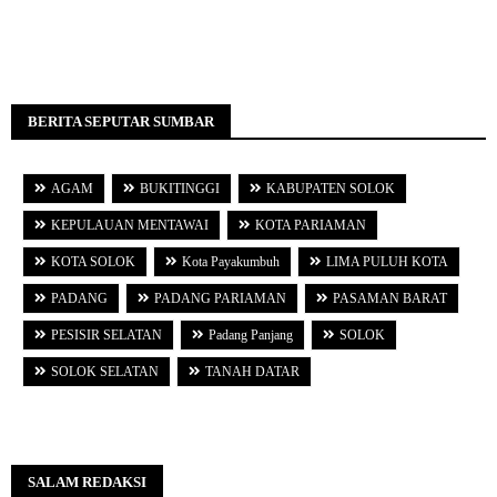
BERITA SEPUTAR SUMBAR
AGAM
BUKITINGGI
KABUPATEN SOLOK
KEPULAUAN MENTAWAI
KOTA PARIAMAN
KOTA SOLOK
Kota Payakumbuh
LIMA PULUH KOTA
PADANG
PADANG PARIAMAN
PASAMAN BARAT
PESISIR SELATAN
Padang Panjang
SOLOK
SOLOK SELATAN
TANAH DATAR
SALAM REDAKSI