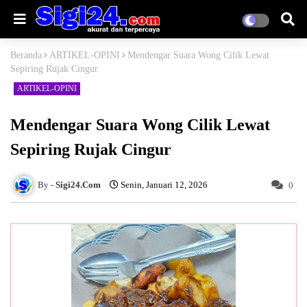
Beranda
ARTIKEL-OPINI
Mendengar Suara Wong Cilik Lewat
Sepiring Rujak Cingur
ARTIKEL-OPINI
Mendengar Suara Wong Cilik Lewat
Sepiring Rujak Cingur
Sigi24.Com
Senin, Januari 12, 2026
0