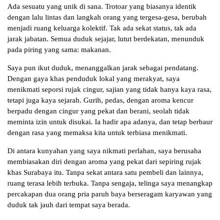
Ada sesuatu yang unik di sana. Trotoar yang biasanya identik
dengan lalu lintas dan langkah orang yang tergesa-gesa, berubah
menjadi ruang keluarga kolektif. Tak ada sekat status, tak ada
jarak jabatan. Semua duduk sejajar, lutut berdekatan, menunduk
pada piring yang sama: makanan.
Saya pun ikut duduk, menanggalkan jarak sebagai pendatang.
Dengan gaya khas penduduk lokal yang merakyat, saya
menikmati seporsi rujak cingur, sajian yang tidak hanya kaya rasa,
tetapi juga kaya sejarah. Gurih, pedas, dengan aroma kencur
berpadu dengan cingur yang pekat dan berani, seolah tidak
meminta izin untuk disukai. Ia hadir apa adanya, dan tetap berbaur
dengan rasa yang memaksa kita untuk terbiasa menikmati.
Di antara kunyahan yang saya nikmati perlahan, saya berusaha
membiasakan diri dengan aroma yang pekat dari sepiring rujak
khas Surabaya itu. Tanpa sekat antara satu pembeli dan lainnya,
ruang terasa lebih terbuka. Tanpa sengaja, telinga saya menangkap
percakapan dua orang pria paruh baya berseragam karyawan yang
duduk tak jauh dari tempat saya berada.