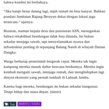
bahwa kondisi ini berbahaya.
“Jika banjir besar datang lagi, tujuh rumah itu bisa hanyut. Bahkan
pondasi Jembatan Rajang Berayun dekat dengan lokasi juga
terancam,” ujarnya.
Rosman, mantan kepala desa dan pensiunan ASN, menegaskan
bahwa rehabilitasi bendungan tidak bisa ditunda. Ini bukan
sekadar menjaga sawah, tapi menyelamatkan nyawa dan
infrastruktur penting di sepanjang Batang Nareh di wilayah Durian
Dangka.
Warga berharap pemerintah bergerak cepat. Mereka tak ingin
kampung mereka masuk daftar bencana berikutnya. Mereka ingin
kembali mengairi sawah, menjaga rumah, dan menghidupkan lagi
denyut ekonomi yang pernah tumbuh di Lubuak Jambu.
Karena bagi mereka, bendungan itu bukan sekadar bangunan.
Tetapi hidup dan masa depan. (tansri)
BERITA UTAMA
Tags