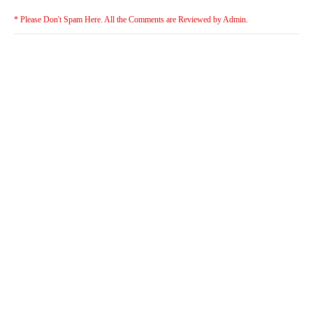
* Please Don't Spam Here. All the Comments are Reviewed by Admin.