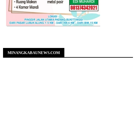
MINANGKABAUNEWS.COM