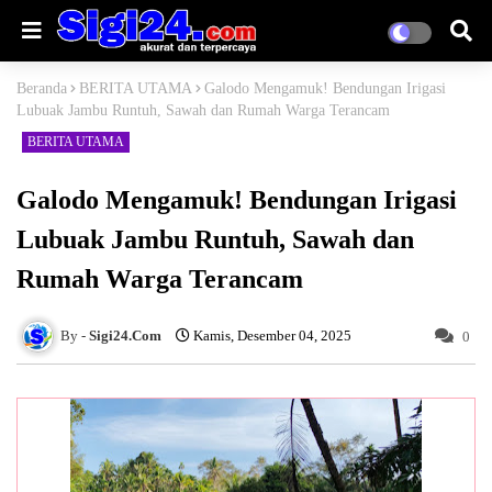
Beranda
BERITA UTAMA
Galodo Mengamuk! Bendungan Irigasi
Lubuak Jambu Runtuh, Sawah dan Rumah Warga Terancam
BERITA UTAMA
Galodo Mengamuk! Bendungan Irigasi
Lubuak Jambu Runtuh, Sawah dan
Rumah Warga Terancam
Sigi24.Com
Kamis, Desember 04, 2025
0