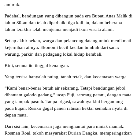
ambruk.
Padahal, bendungan yang dibangun pada era Bupati Anas Malik di
tahun 80-an dan telah diperbaiki tiga kali itu, dalam beberapa
tahun terakhir telah menjelma menjadi ikon wisata alami.
Setiap akhir pekan, warga dan pelancong datang untuk menikmati
kejernihan airnya. Ekonomi kecil-kecilan tumbuh dari sana:
warung, parkir, dan pedagang lokal hidup kembali.
Kini, semua itu tinggal kenangan.
Yang tersisa hanyalah puing, tanah retak, dan kecemasan warga.
“Kami benar-benar butuh air sekarang. Tetapi bendungan jebol
dihantam galodo gadang,” ucap Fuji, seorang petani, dengan mata
yang tampak pasrah. Tanpa irigasi, sawahnya kini bergantung
pada hujan. Resiko gagal panen ratusan hektar semakin nyata di
depan mata.
Dari sisi lain, kecemasan juga menghantui para niniak mamak.
Rosman Roal, tokoh masyarakat Durian Dangka, memperingatkan