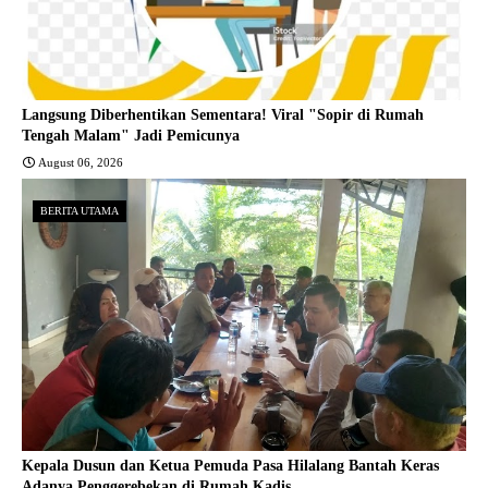
Langsung Diberhentikan Sementara! Viral "Sopir di Rumah
Tengah Malam" Jadi Pemicunya
August 06, 2026
BERITA UTAMA
Kepala Dusun dan Ketua Pemuda Pasa Hilalang Bantah Keras
Adanya Penggerebekan di Rumah Kadis