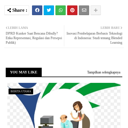
LEBIH LAMA
LEBIH BARU
DPRD Kunker Saat Bencana Dibully?
Inovasi Pembelajaran Berbasis Teknologi
Etika Representasi, Regulasi dan Persepsi
di Indonesia: Studi tentang Blended
Publik)
Learning
YOU MAY LIKE
Tampilkan selengkapnya
BERITA UTAMA