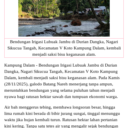
Bendungan Irigasi Lubuak Jambu di Durian Dangka, Nagari
Sikucua Tangah, Kecamatan V Koto Kampung Dalam, kembali
menjadi saksi bisu keganasan alam.
Kampung Dalam - Bendungan Irigasi Lubuak Jambu di Durian
Dangka, Nagari Sikucua Tangah, Kecamatan V Koto Kampung
Dalam, kembali menjadi saksi bisu keganasan alam. Pada Kamis
(28/11/2025), galodo Batang Nareh menerjang tanpa ampun,
meruntuhkan bendungan yang selama puluhan tahun menjadi
nyawa bagi ratusan hektar sawah dan tumpuan ekonomi warga.
Air bah menggerus tebing, membawa longsoran besar, hingga
lima rumah kini berada di bibir jurang sungai, tinggal menunggu
waktu jika hujan kembali turun. Ratusan hektar lahan pertanian
kini kering. Tanpa satu tetes air yang mengalir sejak bendungan