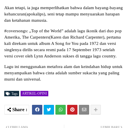
Akan tetapi, ia juga memperlihatkan bahwa dalam bayang-bayang
kehancuran(apokalips), seni tetap mampu menyuarakan harapan
dan ketahanan manusia.
#coversongs: „Top of the World” adalah lagu ikonik dari duo pop
Amerika, The Carpenters(Karen dan Richard Carpenter), pertama
kali direkam untuk album A Song for You pada 1972 dan versi
singlenya dirilis secara resmi pada 17 September 1973 setelah
versi cover oleh Lynn Anderson sukses di tangga lagu country.
Lagu ini menggunakan metafora alam dan keindahan hidup untuk
menyampaikan bahwa cinta adalah sumber sukacita yang paling
murni dan universal.
ARTIKEL-OPINI
Tags
LEBIH LAMA
LEBIH BARU