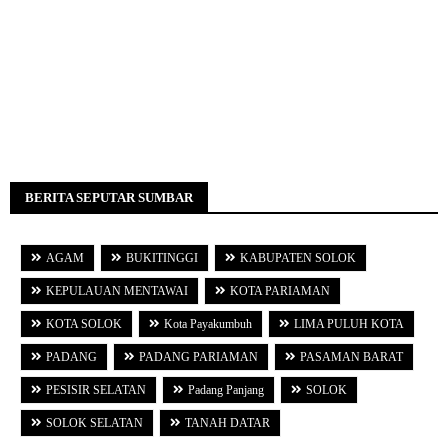
BERITA SEPUTAR SUMBAR
AGAM
BUKITINGGI
KABUPATEN SOLOK
KEPULAUAN MENTAWAI
KOTA PARIAMAN
KOTA SOLOK
Kota Payakumbuh
LIMA PULUH KOTA
PADANG
PADANG PARIAMAN
PASAMAN BARAT
PESISIR SELATAN
Padang Panjang
SOLOK
SOLOK SELATAN
TANAH DATAR