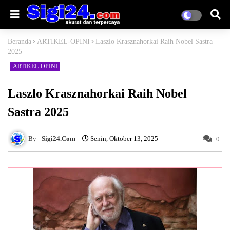
Beranda
ARTIKEL-OPINI
Laszlo Krasznahorkai Raih Nobel Sastra
2025
ARTIKEL-OPINI
Laszlo Krasznahorkai Raih Nobel
Sastra 2025
Sigi24.Com
Senin, Oktober 13, 2025
0