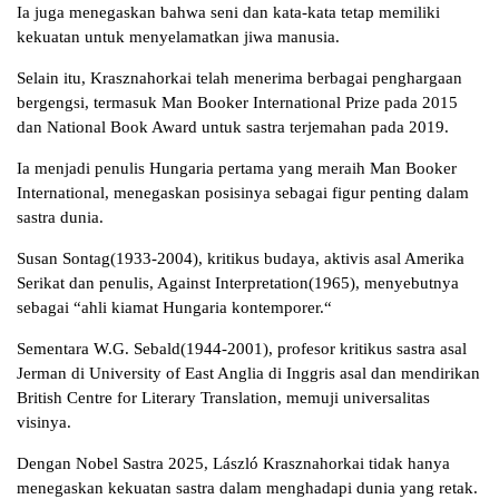
Ia juga menegaskan bahwa seni dan kata-kata tetap memiliki
kekuatan untuk menyelamatkan jiwa manusia.
Selain itu, Krasznahorkai telah menerima berbagai penghargaan
bergengsi, termasuk Man Booker International Prize pada 2015
dan National Book Award untuk sastra terjemahan pada 2019.
Ia menjadi penulis Hungaria pertama yang meraih Man Booker
International, menegaskan posisinya sebagai figur penting dalam
sastra dunia.
Susan Sontag(1933-2004), kritikus budaya, aktivis asal Amerika
Serikat dan penulis, Against Interpretation(1965), menyebutnya
sebagai “ahli kiamat Hungaria kontemporer.“
Sementara W.G. Sebald(1944-2001), profesor kritikus sastra asal
Jerman di University of East Anglia di Inggris asal dan mendirikan
British Centre for Literary Translation, memuji universalitas
visinya.
Dengan Nobel Sastra 2025, László Krasznahorkai tidak hanya
menegaskan kekuatan sastra dalam menghadapi dunia yang retak.