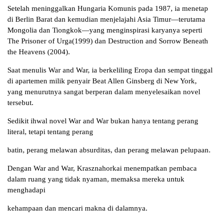
Setelah meninggalkan Hungaria Komunis pada 1987, ia menetap
di Berlin Barat dan kemudian menjelajahi Asia Timur—terutama
Mongolia dan Tiongkok—yang menginspirasi karyanya seperti
The Prisoner of Urga(1999) dan Destruction and Sorrow Beneath
the Heavens (2004).
Saat menulis War and War, ia berkeliling Eropa dan sempat tinggal
di apartemen milik penyair Beat Allen Ginsberg di New York,
yang menurutnya sangat berperan dalam menyelesaikan novel
tersebut.
Sedikit ihwal novel War and War bukan hanya tentang perang
literal, tetapi tentang perang
batin, perang melawan absurditas, dan perang melawan pelupaan.
Dengan War and War, Krasznahorkai menempatkan pembaca
dalam ruang yang tidak nyaman, memaksa mereka untuk
menghadapi
kehampaan dan mencari makna di dalamnya.