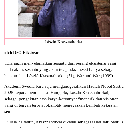
László Krasznahorkai
oleh ReO Fiksiwan
„Dia ingin menyelamatkan sesuatu dari perang eksistensi yang
tiada akhir, sesuatu yang akan tetap ada, meski hanya sebagai
bisikan.“ — László Krasznahorkai (71), War and War (1999).
Akademi Swedia baru saja menganugerahkan Hadiah Nobel Sastra
2025 kepada penulis asal Hungaria, László Krasznahorkai,
sebagai pengakuan atas karya-karyanya: “menarik dan visioner,
yang di tengah teror apokaliptik menegaskan kembali kekuatan
seni.”
Di usia 71 tahun, Krasznahorkai dikenal sebagai salah satu penulis