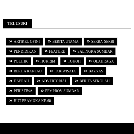
TELUSURI
ARTIKEL-OPINI
BERITA UTAMA
SERBA-SERBI
PENDIDIKAN
FEATURE
SALINGKA SUMBAR
POLITIK
HUKRIM
TOKOH
OLAHRAGA
BERITA RANTAU
PARIWISATA
BAZNAS
DAERAH
ADVERTORIAL
BERITA SEKOLAH
PERISTIWA
PEMPROV SUMBAR
HUT PRAMUKA KE-60