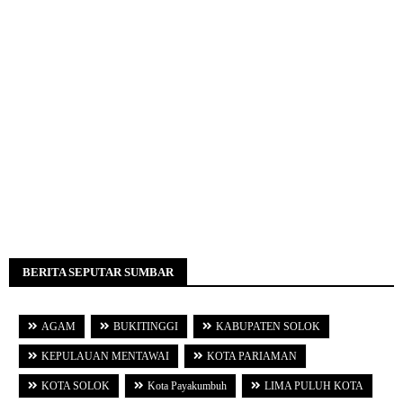
BERITA SEPUTAR SUMBAR
AGAM
BUKITINGGI
KABUPATEN SOLOK
KEPULAUAN MENTAWAI
KOTA PARIAMAN
KOTA SOLOK
Kota Payakumbuh
LIMA PULUH KOTA