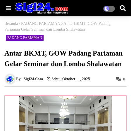
Beranda
PADANG PARIAMAN
Antar BKMT, GOW Padang
Pariaman Gelar Seminar dan Lomba Shalawatan
PADANG PARIAMAN
Antar BKMT, GOW Padang Pariaman
Gelar Seminar dan Lomba Shalawatan
Sigi24.Com
Sabtu, Oktober 11, 2025
0