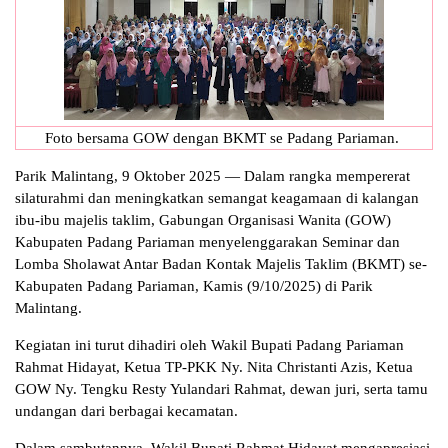
Foto bersama GOW dengan BKMT se Padang Pariaman.
Parik Malintang, 9 Oktober 2025 — Dalam rangka mempererat
silaturahmi dan meningkatkan semangat keagamaan di kalangan
ibu-ibu majelis taklim, Gabungan Organisasi Wanita (GOW)
Kabupaten Padang Pariaman menyelenggarakan Seminar dan
Lomba Sholawat Antar Badan Kontak Majelis Taklim (BKMT) se-
Kabupaten Padang Pariaman, Kamis (9/10/2025) di Parik
Malintang.
Kegiatan ini turut dihadiri oleh Wakil Bupati Padang Pariaman
Rahmat Hidayat, Ketua TP-PKK Ny. Nita Christanti Azis, Ketua
GOW Ny. Tengku Resty Yulandari Rahmat, dewan juri, serta tamu
undangan dari berbagai kecamatan.