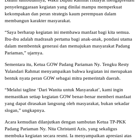
Dalam sambutannya, Wakil Bupati Rahmat Hidayat mengapresiasi
penyelenggaraan kegiatan yang dinilai mampu memperkuat
kekompakan dan peran strategis kaum perempuan dalam
membangun karakter masyarakat.
“Saya berharap kegiatan ini membawa manfaat bagi kita semua.
Ibu-ibu adalah madrasah pertama bagi anak-anak, pondasi utama
dalam membentuk generasi dan memajukan masyarakat Padang
Pariaman,” ujarnya.
Sementara itu, Ketua GOW Padang Pariaman Ny. Tengku Resty
Yulandari Rahmat menyampaikan bahwa kegiatan ini merupakan
bentuk nyata peran GOW sebagai mitra pemerintah daerah.
“Melalui tagline ‘Dari Wanita untuk Masyarakat’, kami ingin
memastikan setiap kegiatan GOW benar-benar memberi manfaat
yang dapat dirasakan langsung oleh masyarakat, bukan sekadar
slogan,” ungkapnya.
Acara kemudian dilanjutkan dengan sambutan Ketua TP-PKK
Padang Pariaman Ny. Nita Christanti Azis, yang sekaligus
membuka kegiatan secara resmi. Ia menyampaikan apresiasi atas