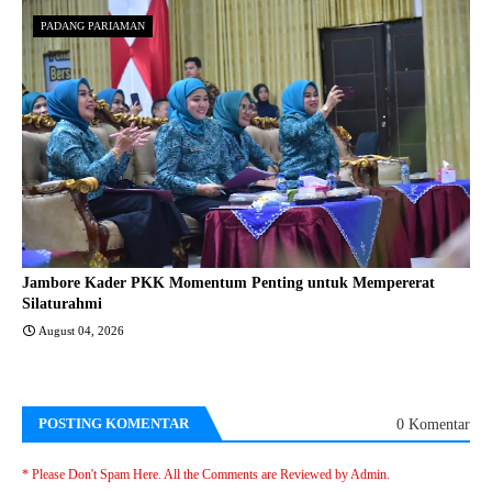
PADANG PARIAMAN
Jambore Kader PKK Momentum Penting untuk Mempererat
Silaturahmi
August 04, 2026
POSTING KOMENTAR
0 Komentar
* Please Don't Spam Here. All the Comments are Reviewed by Admin.