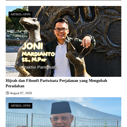
ARTIKEL-OPINI
Hijrah dan Filosofi Pariwisata Perjalanan yang Mengubah
Peradaban
August 07, 2026
ARTIKEL-OPINI