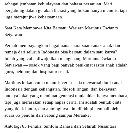
sebagai jembatan kebudayaan dan bahasa persatuan. Mari
bergabung dalam gerakan literasi yang bukan hanya menulis, tapi
juga merajut jiwa kebersamaan.
Saat Kata Membawa Kita Bersatu: Warisan Martinus Dwianto
Setyawan
Pernah membayangkan bagaimana suara-suara anak-anak dan
remaja dari seluruh Indonesia bisa bersatu dalam satu karya?
Inilah yang coba diwujudkan mengenang Martinus Dwianto
Setyawan — sosok yang bagi banyak penikmat sastra anak adalah
guru, pelopor, dan inspirator sejati.
Martinus bukan cuma menulis cerita — ia mewarnai dunia anak
Indonesia dengan kehangatan, filosofi ringan, dan kekayaan
budaya lokal yang membuat generasi muda tidak hanya membaca,
tapi juga merasakan setiap napas cerita. Ini adalah bentuk cinta
yang tidak luntur, dan antologinya kini dihidupi kembali oleh
suara 65 penulis dari Sabang sampai Merauke.
Antologi 65 Penulis: Simfoni Bahasa dari Seluruh Nusantara