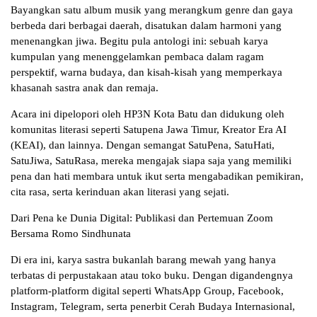
Bayangkan satu album musik yang merangkum genre dan gaya
berbeda dari berbagai daerah, disatukan dalam harmoni yang
menenangkan jiwa. Begitu pula antologi ini: sebuah karya
kumpulan yang menenggelamkan pembaca dalam ragam
perspektif, warna budaya, dan kisah-kisah yang memperkaya
khasanah sastra anak dan remaja.
Acara ini dipelopori oleh HP3N Kota Batu dan didukung oleh
komunitas literasi seperti Satupena Jawa Timur, Kreator Era AI
(KEAI), dan lainnya. Dengan semangat SatuPena, SatuHati,
SatuJiwa, SatuRasa, mereka mengajak siapa saja yang memiliki
pena dan hati membara untuk ikut serta mengabadikan pemikiran,
cita rasa, serta kerinduan akan literasi yang sejati.
Dari Pena ke Dunia Digital: Publikasi dan Pertemuan Zoom
Bersama Romo Sindhunata
Di era ini, karya sastra bukanlah barang mewah yang hanya
terbatas di perpustakaan atau toko buku. Dengan digandengnya
platform-platform digital seperti WhatsApp Group, Facebook,
Instagram, Telegram, serta penerbit Cerah Budaya Internasional,