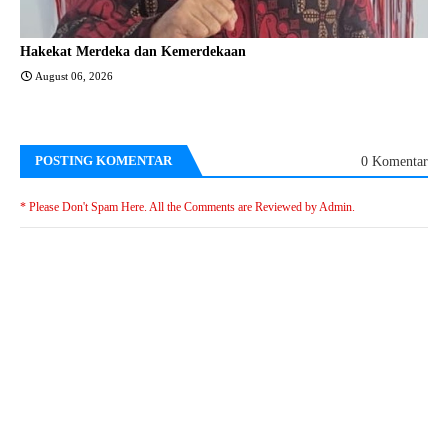
Hakekat Merdeka dan Kemerdekaan
August 06, 2026
POSTING KOMENTAR
0 Komentar
* Please Don't Spam Here. All the Comments are Reviewed by Admin.