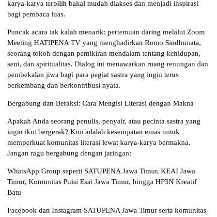
karya-karya terpilih bakal mudah diakses dan menjadi inspirasi
bagi pembaca luas.
Puncak acara tak kalah menarik: pertemuan daring melalui Zoom
Meeting HATIPENA TV yang menghadirkan Romo Sindhunata,
seorang tokoh dengan pemikiran mendalam tentang kehidupan,
seni, dan spiritualitas. Dialog ini menawarkan ruang renungan dan
pembekalan jiwa bagi para pegiat sastra yang ingin terus
berkembang dan berkontribusi nyata.
Bergabung dan Beraksi: Cara Mengisi Literasi dengan Makna
Apakah Anda seorang penulis, penyair, atau pecinta sastra yang
ingin ikut bergerak? Kini adalah kesempatan emas untuk
memperkuat komunitas literasi lewat karya-karya bermakna.
Jangan ragu bergabung dengan jaringan:
WhatsApp Group seperti SATUPENA Jawa Timur, KEAI Jawa
Timur, Komunitas Puisi Esai Jawa Timur, hingga HP3N Kreatif
Batu
Facebook dan Instagram SATUPENA Jawa Timur serta komunitas-