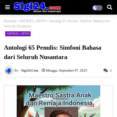
Beranda
ARTIKEL-OPINI
Antologi 65 Penulis: Simfoni Bahasa dari
Seluruh Nusantara
ARTIKEL-OPINI
Antologi 65 Penulis: Simfoni Bahasa
dari Seluruh Nusantara
Sigi24.Com
Minggu, September 07, 2025
0