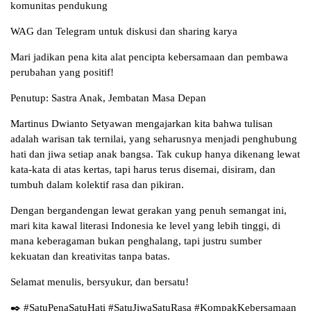
komunitas pendukung
WAG dan Telegram untuk diskusi dan sharing karya
Mari jadikan pena kita alat pencipta kebersamaan dan pembawa
perubahan yang positif!
Penutup: Sastra Anak, Jembatan Masa Depan
Martinus Dwianto Setyawan mengajarkan kita bahwa tulisan
adalah warisan tak ternilai, yang seharusnya menjadi penghubung
hati dan jiwa setiap anak bangsa. Tak cukup hanya dikenang lewat
kata-kata di atas kertas, tapi harus terus disemai, disiram, dan
tumbuh dalam kolektif rasa dan pikiran.
Dengan bergandengan lewat gerakan yang penuh semangat ini,
mari kita kawal literasi Indonesia ke level yang lebih tinggi, di
mana keberagaman bukan penghalang, tapi justru sumber
kekuatan dan kreativitas tanpa batas.
Selamat menulis, bersyukur, dan bersatu!
✒️ #SatuPenaSatuHati #SatuJiwaSatuRasa #KompakKebersamaan