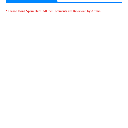
* Please Don't Spam Here. All the Comments are Reviewed by Admin.