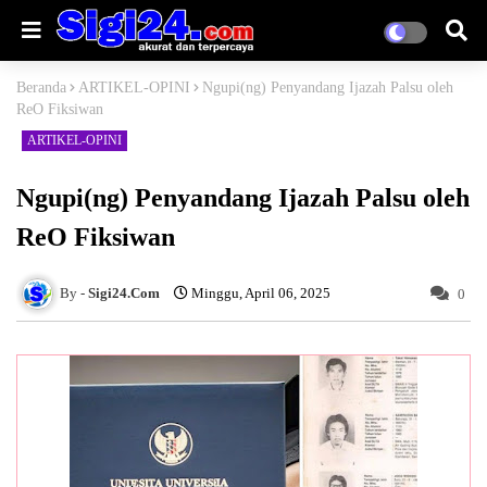
Beranda
ARTIKEL-OPINI
Ngupi(ng) Penyandang Ijazah Palsu oleh
ReO Fiksiwan
ARTIKEL-OPINI
Ngupi(ng) Penyandang Ijazah Palsu oleh
ReO Fiksiwan
Sigi24.Com
Minggu, April 06, 2025
0