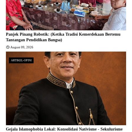
Panjek Pinang Robotik: (Ketika Tradisi Kemerdekaan Bertemu
Tantangan Pendidikan Bangsa)
August 09, 2026
ARTIKEL-OPINI
Gejala Islamophobia Lokal: Konsolidasi Nativisme - Sekulurisme