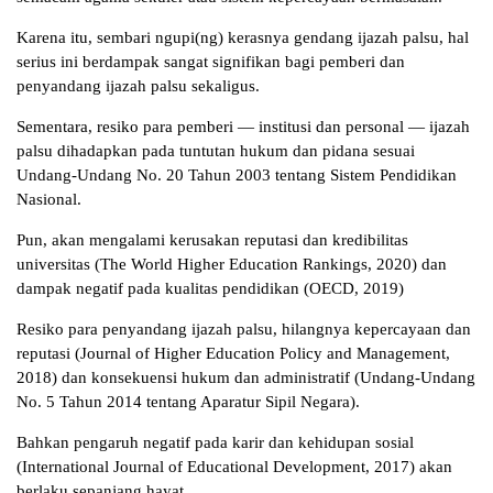
Karena itu, sembari ngupi(ng) kerasnya gendang ijazah palsu, hal
serius ini berdampak sangat signifikan bagi pemberi dan
penyandang ijazah palsu sekaligus.
Sementara, resiko para pemberi — institusi dan personal — ijazah
palsu dihadapkan pada tuntutan hukum dan pidana sesuai
Undang-Undang No. 20 Tahun 2003 tentang Sistem Pendidikan
Nasional.
Pun, akan mengalami kerusakan reputasi dan kredibilitas
universitas (The World Higher Education Rankings, 2020) dan
dampak negatif pada kualitas pendidikan (OECD, 2019)
Resiko para penyandang ijazah palsu, hilangnya kepercayaan dan
reputasi (Journal of Higher Education Policy and Management,
2018) dan konsekuensi hukum dan administratif (Undang-Undang
No. 5 Tahun 2014 tentang Aparatur Sipil Negara).
Bahkan pengaruh negatif pada karir dan kehidupan sosial
(International Journal of Educational Development, 2017) akan
berlaku sepanjang hayat.