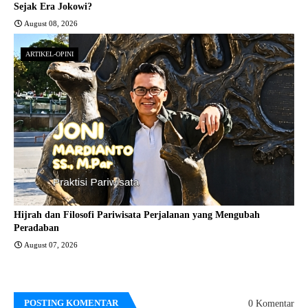
Sejak Era Jokowi?
August 08, 2026
ARTIKEL-OPINI
Hijrah dan Filosofi Pariwisata Perjalanan yang Mengubah
Peradaban
August 07, 2026
POSTING KOMENTAR
0 Komentar