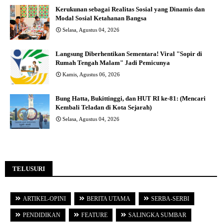
Kerukunan sebagai Realitas Sosial yang Dinamis dan
Modal Sosial Ketahanan Bangsa
Selasa, Agustus 04, 2026
Langsung Diberhentikan Sementara! Viral "Sopir di
Rumah Tengah Malam" Jadi Pemicunya
Kamis, Agustus 06, 2026
Bung Hatta, Bukittinggi, dan HUT RI ke-81: (Mencari
Kembali Teladan di Kota Sejarah)
Selasa, Agustus 04, 2026
TELUSURI
ARTIKEL-OPINI
BERITA UTAMA
SERBA-SERBI
PENDIDIKAN
FEATURE
SALINGKA SUMBAR