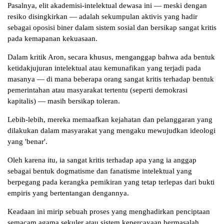
Pasalnya, elit akademisi-intelektual dewasa ini — meski dengan
resiko disingkirkan — adalah sekumpulan aktivis yang hadir
sebagai oposisi biner dalam sistem sosial dan bersikap sangat kritis
pada kemapanan kekuasaan.
Dalam kritik Aron, secara khusus, menganggap bahwa ada bentuk
ketidakjujuran intelektual atau kemunafikan yang terjadi pada
masanya — di mana beberapa orang sangat kritis terhadap bentuk
pemerintahan atau masyarakat tertentu (seperti demokrasi
kapitalis) — masih bersikap toleran.
Lebih-lebih, mereka memaafkan kejahatan dan pelanggaran yang
dilakukan dalam masyarakat yang mengaku mewujudkan ideologi
yang 'benar'.
Oleh karena itu, ia sangat kritis terhadap apa yang ia anggap
sebagai bentuk dogmatisme dan fanatisme intelektual yang
berpegang pada kerangka pemikiran yang tetap terlepas dari bukti
empiris yang bertentangan dengannya.
Keadaan ini mirip sebuah proses yang menghadirkan penciptaan
semacam agama sekuler atau sistem kepercayaan bermasalah.