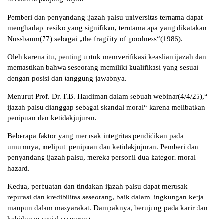
Pemberi dan penyandang ijazah palsu universitas ternama dapat
menghadapi resiko yang signifikan, terutama apa yang dikatakan
Nussbaum(77) sebagai „the fragility of goodness“(1986).
Oleh karena itu, penting untuk memverifikasi keaslian ijazah dan
memastikan bahwa seseorang memiliki kualifikasi yang sesuai
dengan posisi dan tanggung jawabnya.
Menurut Prof. Dr. F.B. Hardiman dalam sebuah webinar(4/4/25),“
ijazah palsu dianggap sebagai skandal moral“ karena melibatkan
penipuan dan ketidakjujuran.
Beberapa faktor yang merusak integritas pendidikan pada
umumnya, meliputi penipuan dan ketidakjujuran. Pemberi dan
penyandang ijazah palsu, mereka personil dua kategori moral
hazard.
Kedua, perbuatan dan tindakan ijazah palsu dapat merusak
reputasi dan kredibilitas seseorang, baik dalam lingkungan kerja
maupun dalam masyarakat. Dampaknya, berujung pada karir dan
kehidupan sosial seseorang.