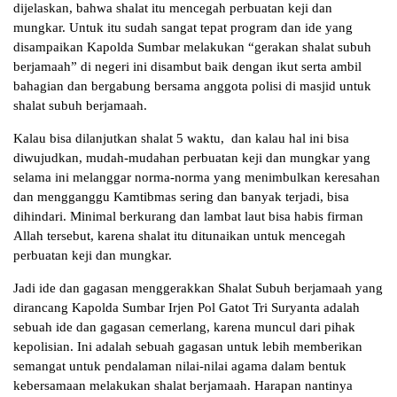
dijelaskan, bahwa shalat itu mencegah perbuatan keji dan
mungkar. Untuk itu sudah sangat tepat program dan ide yang
disampaikan Kapolda Sumbar melakukan “gerakan shalat subuh
berjamaah” di negeri ini disambut baik dengan ikut serta ambil
bahagian dan bergabung bersama anggota polisi di masjid untuk
shalat subuh berjamaah.
Kalau bisa dilanjutkan shalat 5 waktu, dan kalau hal ini bisa
diwujudkan, mudah-mudahan perbuatan keji dan mungkar yang
selama ini melanggar norma-norma yang menimbulkan keresahan
dan mengganggu Kamtibmas sering dan banyak terjadi, bisa
dihindari. Minimal berkurang dan lambat laut bisa habis firman
Allah tersebut, karena shalat itu ditunaikan untuk mencegah
perbuatan keji dan mungkar.
Jadi ide dan gagasan menggerakkan Shalat Subuh berjamaah yang
dirancang Kapolda Sumbar Irjen Pol Gatot Tri Suryanta adalah
sebuah ide dan gagasan cemerlang, karena muncul dari pihak
kepolisian. Ini adalah sebuah gagasan untuk lebih memberikan
semangat untuk pendalaman nilai-nilai agama dalam bentuk
kebersamaan melakukan shalat berjamaah. Harapan nantinya