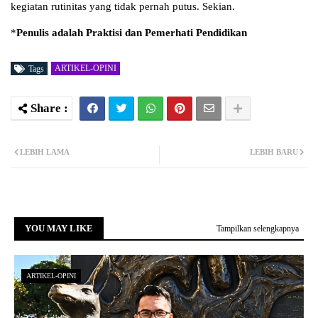
kegiatan rutinitas yang tidak pernah putus. Sekian.
*
Penulis adalah Praktisi dan Pemerhati Pendidikan
ARTIKEL-OPINI
Tags
LEBIH LAMA
LEBIH BARU
YOU MAY LIKE
Tampilkan selengkapnya
ARTIKEL-OPINI