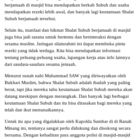
berjamaah di masjid bisa mendapatkan berkah Subuh dan usaha
mendapatkan rezeki lebih awal, dan banyak lagi keutamaan Shalat
Subuh berjamaah tersebut.
Selain itu, manfaat dan hikmat Shalat Subuh berjamaah di masjid
juga bisa jadi sarana untuk bertemu dan berinteraksi dengan
sesama muslim. Jaringan silaturahmi ini dapat membuka pintu
rezeki yang tidak terduga. Kita bisa mendapatkan informasi
tentang peluang-peluang usaha, lapangan kerja atau info lainnya
dari saudara-saudara sesama jemaah.
Menurut sunah nabi Muhammad SAW yang diriwayatkan oleh
Bukhari Muslim, bahwa Shalat Subuh adalah ibadah yang paling
berat, tapi jika mereka tahu keutamaan Shalat Subuh mereka akan
datang meskipun dengan merangkak. Dan banyak lagi berbagai
keutamaan Shalat Subuh dan itu bisa dirasakan bagi mereka yang
telah dan ikut menunaikannya.
Untuk itu apa yang digalakkan oleh Kapolda Sumbar di di Ranah
Minang ini, tentunya sangat perlu didukung dan disokong secara
bersama. Dengan kehadiran para anggota polisi di masjid-masjid