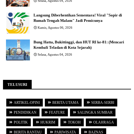
Selasa, Agustus 04, 2026
Langsung Diberhentikan Sementara! Viral "Sopir di
Rumah Tengah Malam" Jadi Pemicunya
Kamis, Agustus 06, 2026
Bung Hatta, Bukittinggi, dan HUT RI ke-81: (Mencari
Kembali Teladan di Kota Sejarah)
Selasa, Agustus 04, 2026
TELUSURI
ARTIKEL-OPINI
BERITA UTAMA
SERBA-SERBI
PENDIDIKAN
FEATURE
SALINGKA SUMBAR
POLITIK
HUKRIM
TOKOH
OLAHRAGA
BERITA RANTAU
PARIWISATA
BAZNAS