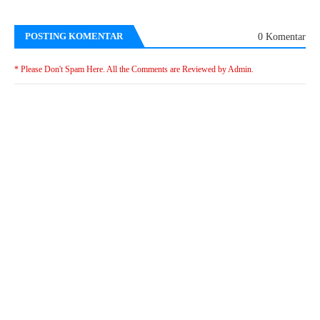
POSTING KOMENTAR
0 Komentar
* Please Don't Spam Here. All the Comments are Reviewed by Admin.