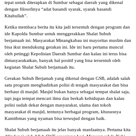
tepat untuk diterapkan di Sumbar sebagai daerah yang dikenal
dengan filosofinya “adat basandi syarak, syarak basandi
Kitabullah”.
Ketika membaca berita itu kita jadi tersentuh dengan program dan
ide Kapolda Sumbar untuk menggerakkan Shalat Subuh
berjamaah ini. Masyarakat Minangkabau ini mayoritas muslim dan
bisa ikut mendukung gerakan ini. Ide ini baru pertama muncul
oleh petinggi Kepolisian Daerah Sumbar dan kalau ini terus bisa
dimasyarakatkan, banyak hal positif yang bisa tersentuh oleh
kegiatan Shalat Subuh berjamaah itu.
Gerakan Subuh Berjamah yang dikenal dengan GSB, adalah salah
satu program menghadirkan polisi di tengah masyarakat dan bisa
berbaur di masjid. Masjid bukan hanya sebagai tempat shalat saja,
tapi juga tempat mencari ilmu dan berkah kehidupan dan kalau
polisi sudah dekat dengan masyarakat, ulama dan tokoh
masyarakat di masjid, tentunya berbagai program, khususnya
Kamtibmas yang nyaman bisa terwujud dengan baik.
Shalat Subuh berjamaah itu jelas banyak manfaatnya. Pertama kita