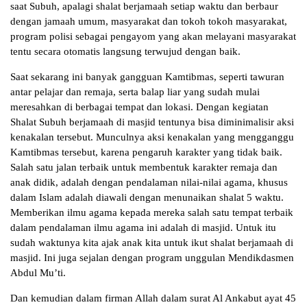
saat Subuh, apalagi shalat berjamaah setiap waktu dan berbaur
dengan jamaah umum, masyarakat dan tokoh tokoh masyarakat,
program polisi sebagai pengayom yang akan melayani masyarakat
tentu secara otomatis langsung terwujud dengan baik.
Saat sekarang ini banyak gangguan Kamtibmas, seperti tawuran
antar pelajar dan remaja, serta balap liar yang sudah mulai
meresahkan di berbagai tempat dan lokasi. Dengan kegiatan
Shalat Subuh berjamaah di masjid tentunya bisa diminimalisir aksi
kenakalan tersebut. Munculnya aksi kenakalan yang mengganggu
Kamtibmas tersebut, karena pengaruh karakter yang tidak baik.
Salah satu jalan terbaik untuk membentuk karakter remaja dan
anak didik, adalah dengan pendalaman nilai-nilai agama, khusus
dalam Islam adalah diawali dengan menunaikan shalat 5 waktu.
Memberikan ilmu agama kepada mereka salah satu tempat terbaik
dalam pendalaman ilmu agama ini adalah di masjid. Untuk itu
sudah waktunya kita ajak anak kita untuk ikut shalat berjamaah di
masjid. Ini juga sejalan dengan program unggulan Mendikdasmen
Abdul Mu’ti.
Dan kemudian dalam firman Allah dalam surat Al Ankabut ayat 45