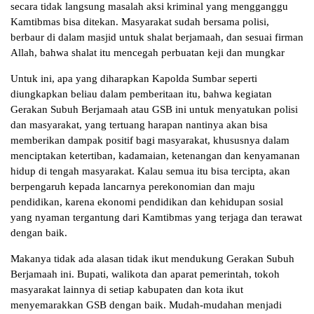
secara tidak langsung masalah aksi kriminal yang mengganggu
Kamtibmas bisa ditekan. Masyarakat sudah bersama polisi,
berbaur di dalam masjid untuk shalat berjamaah, dan sesuai firman
Allah, bahwa shalat itu mencegah perbuatan keji dan mungkar
Untuk ini, apa yang diharapkan Kapolda Sumbar seperti
diungkapkan beliau dalam pemberitaan itu, bahwa kegiatan
Gerakan Subuh Berjamaah atau GSB ini untuk menyatukan polisi
dan masyarakat, yang tertuang harapan nantinya akan bisa
memberikan dampak positif bagi masyarakat, khususnya dalam
menciptakan ketertiban, kadamaian, ketenangan dan kenyamanan
hidup di tengah masyarakat. Kalau semua itu bisa tercipta, akan
berpengaruh kepada lancarnya perekonomian dan maju
pendidikan, karena ekonomi pendidikan dan kehidupan sosial
yang nyaman tergantung dari Kamtibmas yang terjaga dan terawat
dengan baik.
Makanya tidak ada alasan tidak ikut mendukung Gerakan Subuh
Berjamaah ini. Bupati, walikota dan aparat pemerintah, tokoh
masyarakat lainnya di setiap kabupaten dan kota ikut
menyemarakkan GSB dengan baik. Mudah-mudahan menjadi