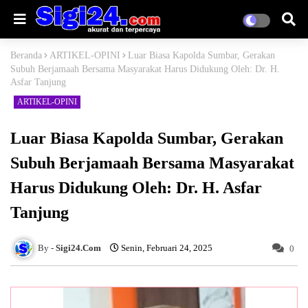
Beranda
ARTIKEL-OPINI
Luar Biasa Kapolda Sumbar, Gerakan
Subuh Berjamaah Bersama Masyarakat Harus Didukung Oleh: Dr. H.
Asfar Tanjung
ARTIKEL-OPINI
Luar Biasa Kapolda Sumbar, Gerakan
Subuh Berjamaah Bersama Masyarakat
Harus Didukung Oleh: Dr. H. Asfar
Tanjung
Sigi24.Com
Senin, Februari 24, 2025
0