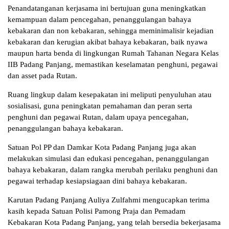
Penandatanganan kerjasama ini bertujuan guna meningkatkan
kemampuan dalam pencegahan, penanggulangan bahaya
kebakaran dan non kebakaran, sehingga meminimalisir kejadian
kebakaran dan kerugian akibat bahaya kebakaran, baik nyawa
maupun harta benda di lingkungan Rumah Tahanan Negara Kelas
IIB Padang Panjang, memastikan keselamatan penghuni, pegawai
dan asset pada Rutan.
Ruang lingkup dalam kesepakatan ini meliputi penyuluhan atau
sosialisasi, guna peningkatan pemahaman dan peran serta
penghuni dan pegawai Rutan, dalam upaya pencegahan,
penanggulangan bahaya kebakaran.
Satuan Pol PP dan Damkar Kota Padang Panjang juga akan
melakukan simulasi dan edukasi pencegahan, penanggulangan
bahaya kebakaran, dalam rangka merubah perilaku penghuni dan
pegawai terhadap kesiapsiagaan dini bahaya kebakaran.
Karutan Padang Panjang Auliya Zulfahmi mengucapkan terima
kasih kepada Satuan Polisi Pamong Praja dan Pemadam
Kebakaran Kota Padang Panjang, yang telah bersedia bekerjasama