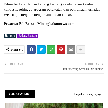
Fahmi berharap Rutan Padang Panjang selalu dalam keadaan
kondusif, sehingga program perawatan dan pembinaan terhadap
WBP dapat berjalan dengan aman dan lancar.
Pewarta: Edi Fatra - Minangkabaunews.com
Padang Panjang
Tags
LEBIH LAMA
LEBIH BARU
Ilmu Parenting Semakin Dibutuhkan
YOU MAY LIKE
Tampilkan selengkapnya