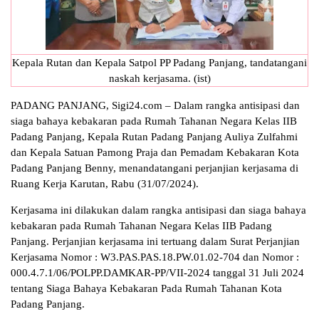
Kepala Rutan dan Kepala Satpol PP Padang Panjang, tandatangani
naskah kerjasama. (ist)
PADANG PANJANG, Sigi24.com – Dalam rangka antisipasi dan
siaga bahaya kebakaran pada Rumah Tahanan Negara Kelas IIB
Padang Panjang, Kepala Rutan Padang Panjang Auliya Zulfahmi
dan Kepala Satuan Pamong Praja dan Pemadam Kebakaran Kota
Padang Panjang Benny, menandatangani perjanjian kerjasama di
Ruang Kerja Karutan, Rabu (31/07/2024).
Kerjasama ini dilakukan dalam rangka antisipasi dan siaga bahaya
kebakaran pada Rumah Tahanan Negara Kelas IIB Padang
Panjang. Perjanjian kerjasama ini tertuang dalam Surat Perjanjian
Kerjasama Nomor : W3.PAS.PAS.18.PW.01.02-704 dan Nomor :
000.4.7.1/06/POLPP.DAMKAR-PP/VII-2024 tanggal 31 Juli 2024
tentang Siaga Bahaya Kebakaran Pada Rumah Tahanan Kota
Padang Panjang.