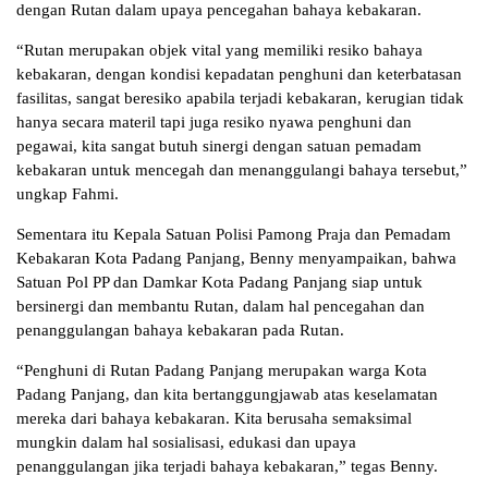
dengan Rutan dalam upaya pencegahan bahaya kebakaran.
“Rutan merupakan objek vital yang memiliki resiko bahaya
kebakaran, dengan kondisi kepadatan penghuni dan keterbatasan
fasilitas, sangat beresiko apabila terjadi kebakaran, kerugian tidak
hanya secara materil tapi juga resiko nyawa penghuni dan
pegawai, kita sangat butuh sinergi dengan satuan pemadam
kebakaran untuk mencegah dan menanggulangi bahaya tersebut,”
ungkap Fahmi.
Sementara itu Kepala Satuan Polisi Pamong Praja dan Pemadam
Kebakaran Kota Padang Panjang, Benny menyampaikan, bahwa
Satuan Pol PP dan Damkar Kota Padang Panjang siap untuk
bersinergi dan membantu Rutan, dalam hal pencegahan dan
penanggulangan bahaya kebakaran pada Rutan.
“Penghuni di Rutan Padang Panjang merupakan warga Kota
Padang Panjang, dan kita bertanggungjawab atas keselamatan
mereka dari bahaya kebakaran. Kita berusaha semaksimal
mungkin dalam hal sosialisasi, edukasi dan upaya
penanggulangan jika terjadi bahaya kebakaran,” tegas Benny.