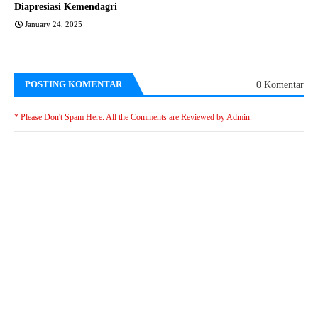
Diapresiasi Kemendagri
January 24, 2025
POSTING KOMENTAR
0 Komentar
* Please Don't Spam Here. All the Comments are Reviewed by Admin.