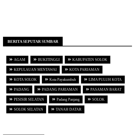
BERITA SEPUTAR SUMBAR
AGAM
BUKITINGGI
KABUPATEN SOLOK
KEPULAUAN MENTAWAI
KOTA PARIAMAN
KOTA SOLOK
Kota Payakumbuh
LIMA PULUH KOTA
PADANG
PADANG PARIAMAN
PASAMAN BARAT
PESISIR SELATAN
Padang Panjang
SOLOK
SOLOK SELATAN
TANAH DATAR