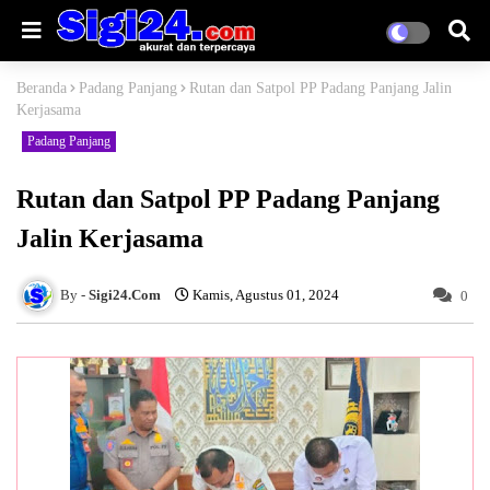
Beranda
Padang Panjang
Rutan dan Satpol PP Padang Panjang Jalin
Kerjasama
Padang Panjang
Rutan dan Satpol PP Padang Panjang
Jalin Kerjasama
Sigi24.Com
Kamis, Agustus 01, 2024
0