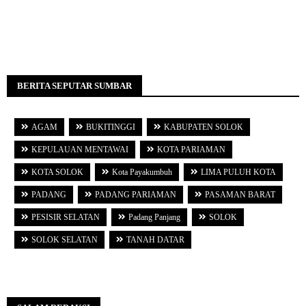
BERITA SEPUTAR SUMBAR
AGAM
BUKITINGGI
KABUPATEN SOLOK
KEPULAUAN MENTAWAI
KOTA PARIAMAN
KOTA SOLOK
Kota Payakumbuh
LIMA PULUH KOTA
PADANG
PADANG PARIAMAN
PASAMAN BARAT
PESISIR SELATAN
Padang Panjang
SOLOK
SOLOK SELATAN
TANAH DATAR