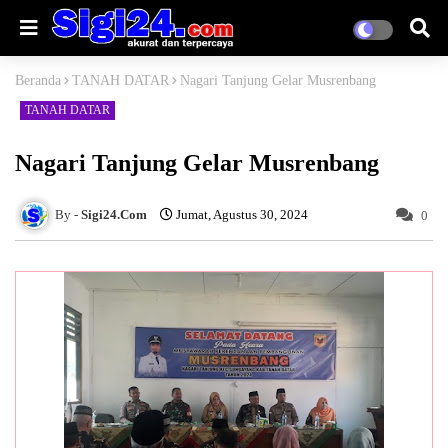
Beranda
TANAH DATAR
Nagari Tanjung Gelar Musrenbang
TANAH DATAR
Nagari Tanjung Gelar Musrenbang
Sigi24.Com
Jumat, Agustus 30, 2024
0