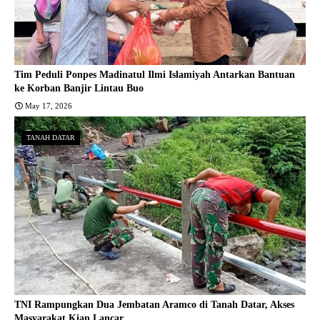
Tim Peduli Ponpes Madinatul Ilmi Islamiyah Antarkan Bantuan
ke Korban Banjir Lintau Buo
May 17, 2026
TANAH DATAR
TNI Rampungkan Dua Jembatan Aramco di Tanah Datar, Akses
Masyarakat Kian Lancar