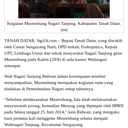
Kegiatan Musrenbang Nagari Tanjung, Kabupaten Tanah Datar.
(ist)
TANAH DATAR, Sigi24.com – Bupati Tanah Datar, yang diwakili
oleh Camat Sungayang Narti, OPD terkait, Forkopimca, Kepala
UPT, Lembaga Unsur dan tokoh masyarakat Nagari Tanjung gelar
Musrenbang pada Kamis (29/8) di aula kantor Walinagari
setempat.
Wali Nagari Tanjung Ridwan dalam kesempatan tersebut
menyampaikan, Musrenbang merupakan kegiatan rutin yang
diadakan di Pemerintahan Nagari setiap tahunnya.
“Sebelum melaksanakan Musrenbang, kita telah melaksanakan
musyawarah jorong, kemudian Musnag yang dipimpin oleh BPRN
pada Selasa tanggal 25 Juni 2024,” kata Ridwan, yang mengaku
baru pertama kali menggelar Musrenbang selama menjadi
Walinagari Tanjung, Kecamatan Sungayang.