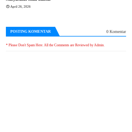
April 26, 2026
POSTING KOMENTAR
0 Komentar
* Please Don't Spam Here. All the Comments are Reviewed by Admin.