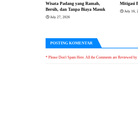
Wisata Padang yang Ramah,
Mitigasi 
Bersih, dan Tanpa Biaya Masuk
July 16,
July 27, 2026
POSTING KOMENTAR
* Please Don't Spam Here. All the Comments are Reviewed by