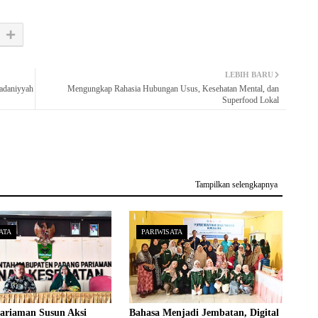
LEBIH BARU
adaniyyah
Mengungkap Rahasia Hubungan Usus, Kesehatan Mental, dan
Superfood Lokal
Tampilkan selengkapnya
ATA
PARIWISATA
ariaman Susun Aksi
Bahasa Menjadi Jembatan, Digital