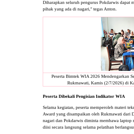
Diharapkan seluruh pengurus Pokdarwis dapat m
pihak yang ada di nagari," tegas Anton.
Peserta Bimtek WIA 2026 Mendengarkan Seri
Rukmawati, Kamis (2/7/2026) di Ka
Peserta Dibekali Pengisian Indikator WIA
Selama kegiatan, peserta memperoleh materi tek
Award yang disampaikan oleh Rukmawati dari Di
nagari dan Pokdarwis diminta membawa laptop m
diisi secara langsung selama pelatihan berlangsu