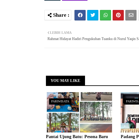
LEBIH LAMA
Rahmat Hidayat Hadiri Pengukuhan Tuanku di Nurul Yaqin S
YOU MAY LIKE
PARIWISATA
PARIWIS
Pantai Ujung Batu: Pesona Baru
Padang P