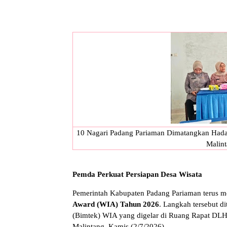
10 Nagari Padang Pariaman Dimatangkan Hadap
Malint
Pemda Perkuat Persiapan Desa Wisata
Pemerintah Kabupaten Padang Pariaman terus 
Award (WIA) Tahun 2026
. Langkah tersebut di
(Bimtek) WIA yang digelar di Ruang Rapat DLH
Malintang, Kamis (2/7/2026).