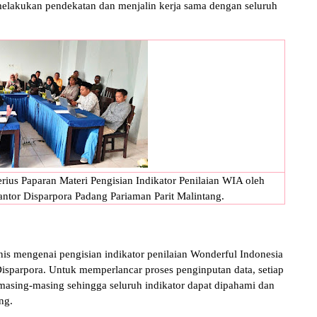
elakukan pendekatan dan menjalin kerja sama dengan seluruh
us Paparan Materi Pengisian Indikator Penilaian WIA oleh
ntor Disparpora Padang Pariaman Parit Malintang.
nis mengenai pengisian indikator penilaian Wonderful Indonesia
sparpora. Untuk memperlancar proses penginputan data, setiap
asing-masing sehingga seluruh indikator dapat dipahami dan
ng.