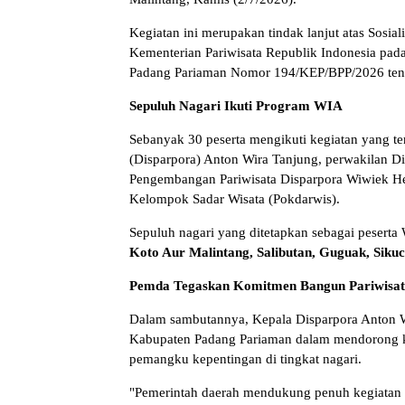
Kegiatan ini merupakan tindak lanjut atas Sosi
Kementerian Pariwisata Republik Indonesia pada
Padang Pariaman Nomor 194/KEP/BPP/2026 tent
Sepuluh Nagari Ikuti Program WIA
Sebanyak 30 peserta mengikuti kegiatan yang te
(Disparpora) Anton Wira Tanjung, perwakilan 
Pengembangan Pariwisata Disparpora Wiwiek Hera
Kelompok Sadar Wisata (Pokdarwis).
Sepuluh nagari yang ditetapkan sebagai pesert
Koto Aur Malintang, Salibutan, Guguak, Sik
Pemda Tegaskan Komitmen Bangun Pariwisa
Dalam sambutannya, Kepala Disparpora Anton 
Kabupaten Padang Pariaman dalam mendorong kem
pemangku kepentingan di tingkat nagari.
"Pemerintah daerah mendukung penuh kegiatan 