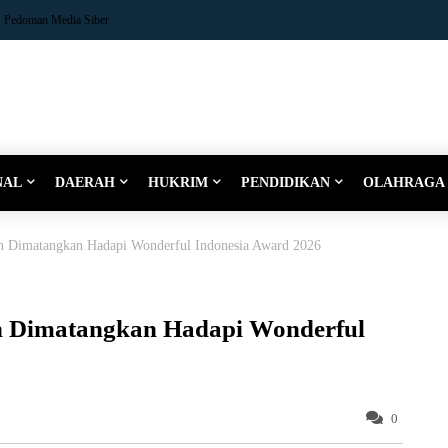
Pedoman Media Siber
NAL
DAERAH
HUKRIM
PENDIDIKAN
OLAHRAGA
n Dimatangkan Hadapi Wonderful Indonesia Award 2026
n Dimatangkan Hadapi Wonderful
0