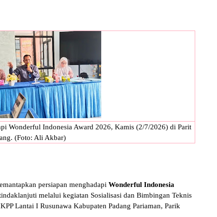
i Wonderful Indonesia Award 2026, Kamis (2/7/2026) di Parit
ang. (Foto: Ali Akbar)
memantapkan persiapan menghadapi
Wonderful Indonesia
tindaklanjuti melalui kegiatan Sosialisasi dan Bimbingan Teknis
KPP Lantai I Rusunawa Kabupaten Padang Pariaman, Parik