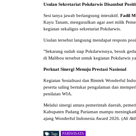
Usulan Sekretariat Pokdarwis Disambut Positi
Sesi tanya jawab berlangsung interaktif.
Fadil 
Kayu Tanam, mengusulkan agar aset milik Pemer
kegiatan sekaligus sekretariat Pokdarwis.
Usulan tersebut langsung mendapat respons posi
"Sekarang sudah siap Pokdarwisnya, besok gedu
di Malibou tersebut untuk kegiatan Pokdarwis yan
Perkuat Sinergi Menuju Prestasi Nasional
Kegiatan Sosialisasi dan Bimtek Wonderful Ind
peserta saling bertukar pengalaman dan memperk
penilaian WIA.
Melalui sinergi antara pemerintah daerah, pemer
Kabupaten Padang Pariaman mampu meningkatkan 
ajang Wonderful Indonesia Award 2026. (
Ali Ak
PARIWISATA
Tags