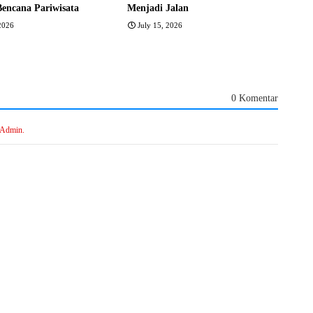
Bencana Pariwisata
Menjadi Jalan
 2026
July 15, 2026
0 Komentar
 Admin.