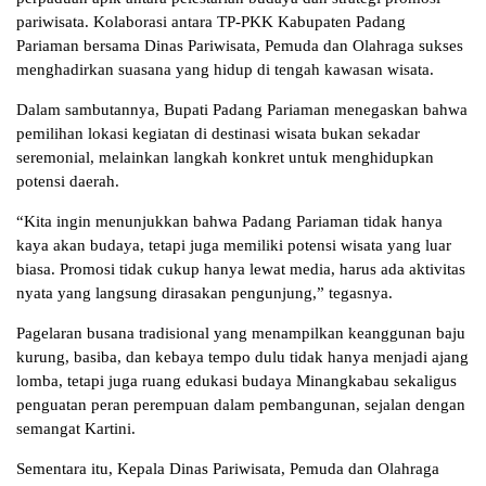
pariwisata. Kolaborasi antara TP-PKK Kabupaten Padang
Pariaman bersama Dinas Pariwisata, Pemuda dan Olahraga sukses
menghadirkan suasana yang hidup di tengah kawasan wisata.
Dalam sambutannya, Bupati Padang Pariaman menegaskan bahwa
pemilihan lokasi kegiatan di destinasi wisata bukan sekadar
seremonial, melainkan langkah konkret untuk menghidupkan
potensi daerah.
“Kita ingin menunjukkan bahwa Padang Pariaman tidak hanya
kaya akan budaya, tetapi juga memiliki potensi wisata yang luar
biasa. Promosi tidak cukup hanya lewat media, harus ada aktivitas
nyata yang langsung dirasakan pengunjung,” tegasnya.
Pagelaran busana tradisional yang menampilkan keanggunan baju
kurung, basiba, dan kebaya tempo dulu tidak hanya menjadi ajang
lomba, tetapi juga ruang edukasi budaya Minangkabau sekaligus
penguatan peran perempuan dalam pembangunan, sejalan dengan
semangat Kartini.
Sementara itu, Kepala Dinas Pariwisata, Pemuda dan Olahraga