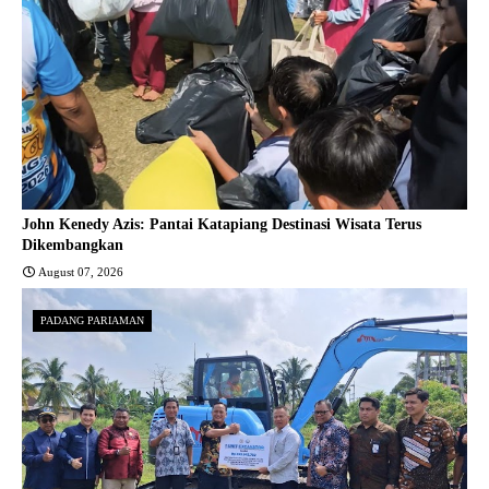
John Kenedy Azis: Pantai Katapiang Destinasi Wisata Terus
Dikembangkan
August 07, 2026
PADANG PARIAMAN