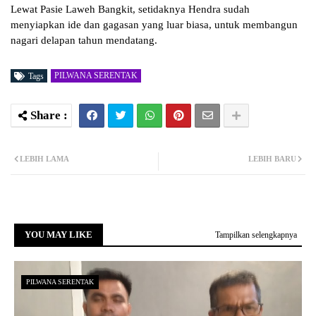
Lewat Pasie Laweh Bangkit, setidaknya Hendra sudah
menyiapkan ide dan gagasan yang luar biasa, untuk membangun
nagari delapan tahun mendatang.
PILWANA SERENTAK
Tags
LEBIH LAMA
LEBIH BARU
YOU MAY LIKE
Tampilkan selengkapnya
PILWANA SERENTAK