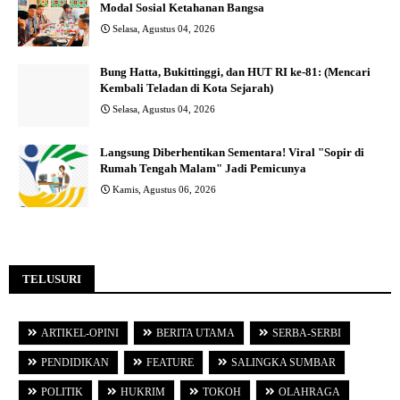
Modal Sosial Ketahanan Bangsa
Selasa, Agustus 04, 2026
Bung Hatta, Bukittinggi, dan HUT RI ke-81: (Mencari
Kembali Teladan di Kota Sejarah)
Selasa, Agustus 04, 2026
Langsung Diberhentikan Sementara! Viral "Sopir di
Rumah Tengah Malam" Jadi Pemicunya
Kamis, Agustus 06, 2026
TELUSURI
ARTIKEL-OPINI
BERITA UTAMA
SERBA-SERBI
PENDIDIKAN
FEATURE
SALINGKA SUMBAR
POLITIK
HUKRIM
TOKOH
OLAHRAGA