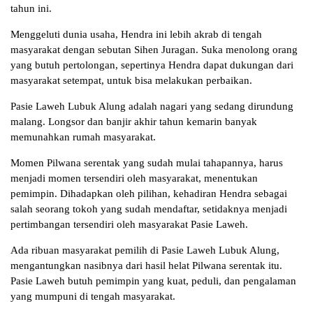
tahun ini.
Menggeluti dunia usaha, Hendra ini lebih akrab di tengah
masyarakat dengan sebutan Sihen Juragan. Suka menolong orang
yang butuh pertolongan, sepertinya Hendra dapat dukungan dari
masyarakat setempat, untuk bisa melakukan perbaikan.
Pasie Laweh Lubuk Alung adalah nagari yang sedang dirundung
malang. Longsor dan banjir akhir tahun kemarin banyak
memunahkan rumah masyarakat.
Momen Pilwana serentak yang sudah mulai tahapannya, harus
menjadi momen tersendiri oleh masyarakat, menentukan
pemimpin. Dihadapkan oleh pilihan, kehadiran Hendra sebagai
salah seorang tokoh yang sudah mendaftar, setidaknya menjadi
pertimbangan tersendiri oleh masyarakat Pasie Laweh.
Ada ribuan masyarakat pemilih di Pasie Laweh Lubuk Alung,
mengantungkan nasibnya dari hasil helat Pilwana serentak itu.
Pasie Laweh butuh pemimpin yang kuat, peduli, dan pengalaman
yang mumpuni di tengah masyarakat.