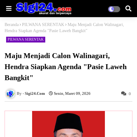
Beranda
PILWANA SERENTAK
Maju Menjadi Calon Walinagari,
Hendra Siapkan Agenda "Pasie Laweh Bangkit"
PILWANA SERENTAK
Maju Menjadi Calon Walinagari,
Hendra Siapkan Agenda "Pasie Laweh
Bangkit"
Sigi24.Com
Senin, Maret 09, 2026
0