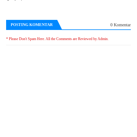
POSTING KOMENTAR
0 Komentar
* Please Don't Spam Here. All the Comments are Reviewed by Admin.