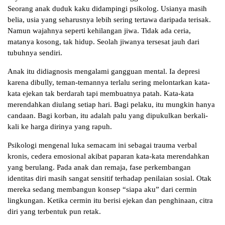
Seorang anak duduk kaku didampingi psikolog. Usianya masih
belia, usia yang seharusnya lebih sering tertawa daripada terisak.
Namun wajahnya seperti kehilangan jiwa. Tidak ada ceria,
matanya kosong, tak hidup. Seolah jiwanya tersesat jauh dari
tubuhnya sendiri.
Anak itu didiagnosis mengalami gangguan mental. Ia depresi
karena dibully, teman-temannya terlalu sering melontarkan kata-
kata ejekan tak berdarah tapi membuatnya patah. Kata-kata
merendahkan diulang setiap hari. Bagi pelaku, itu mungkin hanya
candaan. Bagi korban, itu adalah palu yang dipukulkan berkali-
kali ke harga dirinya yang rapuh.
Psikologi mengenal luka semacam ini sebagai trauma verbal
kronis, cedera emosional akibat paparan kata-kata merendahkan
yang berulang. Pada anak dan remaja, fase perkembangan
identitas diri masih sangat sensitif terhadap penilaian sosial. Otak
mereka sedang membangun konsep “siapa aku” dari cermin
lingkungan. Ketika cermin itu berisi ejekan dan penghinaan, citra
diri yang terbentuk pun retak.