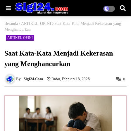
Beranda
ARTIKEL-OPINI
Saat Kata-Kata Menjadi Kekerasan yang
Menghancurkan
ARTIKEL-OPINI
Saat Kata-Kata Menjadi Kekerasan
yang Menghancurkan
Sigi24.Com
Rabu, Februari 18, 2026
0