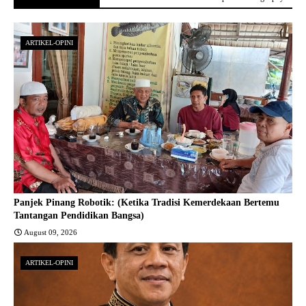
ARTIKEL-OPINI
Panjek Pinang Robotik: (Ketika Tradisi Kemerdekaan Bertemu
Tantangan Pendidikan Bangsa)
August 09, 2026
ARTIKEL-OPINI