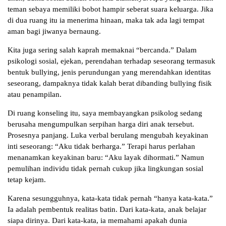
teman sebaya memiliki bobot hampir seberat suara keluarga. Jika
di dua ruang itu ia menerima hinaan, maka tak ada lagi tempat
aman bagi jiwanya bernaung.
Kita juga sering salah kaprah memaknai “bercanda.” Dalam
psikologi sosial, ejekan, perendahan terhadap seseorang termasuk
bentuk bullying, jenis perundungan yang merendahkan identitas
seseorang, dampaknya tidak kalah berat dibanding bullying fisik
atau penampilan.
Di ruang konseling itu, saya membayangkan psikolog sedang
berusaha mengumpulkan serpihan harga diri anak tersebut.
Prosesnya panjang. Luka verbal berulang mengubah keyakinan
inti seseorang: “Aku tidak berharga.” Terapi harus perlahan
menanamkan keyakinan baru: “Aku layak dihormati.” Namun
pemulihan individu tidak pernah cukup jika lingkungan sosial
tetap kejam.
Karena sesungguhnya, kata-kata tidak pernah “hanya kata-kata.”
Ia adalah pembentuk realitas batin. Dari kata-kata, anak belajar
siapa dirinya. Dari kata-kata, ia memahami apakah dunia