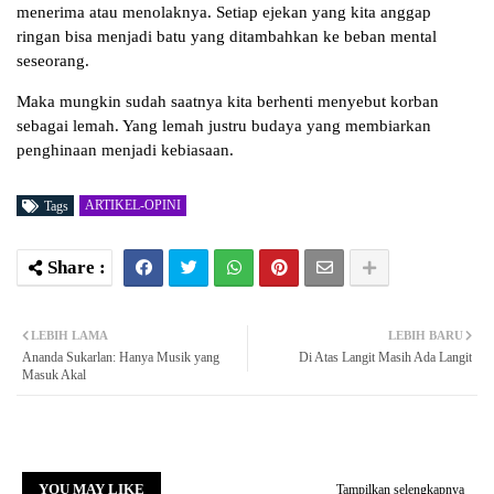
menerima atau menolaknya. Setiap ejekan yang kita anggap
ringan bisa menjadi batu yang ditambahkan ke beban mental
seseorang.
Maka mungkin sudah saatnya kita berhenti menyebut korban
sebagai lemah. Yang lemah justru budaya yang membiarkan
penghinaan menjadi kebiasaan.
ARTIKEL-OPINI
Tags
LEBIH LAMA
LEBIH BARU
Ananda Sukarlan: Hanya Musik yang
Di Atas Langit Masih Ada Langit
Masuk Akal
YOU MAY LIKE
Tampilkan selengkapnya