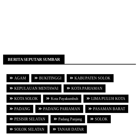
BERITA SEPUTAR SUMBAR
AGAM
BUKITINGGI
KABUPATEN SOLOK
KEPULAUAN MENTAWAI
KOTA PARIAMAN
KOTA SOLOK
Kota Payakumbuh
LIMA PULUH KOTA
PADANG
PADANG PARIAMAN
PASAMAN BARAT
PESISIR SELATAN
Padang Panjang
SOLOK
SOLOK SELATAN
TANAH DATAR