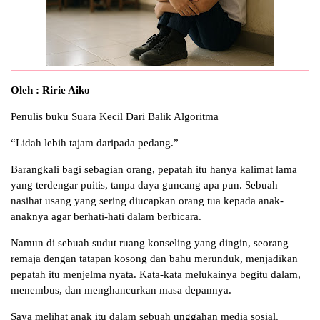
Oleh : Ririe Aiko
Penulis buku Suara Kecil Dari Balik Algoritma
“Lidah lebih tajam daripada pedang.”
Barangkali bagi sebagian orang, pepatah itu hanya kalimat lama
yang terdengar puitis, tanpa daya guncang apa pun. Sebuah
nasihat usang yang sering diucapkan orang tua kepada anak-
anaknya agar berhati-hati dalam berbicara.
Namun di sebuah sudut ruang konseling yang dingin, seorang
remaja dengan tatapan kosong dan bahu merunduk, menjadikan
pepatah itu menjelma nyata. Kata-kata melukainya begitu dalam,
menembus, dan menghancurkan masa depannya.
Saya melihat anak itu dalam sebuah unggahan media sosial.