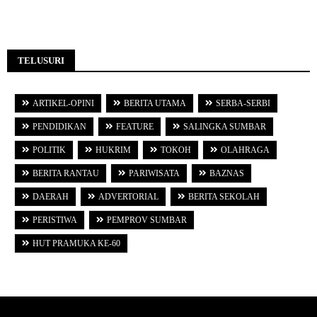
TELUSURI
ARTIKEL-OPINI
BERITA UTAMA
SERBA-SERBI
PENDIDIKAN
FEATURE
SALINGKA SUMBAR
POLITIK
HUKRIM
TOKOH
OLAHRAGA
BERITA RANTAU
PARIWISATA
BAZNAS
DAERAH
ADVERTORIAL
BERITA SEKOLAH
PERISTIWA
PEMPROV SUMBAR
HUT PRAMUKA KE-60