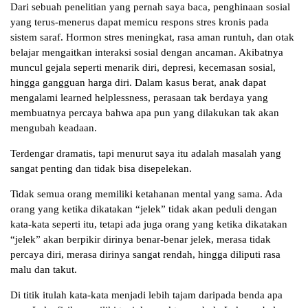
Dari sebuah penelitian yang pernah saya baca, penghinaan sosial
yang terus-menerus dapat memicu respons stres kronis pada
sistem saraf. Hormon stres meningkat, rasa aman runtuh, dan otak
belajar mengaitkan interaksi sosial dengan ancaman. Akibatnya
muncul gejala seperti menarik diri, depresi, kecemasan sosial,
hingga gangguan harga diri. Dalam kasus berat, anak dapat
mengalami learned helplessness, perasaan tak berdaya yang
membuatnya percaya bahwa apa pun yang dilakukan tak akan
mengubah keadaan.
Terdengar dramatis, tapi menurut saya itu adalah masalah yang
sangat penting dan tidak bisa disepelekan.
Tidak semua orang memiliki ketahanan mental yang sama. Ada
orang yang ketika dikatakan “jelek” tidak akan peduli dengan
kata-kata seperti itu, tetapi ada juga orang yang ketika dikatakan
“jelek” akan berpikir dirinya benar-benar jelek, merasa tidak
percaya diri, merasa dirinya sangat rendah, hingga diliputi rasa
malu dan takut.
Di titik itulah kata-kata menjadi lebih tajam daripada benda apa