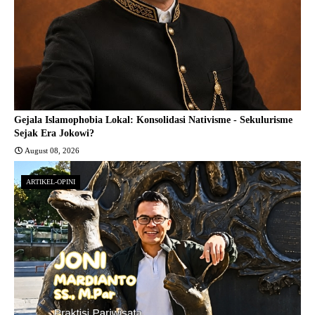
Gejala Islamophobia Lokal: Konsolidasi Nativisme - Sekulurisme
Sejak Era Jokowi?
August 08, 2026
ARTIKEL-OPINI