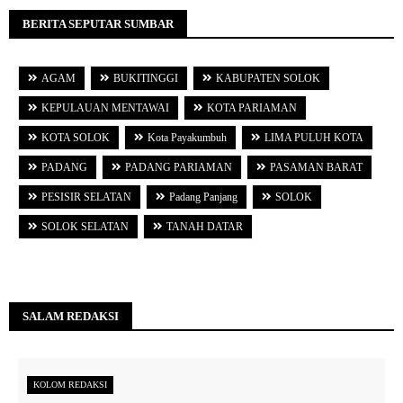
BERITA SEPUTAR SUMBAR
AGAM
BUKITINGGI
KABUPATEN SOLOK
KEPULAUAN MENTAWAI
KOTA PARIAMAN
KOTA SOLOK
Kota Payakumbuh
LIMA PULUH KOTA
PADANG
PADANG PARIAMAN
PASAMAN BARAT
PESISIR SELATAN
Padang Panjang
SOLOK
SOLOK SELATAN
TANAH DATAR
SALAM REDAKSI
KOLOM REDAKSI