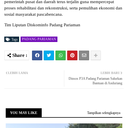
pemerintah pusat dan daerah terus terjalin guna mempercepat
proses rehabilitasi dan rekonstruksi, serta pemulihan ekonomi dan
sosial masyarakat pascabencana.
Tim Liputan Diskominfo Padang Pariaman
PADANG PARIAMAN
Tags
LEBIH LAMA
LEBIH BARU
Dinsos P3A Padang Pariaman Salurkan
Bantuan di Anduriang
YOU MAY LIKE
Tampilkan selengkapnya