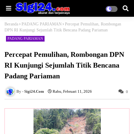
Beranda
PADANG PARIAMAN
Percepat Pemulihan, Rombongan
DPN RI Kunjungi Sejumlah Titik Bencana Padang Pariaman
PADANG PARIAMAN
Percepat Pemulihan, Rombongan DPN
RI Kunjungi Sejumlah Titik Bencana
Padang Pariaman
Sigi24.Com
Rabu, Februari 11, 2026
0