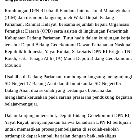
Rombongan DPN RI tiba di Bandara Internasional Minangkabau
(BIM) dan disambut langsung oleh Wakil Bupati Padang
Pariaman, Rahmat Hidayat, bersama sejumlah kepala Organisasi
Perangkat Daerah (OPD) serta asisten di lingkungan Pemerintah
Kabupaten Padang Pariaman. Turut hadir dalam kunjungan kerja
tersebut Deputi Bidang Geoekonomi Dewan Pertahanan Nasional
Republik Indonesia, Yayat Ruhiat, Sekretaris DPN RI Brigjen TNI
Roedi, serta Tenaga Ahli (TA) Muda Deputi Bidang Geoekonomi,
Moundri.
Usai tiba di Padang Pariaman, rombongan langsung mengunjungi
SD Negeri 17 Batang Anai dan dilanjutkan ke SD Negeri 05
Batang Anai, dua sekolah yang terdampak bencana dan
mengalami kerusakan pada sarana prasarana pendukung kegiatan
belajar-mengajar.
Dalam kunjungan tersebut, Deputi Bidang Geoekonomi DPN RI,
Yayat Ruyat, menyampaikan bahwa kehadiran DPN RI bertujuan
untuk memastikan proses pembelajaran di sekolah-sekolah
terdampak dapat kembali berjalan dengan baik, sekaligus