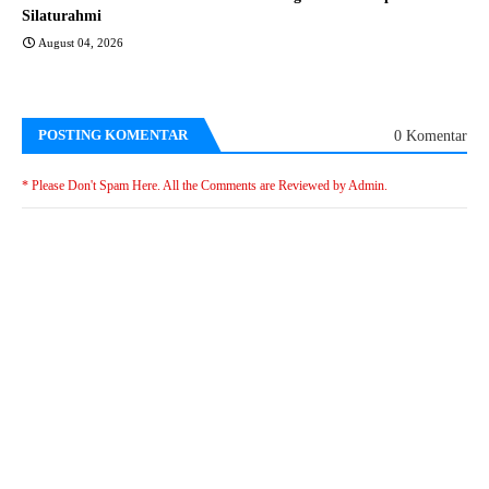
Silaturahmi
August 04, 2026
POSTING KOMENTAR
0 Komentar
* Please Don't Spam Here. All the Comments are Reviewed by Admin.