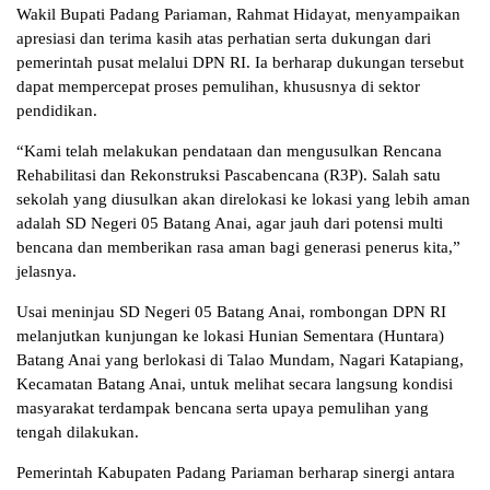
Wakil Bupati Padang Pariaman, Rahmat Hidayat, menyampaikan
apresiasi dan terima kasih atas perhatian serta dukungan dari
pemerintah pusat melalui DPN RI. Ia berharap dukungan tersebut
dapat mempercepat proses pemulihan, khususnya di sektor
pendidikan.
“Kami telah melakukan pendataan dan mengusulkan Rencana
Rehabilitasi dan Rekonstruksi Pascabencana (R3P). Salah satu
sekolah yang diusulkan akan direlokasi ke lokasi yang lebih aman
adalah SD Negeri 05 Batang Anai, agar jauh dari potensi multi
bencana dan memberikan rasa aman bagi generasi penerus kita,”
jelasnya.
Usai meninjau SD Negeri 05 Batang Anai, rombongan DPN RI
melanjutkan kunjungan ke lokasi Hunian Sementara (Huntara)
Batang Anai yang berlokasi di Talao Mundam, Nagari Katapiang,
Kecamatan Batang Anai, untuk melihat secara langsung kondisi
masyarakat terdampak bencana serta upaya pemulihan yang
tengah dilakukan.
Pemerintah Kabupaten Padang Pariaman berharap sinergi antara