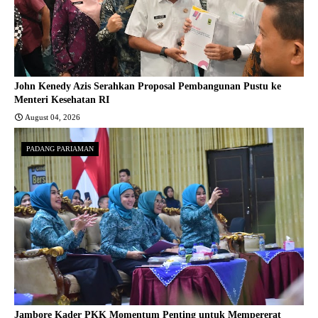
John Kenedy Azis Serahkan Proposal Pembangunan Pustu ke
Menteri Kesehatan RI
August 04, 2026
PADANG PARIAMAN
Jambore Kader PKK Momentum Penting untuk Mempererat