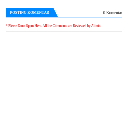
POSTING KOMENTAR
0 Komentar
* Please Don't Spam Here. All the Comments are Reviewed by Admin.