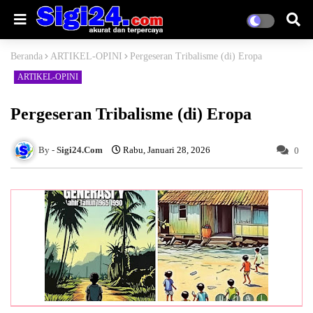
Beranda
ARTIKEL-OPINI
Pergeseran Tribalisme (di) Eropa
ARTIKEL-OPINI
Pergeseran Tribalisme (di) Eropa
Sigi24.Com
Rabu, Januari 28, 2026
0