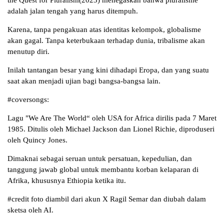
the Quest for Pluralism(2023) menegaskan bahwa pluralisme
adalah jalan tengah yang harus ditempuh.
Karena, tanpa pengakuan atas identitas kelompok, globalisme
akan gagal. Tanpa keterbukaan terhadap dunia, tribalisme akan
menutup diri.
Inilah tantangan besar yang kini dihadapi Eropa, dan yang suatu
saat akan menjadi ujian bagi bangsa-bangsa lain.
#coversongs:
Lagu "We Are The World“ oleh USA for Africa dirilis pada 7 Maret
1985. Ditulis oleh Michael Jackson dan Lionel Richie, diproduseri
oleh Quincy Jones.
Dimaknai sebagai seruan untuk persatuan, kepedulian, dan
tanggung jawab global untuk membantu korban kelaparan di
Afrika, khususnya Ethiopia ketika itu.
#credit foto diambil dari akun X Ragil Semar dan diubah dalam
sketsa oleh AI.