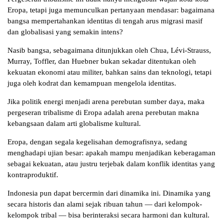
Eropa, tetapi juga memunculkan pertanyaan mendasar: bagaimana
bangsa mempertahankan identitas di tengah arus migrasi masif
dan globalisasi yang semakin intens?
Nasib bangsa, sebagaimana ditunjukkan oleh Chua, Lévi-Strauss,
Murray, Toffler, dan Huebner bukan sekadar ditentukan oleh
kekuatan ekonomi atau militer, bahkan sains dan teknologi, tetapi
juga oleh kodrat dan kemampuan mengelola identitas.
Jika politik energi menjadi arena perebutan sumber daya, maka
pergeseran tribalisme di Eropa adalah arena perebutan makna
kebangsaan dalam arti globalisme kultural.
Eropa, dengan segala kegelisahan demografisnya, sedang
menghadapi ujian besar: apakah mampu menjadikan keberagaman
sebagai kekuatan, atau justru terjebak dalam konflik identitas yang
kontraproduktif.
Indonesia pun dapat bercermin dari dinamika ini. Dinamika yang
secara historis dan alami sejak ribuan tahun — dari kelompok-
kelompok tribal — bisa berinteraksi secara harmoni dan kultural.