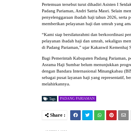
Pertemuan tersebut turut dihadiri Asisten I Se
Padang Pariaman, Andri Satria Masri. Selain m
penyelenggaraan ibadah haji tahun 2026, serta 
memberikan pelayanan haji dan umrah yang aman
“Kami siap bersilaturahmi dan berkoordinasi 
pelayanan ibadah haji dan umrah, sekaligus m
di Padang Pariaman,” ujar Kakanwil Kemenhaj 
Bagi Pemerintah Kabupaten Padang Pariaman, per
Asrama Haji Sumbar belum menunjukkan progres 
dengan Bandara Internasional Minangkabau (BI
sebagai pusat layanan haji yang representatif, 
melahirkannya.
PADANG PARIAMAN
Tags