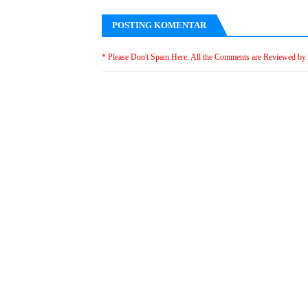
POSTING KOMENTAR
* Please Don't Spam Here. All the Comments are Reviewed by