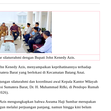
 silaturrahmi dengan Bupati John Kenedy Azis.
ohn Kenedy Azis, menyampaikan keprihatinannya terhadap
atera Barat yang berlokasi di Kecamatan Batang Anai.
jungan silaturahmi dan koordinasi awal Kepala Kantor Wilayah
si Sumatera Barat, Dr. H. Muhammad Rifki, di Pendopo Rumah
2026).
y Azis mengungkapkan bahwa Asrama Haji Sumbar merupakan
bangun melalui perjuangan panjang, namun hingga kini belum