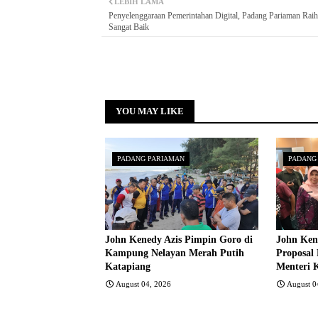
LEBIH LAMA
Penyelenggaraan Pemerintahan Digital, Padang Pariaman Raih
Sangat Baik
YOU MAY LIKE
PADANG PARIAMAN
PADANG
John Kenedy Azis Pimpin Goro di
John Ken
Kampung Nelayan Merah Putih
Proposal
Katapiang
Menteri 
August 04, 2026
August 0