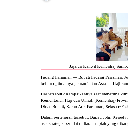
Jajaran Kanwil Kemenhaj Sumbar
Padang Pariaman — Bupati Padang Pariaman, J
belum optimalnya pemanfaatan Asrama Haji Sum
Hal tersebut disampaikannya saat menerima kun
Kementerian Haji dan Umrah (Kemenhaj) Provin
Dinas Bupati, Karan Aur, Pariaman, Selasa (6/1/
Dalam pertemuan tersebut, Bupati John Kened
aset strategis bernilai miliaran rupiah yang di