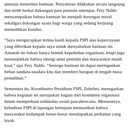
antusias menerima bantuan. Penyaluran dilakukan secara langsung
dan tertib berkat dukungan para pemuda setempat. Fery Naldo
menyampaikan bahwa bantuan ini menjadi dorongan moral
sekaligus dukungan nyata bagi warga yang sedang berjuang
memulihkan kondisi.
“Saya mengucapkan terima kasih kepada FSPI atas kepercayaan
yang diberikan kepada saya untuk menyalurkan bantuan ini.
Amanah ini bukan hanya bentuk kepedulian organisasi, tetapi juga
menunjukkan bahwa sinergi antar pemuda dan masyarakat masih
kuat,” ujar Fery Naldo. “Semoga bantuan ini dapat meringankan
beban saudara-saudara kita dan memberi harapan di tengah masa
pemulihan.”
Sementara itu, Koordinator Presidium FSPI, Zuhelmi, menegaskan
bahwa kegiatan ini merupakan bagian dari komitmen organisasi
dalam memperkuat solidaritas sosial pascabencana. Menurutnya,
kehadiran FSPI di lapangan bertujuan memastikan bahwa
masyarakat terdampak benar-benar mendapatkan perhatian yang
layak.