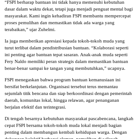
“FSPI berharap bantuan ini tidak hanya memenuhi kebutuhan
dasar dalam waktu dekat, tetapi juga menjadi penguat mental bagi
masyarakat. Kami ingin kehadiran FSPI membantu mempercepat
proses pemulihan dan memastikan tidak ada warga yang
terabaikan,” ujar Zuhelmi.
Ia juga memberikan apresiasi kepada tokoh-tokoh muda yang
turut terlibat dalam pendistribusian bantuan. “Kolaborasi seperti
ini penting agar bantuan tepat sasaran. Anak-anak muda seperti
Fery Naldo memiliki peran strategis dalam memastikan bantuan
benar-benar sampai ke tangan yang membutuhkan,” ucapnya.
FSPI menegaskan bahwa program bantuan kemanusiaan ini
bersifat berkelanjutan. Organisasi tersebut terus memantau
sejumlah titik bencana dan siap berkoordinasi dengan pemerintah
daerah, komunitas lokal, hingga relawan, agar penanganan
berjalan efektif dan terintegrasi.
Di tengah besarnya kebutuhan masyarakat pascabencana, langkah
cepat FSPI bersama tokoh-tokoh muda lokal menjadi bagian
penting dalam membangun kembali kehidupan warga. Dengan