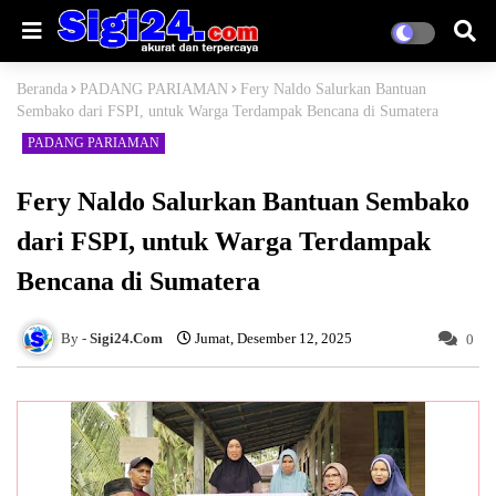
Beranda
PADANG PARIAMAN
Fery Naldo Salurkan Bantuan
Sembako dari FSPI, untuk Warga Terdampak Bencana di Sumatera
PADANG PARIAMAN
Fery Naldo Salurkan Bantuan Sembako
dari FSPI, untuk Warga Terdampak
Bencana di Sumatera
Sigi24.Com
Jumat, Desember 12, 2025
0