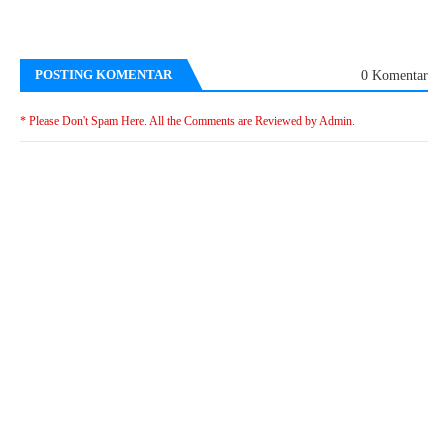
POSTING KOMENTAR
0 Komentar
* Please Don't Spam Here. All the Comments are Reviewed by Admin.