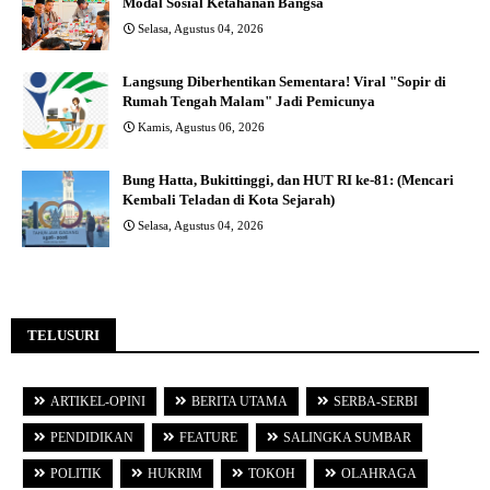
Modal Sosial Ketahanan Bangsa
Selasa, Agustus 04, 2026
Langsung Diberhentikan Sementara! Viral "Sopir di
Rumah Tengah Malam" Jadi Pemicunya
Kamis, Agustus 06, 2026
Bung Hatta, Bukittinggi, dan HUT RI ke-81: (Mencari
Kembali Teladan di Kota Sejarah)
Selasa, Agustus 04, 2026
TELUSURI
ARTIKEL-OPINI
BERITA UTAMA
SERBA-SERBI
PENDIDIKAN
FEATURE
SALINGKA SUMBAR
POLITIK
HUKRIM
TOKOH
OLAHRAGA