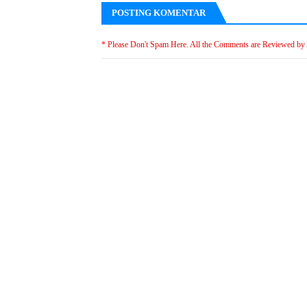
POSTING KOMENTAR
* Please Don't Spam Here. All the Comments are Reviewed by