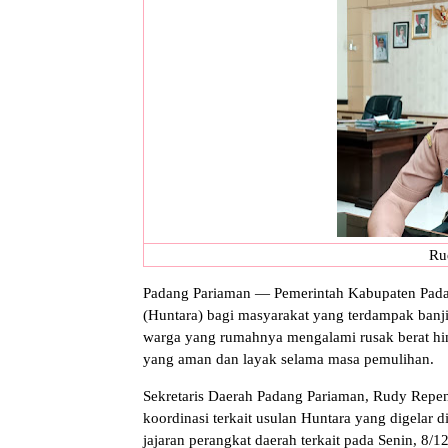
Ru
Padang Pariaman — Pemerintah Kabupaten Pad
(Huntara) bagi masyarakat yang terdampak banjir
warga yang rumahnya mengalami rusak berat hi
yang aman dan layak selama masa pemulihan.
Sekretaris Daerah Padang Pariaman, Rudy Repen
koordinasi terkait usulan Huntara yang digela
jajaran perangkat daerah terkait pada Senin, 8/1