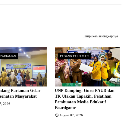
Tampilkan selengkapnya
 PARIAMAN
PADANG PARIAMAN
adang Pariaman Gelar
UNP Dampingi Guru PAUD dan
sehatan Masyarakat
TK Ulakan Tapakih, Pelatihan
Pembuatan Media Edukatif
7, 2026
Boardgame
August 07, 2026