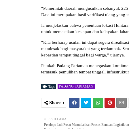
“Pemerintah daerah mengusulkan sebanyak 225 un
Data ini merupakan hasil verifikasi ulang yang 
Ia menjelaskan bahwa penentuan lokasi Huntara 
untuk memastikan kesiapan dan kelayakan laha
“Kita berharap usulan ini dapat segera direali
mendesak bagi masyarakat yang terdampak. Semak
kepastian tempat tinggal bagi warga,” ujarnya.
Pemkab Padang Pariaman menegaskan komitmen
termasuk pemulihan tempat tinggal, infrastrukt
PADANG PARIAMAN
Tags
LEBIH LAMA
Pendopo Jadi Pusat Memudahkan Proses Bantuan Logistik un