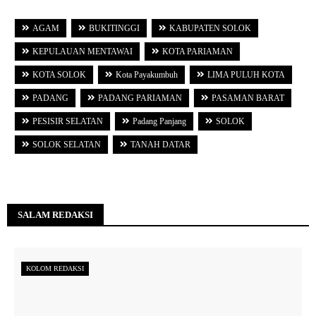
AGAM
BUKITINGGI
KABUPATEN SOLOK
KEPULAUAN MENTAWAI
KOTA PARIAMAN
KOTA SOLOK
Kota Payakumbuh
LIMA PULUH KOTA
PADANG
PADANG PARIAMAN
PASAMAN BARAT
PESISIR SELATAN
Padang Panjang
SOLOK
SOLOK SELATAN
TANAH DATAR
SALAM REDAKSI
KOLOM REDAKSI