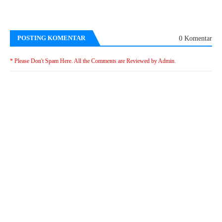
POSTING KOMENTAR
0 Komentar
* Please Don't Spam Here. All the Comments are Reviewed by Admin.