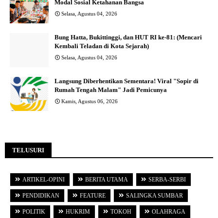
Modal Sosial Ketahanan Bangsa
Selasa, Agustus 04, 2026
Bung Hatta, Bukittinggi, dan HUT RI ke-81: (Mencari
Kembali Teladan di Kota Sejarah)
Selasa, Agustus 04, 2026
Langsung Diberhentikan Sementara! Viral "Sopir di
Rumah Tengah Malam" Jadi Pemicunya
Kamis, Agustus 06, 2026
TELUSURI
ARTIKEL-OPINI
BERITA UTAMA
SERBA-SERBI
PENDIDIKAN
FEATURE
SALINGKA SUMBAR
POLITIK
HUKRIM
TOKOH
OLAHRAGA