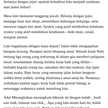
bertanya dengan jujur: apakah kehadiran kita menjadi sandaran,
atau justru beban?
Masa kini menuntut tanggung jawab. Bekerja dengan jujur,
menjaga lisan dan sikap, memelihara hubungan keluarga, serta
merawat nagari dan alam. Syukur yang pasif melahirkan kelalaian;
syukur yang aktif melahirkan ketahanan—baik iman, sosial,
maupun mental.
Lalu bagaimana dengan masa depan? Islam tidak mengajarkan
harapan kosong. Harapan mesti ditopang amal. Sebuah kisah Nabi
tentang tiga orang yang terkurung di dalam gua memberi pelajaran
besar: keselamatan datang melalui kerja baik yang ikhlas—
berbakti kepada orang tua, menahan diri dari maksiat, dan jujur
dalam usaha. Batu besar yang menutup jalan keluar bergeser
sedikit demi sedikit, seiring disebutnya amal-amal itu. Pesannya
sederhana namun tegas: kerja baik tidak pernah hilang; ia
menunggu waktunya untuk menolong kita.
Adat Minangkabau merangkum hikmah ini dengan indah: _budi
nan baik, balasan nan elok_. Apa yang kita tanam hari ini, itulah