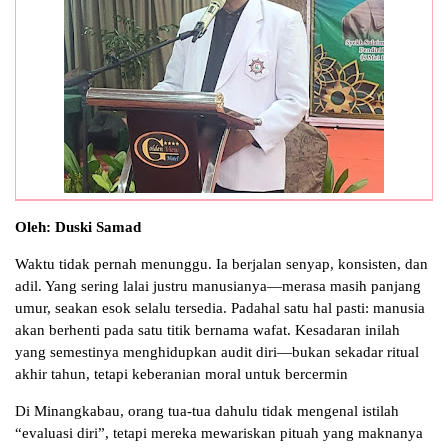
Oleh: Duski Samad
Waktu tidak pernah menunggu. Ia berjalan senyap, konsisten, dan
adil. Yang sering lalai justru manusianya—merasa masih panjang
umur, seakan esok selalu tersedia. Padahal satu hal pasti: manusia
akan berhenti pada satu titik bernama wafat. Kesadaran inilah
yang semestinya menghidupkan audit diri—bukan sekadar ritual
akhir tahun, tetapi keberanian moral untuk bercermin
Di Minangkabau, orang tua-tua dahulu tidak mengenal istilah
“evaluasi diri”, tetapi mereka mewariskan pituah yang maknanya