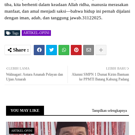
tiba, kita berhenti dalam keadaan Allah ridha, manusia merasakan
manfaat, dan amal menjadi saksi—bahwa hidup ini pernah dijalani
dengan iman, adab, dan tanggung jawab.31122025.
ARTIKEL-OPINI
Tags
LEBIH LAMA
LEBIH BARU
Walinagari: Antara Amanah Pelayan dan
Alumni SMPN 1 Dumai Kirim Bantuan
Ujian Amarah
ke PPMTI Batang Kabung Padang
YOU MAY LIKE
Tampilkan selengkapnya
ARTIKEL-OPINI