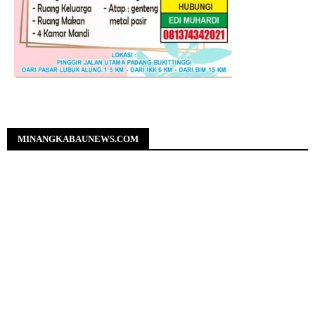
MINANGKABAUNEWS.COM