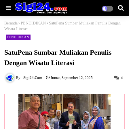
Beranda
PENDIDIKAN
SatuPena Sumbar Muliakan Penulis Dengan
Wisata Literasi
PENDIDIKAN
SatuPena Sumbar Muliakan Penulis
Dengan Wisata Literasi
Sigi24.Com
Jumat, September 12, 2025
0