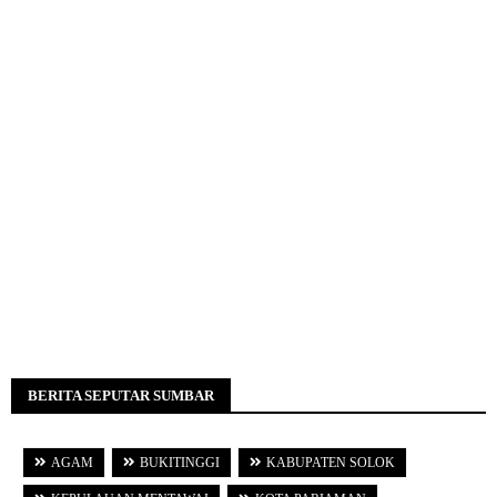
BERITA SEPUTAR SUMBAR
AGAM
BUKITINGGI
KABUPATEN SOLOK