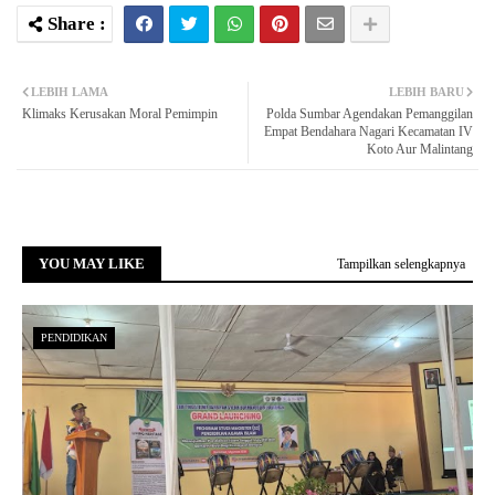
LEBIH LAMA
LEBIH BARU
Klimaks Kerusakan Moral Pemimpin
Polda Sumbar Agendakan Pemanggilan
Empat Bendahara Nagari Kecamatan IV
Koto Aur Malintang
YOU MAY LIKE
Tampilkan selengkapnya
PENDIDIKAN