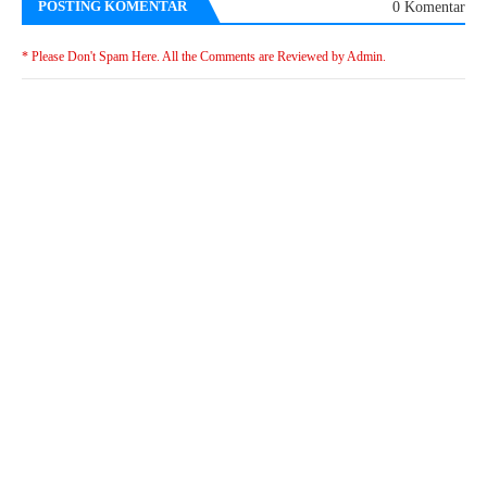
POSTING KOMENTAR
0 Komentar
* Please Don't Spam Here. All the Comments are Reviewed by Admin.