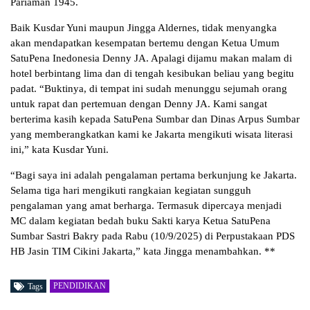
Pariaman 1945.
Baik Kusdar Yuni maupun Jingga Aldernes, tidak menyangka
akan mendapatkan kesempatan bertemu dengan Ketua Umum
SatuPena Inedonesia Denny JA. Apalagi dijamu makan malam di
hotel berbintang lima dan di tengah kesibukan beliau yang begitu
padat. “Buktinya, di tempat ini sudah menunggu sejumah orang
untuk rapat dan pertemuan dengan Denny JA. Kami sangat
berterima kasih kepada SatuPena Sumbar dan Dinas Arpus Sumbar
yang memberangkatkan kami ke Jakarta mengikuti wisata literasi
ini,” kata Kusdar Yuni.
“Bagi saya ini adalah pengalaman pertama berkunjung ke Jakarta.
Selama tiga hari mengikuti rangkaian kegiatan sungguh
pengalaman yang amat berharga. Termasuk dipercaya menjadi
MC dalam kegiatan bedah buku Sakti karya Ketua SatuPena
Sumbar Sastri Bakry pada Rabu (10/9/2025) di Perpustakaan PDS
HB Jasin TIM Cikini Jakarta,” kata Jingga menambahkan. **
PENDIDIKAN
Tags