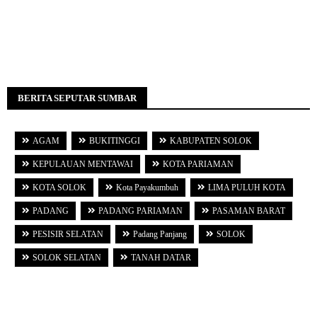
BERITA SEPUTAR SUMBAR
AGAM
BUKITINGGI
KABUPATEN SOLOK
KEPULAUAN MENTAWAI
KOTA PARIAMAN
KOTA SOLOK
Kota Payakumbuh
LIMA PULUH KOTA
PADANG
PADANG PARIAMAN
PASAMAN BARAT
PESISIR SELATAN
Padang Panjang
SOLOK
SOLOK SELATAN
TANAH DATAR