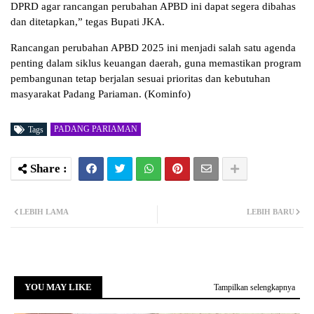
DPRD agar rancangan perubahan APBD ini dapat segera dibahas
dan ditetapkan,” tegas Bupati JKA.
Rancangan perubahan APBD 2025 ini menjadi salah satu agenda
penting dalam siklus keuangan daerah, guna memastikan program
pembangunan tetap berjalan sesuai prioritas dan kebutuhan
masyarakat Padang Pariaman. (Kominfo)
PADANG PARIAMAN
Tags
LEBIH LAMA
LEBIH BARU
YOU MAY LIKE
Tampilkan selengkapnya