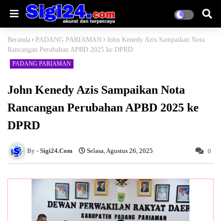
Beranda
PADANG PARIAMAN
John Kenedy Azis Sampaikan Nota
Rancangan Perubahan APBD 2025 ke DPRD
PADANG PARIAMAN
John Kenedy Azis Sampaikan Nota
Rancangan Perubahan APBD 2025 ke
DPRD
Sigi24.Com
Selasa, Agustus 26, 2025
0