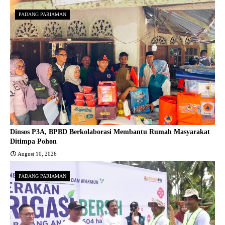
PADANG PARIAMAN
Dinsos P3A, BPBD Berkolaborasi Membantu Rumah Masyarakat
Ditimpa Pohon
August 10, 2026
PADANG PARIAMAN