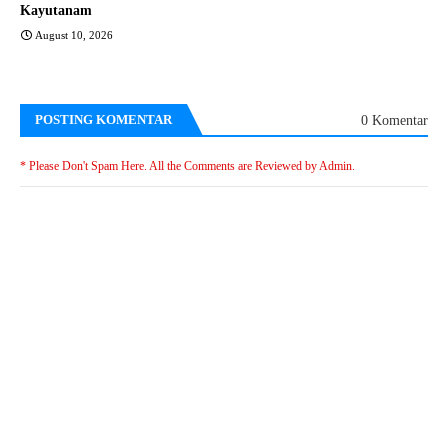
Kayutanam
August 10, 2026
POSTING KOMENTAR
0 Komentar
* Please Don't Spam Here. All the Comments are Reviewed by Admin.