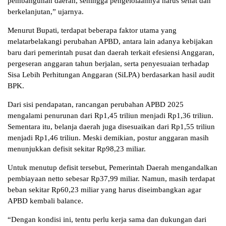
pembangunan daerah, sehingga pengelolaannya harus sehat dan
berkelanjutan,” ujarnya.
Menurut Bupati, terdapat beberapa faktor utama yang
melatarbelakangi perubahan APBD, antara lain adanya kebijakan
baru dari pemerintah pusat dan daerah terkait efesiensi Anggaran,
pergeseran anggaran tahun berjalan, serta penyesuaian terhadap
Sisa Lebih Perhitungan Anggaran (SiLPA) berdasarkan hasil audit
BPK.
Dari sisi pendapatan, rancangan perubahan APBD 2025
mengalami penurunan dari Rp1,45 triliun menjadi Rp1,36 triliun.
Sementara itu, belanja daerah juga disesuaikan dari Rp1,55 triliun
menjadi Rp1,46 triliun. Meski demikian, postur anggaran masih
menunjukkan defisit sekitar Rp98,23 miliar.
Untuk menutup defisit tersebut, Pemerintah Daerah mengandalkan
pembiayaan netto sebesar Rp37,99 miliar. Namun, masih terdapat
beban sekitar Rp60,23 miliar yang harus diseimbangkan agar
APBD kembali balance.
“Dengan kondisi ini, tentu perlu kerja sama dan dukungan dari