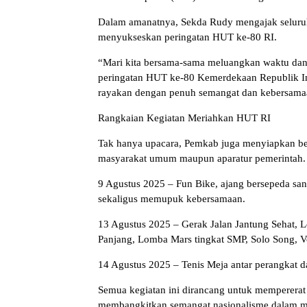
Dalam amanatnya, Sekda Rudy mengajak seluruh 
menyukseskan peringatan HUT ke-80 RI.
“Mari kita bersama-sama meluangkan waktu dan
peringatan HUT ke-80 Kemerdekaan Republik In
rayakan dengan penuh semangat dan kebersamaa
Rangkaian Kegiatan Meriahkan HUT RI
Tak hanya upacara, Pemkab juga menyiapkan berb
masyarakat umum maupun aparatur pemerintah. 
9 Agustus 2025 – Fun Bike, ajang bersepeda sa
sekaligus memupuk kebersamaan.
13 Agustus 2025 – Gerak Jalan Jantung Sehat, 
Panjang, Lomba Mars tingkat SMP, Solo Song, V
14 Agustus 2025 – Tenis Meja antar perangkat d
Semua kegiatan ini dirancang untuk mempererat ta
membangkitkan semangat nasionalisme dalam 