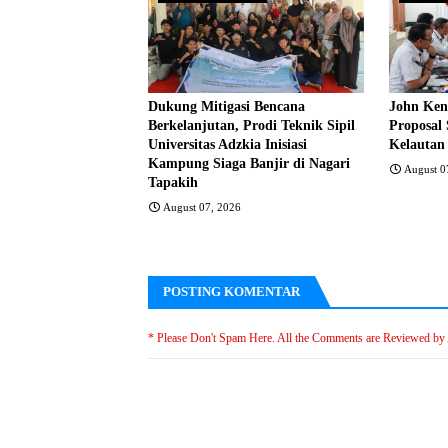
Dukung Mitigasi Bencana
John Ken
Berkelanjutan, Prodi Teknik Sipil
Proposal 
Universitas Adzkia Inisiasi
Kelautan
Kampung Siaga Banjir di Nagari
August 0
Tapakih
August 07, 2026
POSTING KOMENTAR
* Please Don't Spam Here. All the Comments are Reviewed by