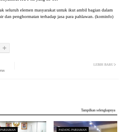
k seluruh elemen masyarakat untuk ikut ambil bagian dalam
 air dan penghormatan terhadap jasa para pahlawan. (kominfo)
LEBIH BARU
erus
Tampilkan selengkapnya
 PARIAMAN
PADANG PARIAMAN