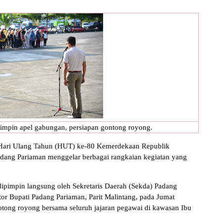
impin apel gabungan, persiapan gontong royong.
 Hari Ulang Tahun (HUT) ke-80 Kemerdekaan Republik
dang Pariaman menggelar berbagai rangkaian kegiatan yang
dipimpin langsung oleh Sekretaris Daerah (Sekda) Padang
tor Bupati Padang Pariaman, Parit Malintang, pada Jumat
gotong royong bersama seluruh jajaran pegawai di kawasan Ibu