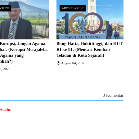
-OPINI
ARTIKEL-OPINI
Korupsi, Jangan Agama
Bung Hatta, Bukittinggi, dan HUT
al: (Korupsi Merajalela,
RI ke-81: (Mencari Kembali
 Agama yang
Teladan di Kota Sejarah)
ahkan?)
August 04, 2026
6, 2026
0 Komentar
 Admin.