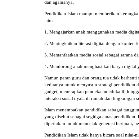
dan agamanya.
Pendidikan Islam mampu memberikan kerangka ke
lain:
1. Mengajarkan anak menggunakan media digital
2. Meningkatkan literasi digital dengan konte
3. Memanfaatkan media sosial sebagai sarana da
4. Mendorong anak menghasilkan karya digital y
Namun peran guru dan orang tua tidak berhenti 
keduanya untuk menyusun strategi pendidikan d
gadget, menerapkan pendekatan edukatif, hingga 
interaksi sosial nyata di rumah dan lingkungan se
Islam menempatkan pendidikan sebagai tanggun
yang disebut sebagai segitiga emas pendidikan.
diperlukan untuk mencetak generasi beriman, ber
Pendidikan Islam tidak hanya bicara soal nilai-