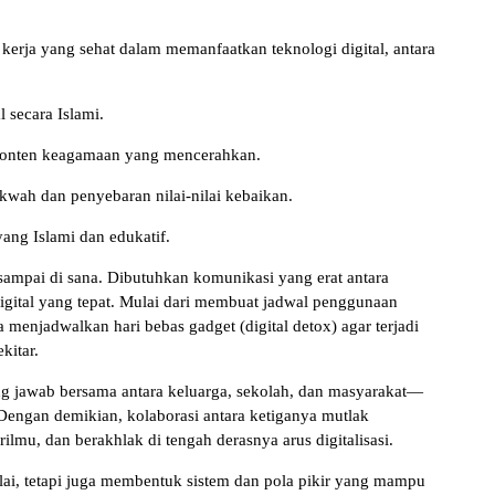
rja yang sehat dalam memanfaatkan teknologi digital, antara
 secara Islami.
n-konten keagamaan yang mencerahkan.
kwah dan penyebaran nilai-nilai kebaikan.
ang Islami dan edukatif.
sampai di sana. Dibutuhkan komunikasi yang erat antara
igital yang tepat. Mulai dari membuat jadwal penggunaan
menjadwalkan hari bebas gadget (digital detox) agar terjadi
kitar.
g jawab bersama antara keluarga, sekolah, dan masyarakat—
 Dengan demikian, kolaborasi antara ketiganya mutlak
ilmu, dan berakhlak di tengah derasnya arus digitalisasi.
nilai, tetapi juga membentuk sistem dan pola pikir yang mampu