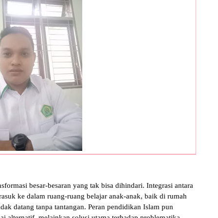
nsformasi besar-besaran yang tak bisa dihindari. Integrasi antara
erasuk ke dalam ruang-ruang belajar anak-anak, baik di rumah
dak datang tanpa tantangan. Peran pendidikan Islam pun
ai alternatif, melainkan solusi utama terhadap problematika