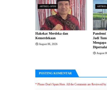
ARTIKEL-OPINI
ARTIKEL
Hakekat Merdeka dan
Pandemi 
Kemerdekaan
Jadi Tumb
Mengapa
August 06, 2026
Dipersal
August 0
POSTING KOMENTAR
* Please Don't Spam Here. All the Comments are Reviewed by