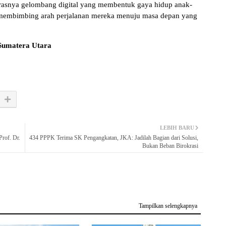
rasnya gelombang digital yang membentuk gaya hidup anak-
 membimbing arah perjalanan mereka menuju masa depan yang
 Sumatera Utara
LEBIH BARU
rof. Dr.
434 PPPK Terima SK Pengangkatan, JKA: Jadilah Bagian dari Solusi,
Bukan Beban Birokrasi
Tampilkan selengkapnya