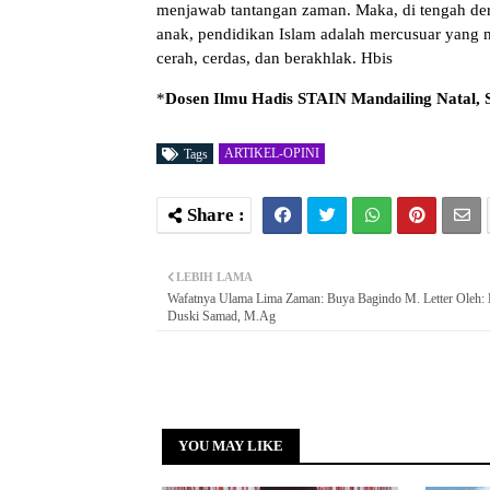
menjawab tantangan zaman. Maka, di tengah de
anak, pendidikan Islam adalah mercusuar yang
cerah, cerdas, dan berakhlak. Hbis
*
Dosen Ilmu Hadis STAIN Mandailing Natal,
ARTIKEL-OPINI
Tags
LEBIH LAMA
Wafatnya Ulama Lima Zaman: Buya Bagindo M. Letter Oleh: P
Duski Samad, M.Ag
YOU MAY LIKE