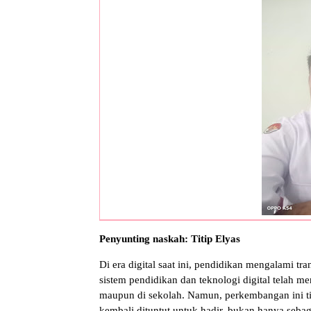
Penyunting naskah: Titip Elyas
Di era digital saat ini, pendidikan mengalami tra
sistem pendidikan dan teknologi digital telah m
maupun di sekolah. Namun, perkembangan ini ti
kembali dituntut untuk hadir, bukan hanya sebag