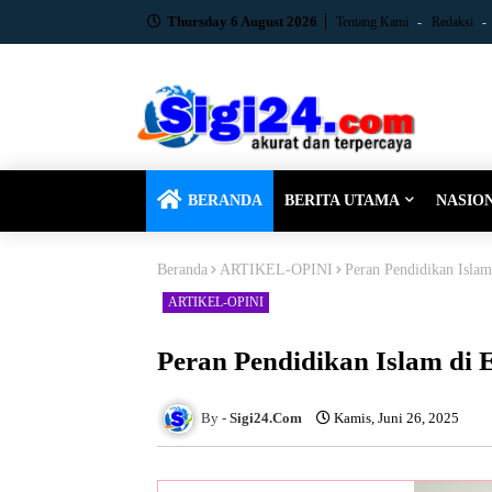
Thursday 6 August 2026
Tentang Kami
Redaksi
BERANDA
BERITA UTAMA
NASIO
Beranda
ARTIKEL-OPINI
Peran Pendidikan Islam
ARTIKEL-OPINI
Peran Pendidikan Islam di E
Sigi24.Com
Kamis, Juni 26, 2025