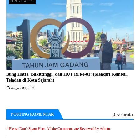
ARTIKEL-OPINI
Bung Hatta, Bukittinggi, dan HUT RI ke-81: (Mencari Kembali
Teladan di Kota Sejarah)
August 04, 2026
POSTING KOMENTAR
0 Komentar
* Please Don't Spam Here. All the Comments are Reviewed by Admin.