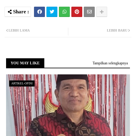
LEBIH LAMA
LEBIH BARU
YOU MAY LIKE
Tampilkan selengkapnya
ARTIKEL-OPINI