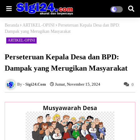
Beranda
ARTIKEL-OPINI
Perseteruan Kepala Desa dan BPD:
Dampak yang Merugikan Masyarakat
ARTIKEL-OPINI
Perseteruan Kepala Desa dan BPD:
Dampak yang Merugikan Masyarakat
Sigi24.Com
Jumat, November 15, 2024
0