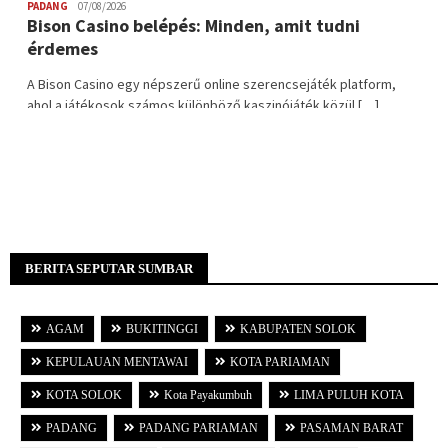
BERITA SEPUTAR SUMBAR
AGAM
BUKITINGGI
KABUPATEN SOLOK
KEPULAUAN MENTAWAI
KOTA PARIAMAN
KOTA SOLOK
Kota Payakumbuh
LIMA PULUH KOTA
PADANG
PADANG PARIAMAN
PASAMAN BARAT