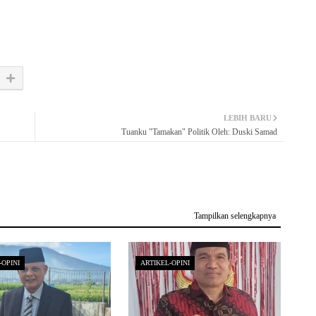
LEBIH BARU
Tuanku "Tamakan" Politik Oleh: Duski Samad
Tampilkan selengkapnya
-OPINI
ARTIKEL-OPINI