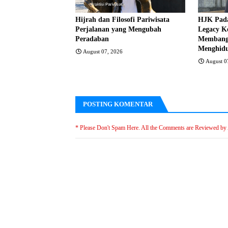
Hijrah dan Filosofi Pariwisata
HJK Pada
Perjalanan yang Mengubah
Legacy K
Peradaban
Membangu
Menghidu
August 07, 2026
August 0
POSTING KOMENTAR
* Please Don't Spam Here. All the Comments are Reviewed by