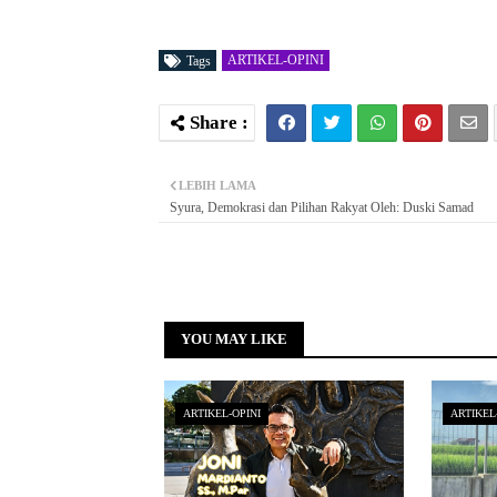
ARTIKEL-OPINI
Tags
LEBIH LAMA
Syura, Demokrasi dan Pilihan Rakyat Oleh: Duski Samad
YOU MAY LIKE
ARTIKEL-OPINI
ARTIKEL