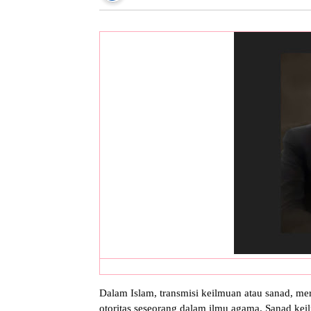
Dalam Islam, transmisi keilmuan atau sanad, m
otoritas seseorang dalam ilmu agama. Sanad kei