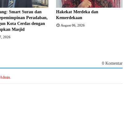
ng: Smart Surau dan
Hakekat Merdeka dan
epemimpinan Peradaban,
Kemerdekaan
n Kota Cerdas dengan
August 06, 2026
pkan Masjid
7, 2026
0 Komentar
 Admin.