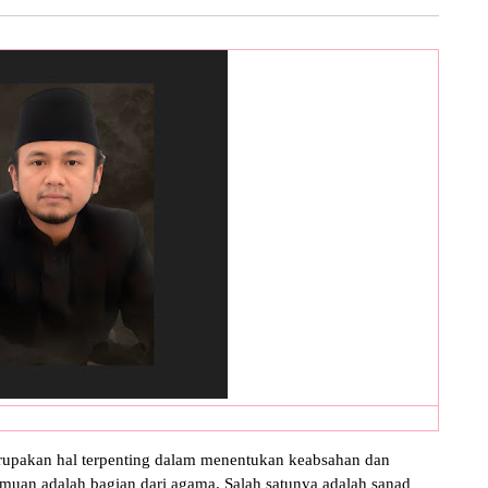
erupakan hal terpenting dalam menentukan keabsahan dan
lmuan adalah bagian dari agama. Salah satunya adalah sanad