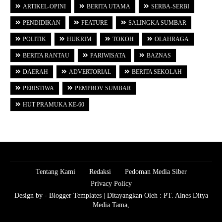
ARTIKEL-OPINI
BERITA UTAMA
SERBA-SERBI
PENDIDIKAN
FEATURE
SALINGKA SUMBAR
POLITIK
HUKRIM
TOKOH
OLAHRAGA
BERITA RANTAU
PARIWISATA
BAZNAS
DAERAH
ADVERTORIAL
BERITA SEKOLAH
PERISTIWA
PEMPROV SUMBAR
HUT PRAMUKA KE-60
Tentang Kami
Redaksi
Pedoman Media Siber
Privacy Policy
Design by -
Blogger Templates
| Ditayangkan Oleh :
PT. Alnes Ditya
Media Tama,