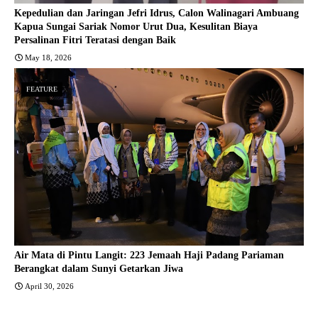
Kepedulian dan Jaringan Jefri Idrus, Calon Walinagari Ambuang
Kapua Sungai Sariak Nomor Urut Dua, Kesulitan Biaya
Persalinan Fitri Teratasi dengan Baik
May 18, 2026
FEATURE
Air Mata di Pintu Langit: 223 Jemaah Haji Padang Pariaman
Berangkat dalam Sunyi Getarkan Jiwa
April 30, 2026