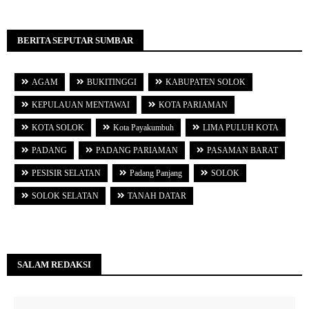
BERITA SEPUTAR SUMBAR
AGAM
BUKITINGGI
KABUPATEN SOLOK
KEPULAUAN MENTAWAI
KOTA PARIAMAN
KOTA SOLOK
Kota Payakumbuh
LIMA PULUH KOTA
PADANG
PADANG PARIAMAN
PASAMAN BARAT
PESISIR SELATAN
Padang Panjang
SOLOK
SOLOK SELATAN
TANAH DATAR
SALAM REDAKSI