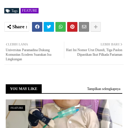
FEATURE
Tags
LEBIH LAMA
LEBIH BARU
Universitas Paramadina Dukung
Hari Ini Nomor Urut Diundi, Tiga Paslon
Komunitas Ecodeen Suarakan Isu
Dipastikan Ikut Pilkada Pariaman
Lingkungan
YOU MAY LIKE
Tampilkan selengkapnya
FEATURE