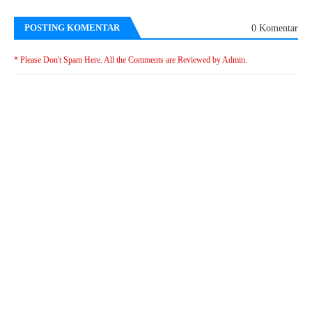
POSTING KOMENTAR
0 Komentar
* Please Don't Spam Here. All the Comments are Reviewed by Admin.