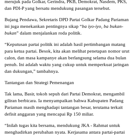
merujuk pada Golkar, Gerindra, PKB, Demokrat, Nasdem, PKS,
dan PDI-P yang bersatu mendukung pasangan tersebut.
Bujang Pendawa, Sekretaris DPD Partai Golkar Padang Pariaman
ini juga menekankan pentingnya sikap “
ba iyo-iyo, ba bukan-
bukan
” dalam menjalankan roda politik.
“Keputusan partai politik ini adalah hasil pertimbangan matang
para ketua partai. Besok, kita akan melihat penetapan nomor urut
calon, dan masa kampanye akan berlangsung selama dua bulan
penuh. Ini adalah waktu yang cukup untuk memperkuat jaringan
dan dukungan,” tambahnya.
Tantangan dan Strategi Pemenangan
Tak lama, Basir, tokoh sepuh dari Partai Demokrat, mengambil
giliran berbicara. Ia menyampaikan bahwa Kabupaten Padang
Pariaman masih menghadapi tantangan besar, terutama terkait
defisit anggaran yang mencapai Rp 150 miliar.
“Inilah tugas kita bersama, mendukung JKA - Rahmat untuk
menghadirkan perubahan nyata. Kerjasama antara partai-partai