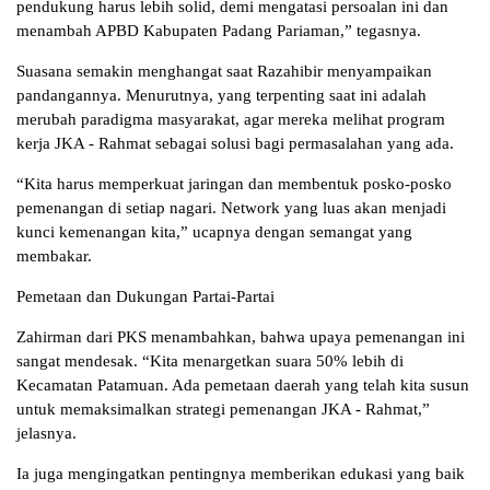
pendukung harus lebih solid, demi mengatasi persoalan ini dan
menambah APBD Kabupaten Padang Pariaman,” tegasnya.
Suasana semakin menghangat saat Razahibir menyampaikan
pandangannya. Menurutnya, yang terpenting saat ini adalah
merubah paradigma masyarakat, agar mereka melihat program
kerja JKA - Rahmat sebagai solusi bagi permasalahan yang ada.
“Kita harus memperkuat jaringan dan membentuk posko-posko
pemenangan di setiap nagari. Network yang luas akan menjadi
kunci kemenangan kita,” ucapnya dengan semangat yang
membakar.
Pemetaan dan Dukungan Partai-Partai
Zahirman dari PKS menambahkan, bahwa upaya pemenangan ini
sangat mendesak. “Kita menargetkan suara 50% lebih di
Kecamatan Patamuan. Ada pemetaan daerah yang telah kita susun
untuk memaksimalkan strategi pemenangan JKA - Rahmat,”
jelasnya.
Ia juga mengingatkan pentingnya memberikan edukasi yang baik