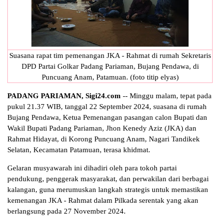
Suasana rapat tim pemenangan JKA - Rahmat di rumah Sekretaris
DPD Partai Golkar Padang Pariaman, Bujang Pendawa, di
Puncuang Anam, Patamuan. (foto titip elyas)
PADANG PARIAMAN, Sigi24.com
-- Minggu malam, tepat pada
pukul 21.37 WIB, tanggal 22 September 2024, suasana di rumah
Bujang Pendawa, Ketua Pemenangan pasangan calon Bupati dan
Wakil Bupati Padang Pariaman, Jhon Kenedy Aziz (JKA) dan
Rahmat Hidayat, di Korong Puncuang Anam, Nagari Tandikek
Selatan, Kecamatan Patamuan, terasa khidmat.
Gelaran musyawarah ini dihadiri oleh para tokoh partai
pendukung, penggerak masyarakat, dan perwakilan dari berbagai
kalangan, guna merumuskan langkah strategis untuk memastikan
kemenangan JKA - Rahmat dalam Pilkada serentak yang akan
berlangsung pada 27 November 2024.