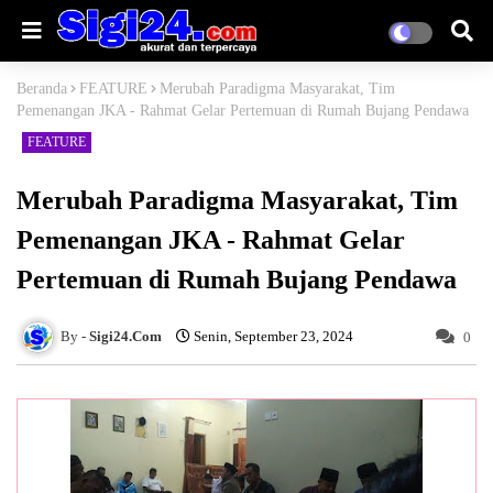
Beranda
FEATURE
Merubah Paradigma Masyarakat, Tim
Pemenangan JKA - Rahmat Gelar Pertemuan di Rumah Bujang Pendawa
FEATURE
Merubah Paradigma Masyarakat, Tim
Pemenangan JKA - Rahmat Gelar
Pertemuan di Rumah Bujang Pendawa
Sigi24.Com
Senin, September 23, 2024
0