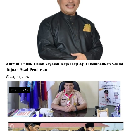
Alumni Unilak Desak Yayasan Raja Haji Aji Dikembalikan Sesuai
Tujuan Awal Pendirian
July 31, 2026
PENDIDIKAN