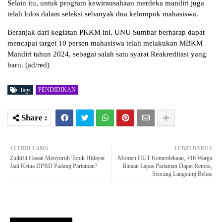
Selain itu, untuk program kewirausahaan merdeka mandiri juga
telah lolos dalam seleksi sebanyak dua kelompok mahasiswa.
Beranjak dari kegiatan PKKM ini, UNU Sumbar berharap dapat
mencapai target 10 persen mahasiswa telah melakukan MBKM
Mandiri tahun 2024, sebagai salah satu syarat Reakreditasi yang
baru. (ad/red)
PENDIDIKAN
Tags
LEBIH LAMA
LEBIH BARU
Zulkifli Hasan Menyuruh Topik Hidayat
Momen HUT Kemerdekaan, 416 Warga
Jadi Ketua DPRD Padang Pariaman?
Binaan Lapas Pariaman Dapat Remisi,
Seorang Langsung Bebas