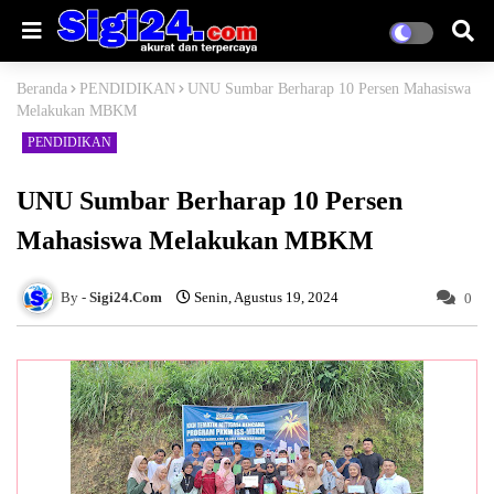
Beranda
PENDIDIKAN
UNU Sumbar Berharap 10 Persen Mahasiswa
Melakukan MBKM
PENDIDIKAN
UNU Sumbar Berharap 10 Persen
Mahasiswa Melakukan MBKM
Sigi24.Com
Senin, Agustus 19, 2024
0