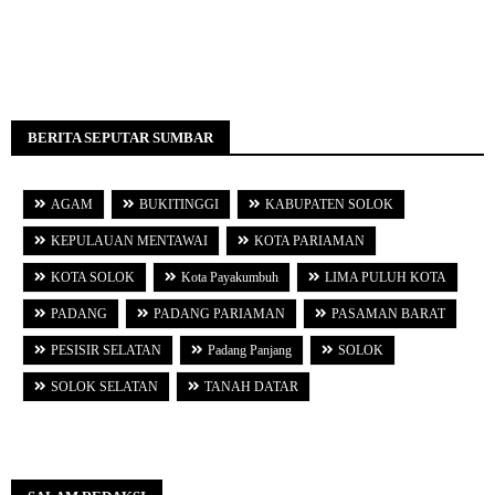
BERITA SEPUTAR SUMBAR
AGAM
BUKITINGGI
KABUPATEN SOLOK
KEPULAUAN MENTAWAI
KOTA PARIAMAN
KOTA SOLOK
Kota Payakumbuh
LIMA PULUH KOTA
PADANG
PADANG PARIAMAN
PASAMAN BARAT
PESISIR SELATAN
Padang Panjang
SOLOK
SOLOK SELATAN
TANAH DATAR