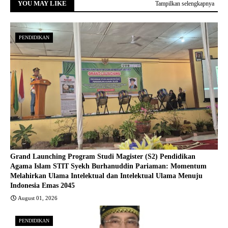
YOU MAY LIKE
Tampilkan selengkapnya
PENDIDIKAN
Grand Launching Program Studi Magister (S2) Pendidikan
Agama Islam STIT Syekh Burhanuddin Pariaman: Momentum
Melahirkan Ulama Intelektual dan Intelektual Ulama Menuju
Indonesia Emas 2045
August 01, 2026
PENDIDIKAN