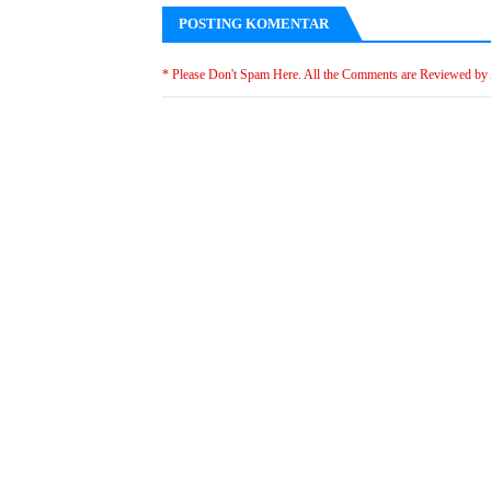
POSTING KOMENTAR
* Please Don't Spam Here. All the Comments are Reviewed by