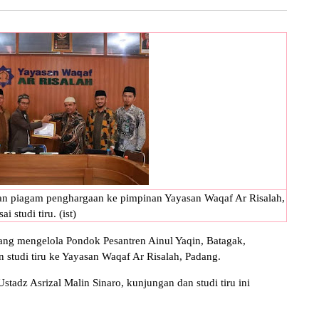
an piagam penghargaan ke pimpinan Yayasan Waqaf Ar Risalah,
sai studi tiru. (ist)
ang mengelola Pondok Pesantren Ainul Yaqin, Batagak,
studi tiru ke Yayasan Waqaf Ar Risalah, Padang.
tadz Asrizal Malin Sinaro, kunjungan dan studi tiru ini