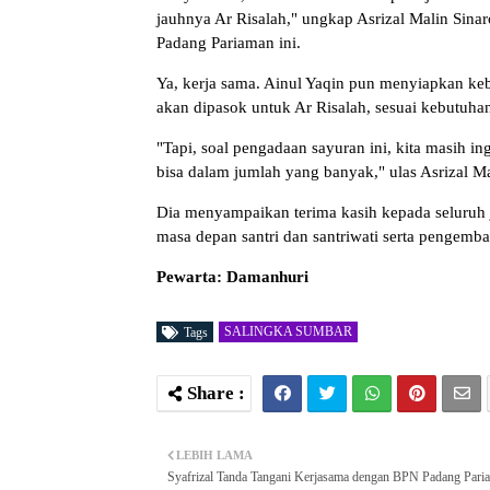
jauhnya Ar Risalah," ungkap Asrizal Malin Sin
Padang Pariaman ini.
Ya, kerja sama. Ainul Yaqin pun menyiapkan keb
akan dipasok untuk Ar Risalah, sesuai kebutuha
"Tapi, soal pengadaan sayuran ini, kita masih in
bisa dalam jumlah yang banyak," ulas Asrizal Ma
Dia menyampaikan terima kasih kepada seluruh j
masa depan santri dan santriwati serta pengemb
Pewarta: Damanhuri
SALINGKA SUMBAR
Tags
LEBIH LAMA
Syafrizal Tanda Tangani Kerjasama dengan BPN Padang Pari