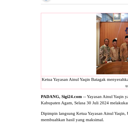
Ketua Yayasan Ainul Yaqin Batagak menyerahk
u
PADANG, Sigi24.com
-- Yayasan Ainul Yaqin y
Kabupaten Agam, Selasa 30 Juli 2024 melakukan 
Dipimpin langsung Ketua Yayasan Ainul Yaqin, Us
membuahkan hasil yang maksimal.