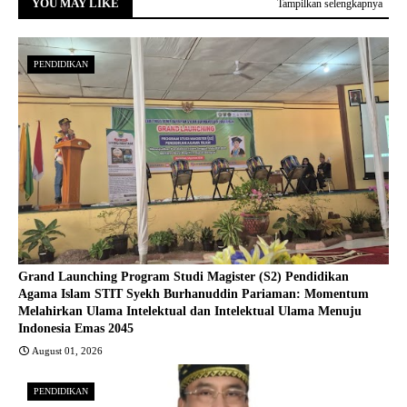
YOU MAY LIKE
Tampilkan selengkapnya
PENDIDIKAN
Grand Launching Program Studi Magister (S2) Pendidikan
Agama Islam STIT Syekh Burhanuddin Pariaman: Momentum
Melahirkan Ulama Intelektual dan Intelektual Ulama Menuju
Indonesia Emas 2045
August 01, 2026
PENDIDIKAN