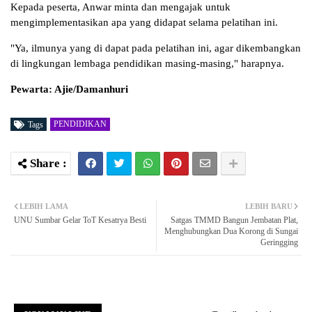
Kepada peserta, Anwar minta dan mengajak untuk
mengimplementasikan apa yang didapat selama pelatihan ini.
"Ya, ilmunya yang di dapat pada pelatihan ini, agar dikembangkan
di lingkungan lembaga pendidikan masing-masing," harapnya.
Pewarta: Ajie/Damanhuri
PENDIDIKAN
Tags
LEBIH LAMA
LEBIH BARU
UNU Sumbar Gelar ToT Kesatrya Besti
Satgas TMMD Bangun Jembatan Plat,
Menghubungkan Dua Korong di Sungai
Geringging