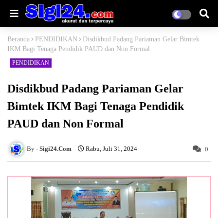
Beranda
PENDIDIKAN
Disdikbud Padang Pariaman Gelar Bimtek
IKM Bagi Tenaga Pendidik PAUD dan Non Formal
PENDIDIKAN
Disdikbud Padang Pariaman Gelar
Bimtek IKM Bagi Tenaga Pendidik
PAUD dan Non Formal
Sigi24.Com
Rabu, Juli 31, 2024
0