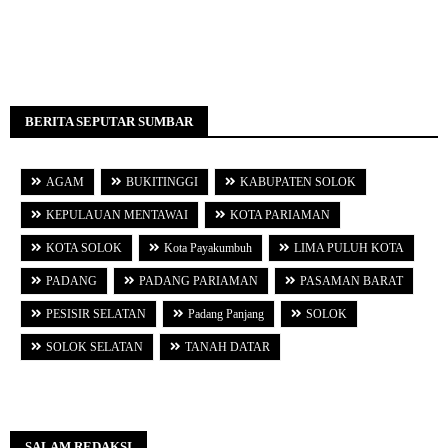
BERITA SEPUTAR SUMBAR
AGAM
BUKITINGGI
KABUPATEN SOLOK
KEPULAUAN MENTAWAI
KOTA PARIAMAN
KOTA SOLOK
Kota Payakumbuh
LIMA PULUH KOTA
PADANG
PADANG PARIAMAN
PASAMAN BARAT
PESISIR SELATAN
Padang Panjang
SOLOK
SOLOK SELATAN
TANAH DATAR
SALAM REDAKSI