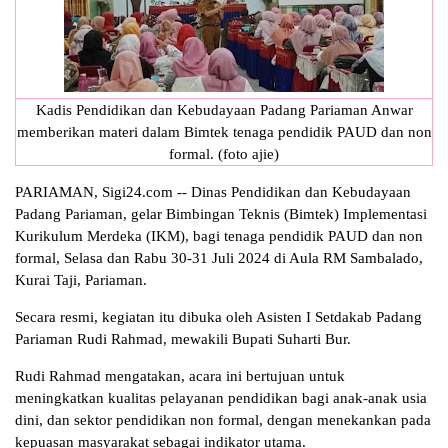
Kadis Pendidikan dan Kebudayaan Padang Pariaman Anwar
memberikan materi dalam Bimtek tenaga pendidik PAUD dan non
formal. (foto ajie)
PARIAMAN, Sigi24.com -- Dinas Pendidikan dan Kebudayaan
Padang Pariaman, gelar Bimbingan Teknis (Bimtek) Implementasi
Kurikulum Merdeka (IKM), bagi tenaga pendidik PAUD dan non
formal, Selasa dan Rabu 30-31 Juli 2024 di Aula RM Sambalado,
Kurai Taji, Pariaman.
Secara resmi, kegiatan itu dibuka oleh Asisten I Setdakab Padang
Pariaman Rudi Rahmad, mewakili Bupati Suharti Bur.
Rudi Rahmad mengatakan, acara ini bertujuan untuk
meningkatkan kualitas pelayanan pendidikan bagi anak-anak usia
dini, dan sektor pendidikan non formal, dengan menekankan pada
kepuasan masyarakat sebagai indikator utama.