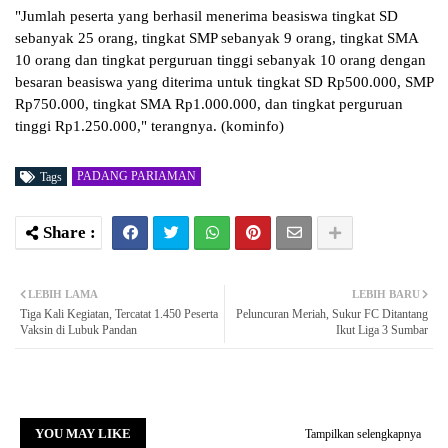
"Jumlah peserta yang berhasil menerima beasiswa tingkat SD
sebanyak 25 orang, tingkat SMP sebanyak 9 orang, tingkat SMA
10 orang dan tingkat perguruan tinggi sebanyak 10 orang dengan
besaran beasiswa yang diterima untuk tingkat SD Rp500.000, SMP
Rp750.000, tingkat SMA Rp1.000.000, dan tingkat perguruan
tinggi Rp1.250.000," terangnya. (kominfo)
PADANG PARIAMAN
Tags
LEBIH LAMA
LEBIH BARU
Tiga Kali Kegiatan, Tercatat 1.450 Peserta
Peluncuran Meriah, Sukur FC Ditantang
Vaksin di Lubuk Pandan
Ikut Liga 3 Sumbar
YOU MAY LIKE
Tampilkan selengkapnya