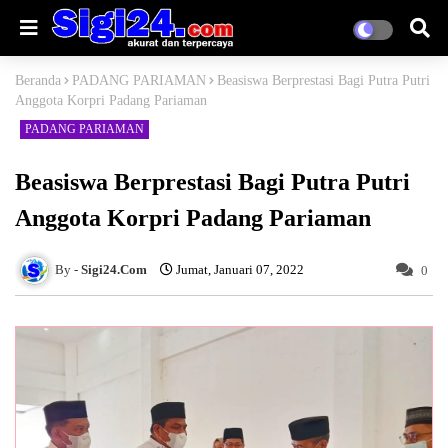
Beranda
PADANG PARIAMAN
Beasiswa Berprestasi Bagi Putra Putri
Anggota Korpri Padang Pariaman
PADANG PARIAMAN
Beasiswa Berprestasi Bagi Putra Putri
Anggota Korpri Padang Pariaman
Sigi24.Com
Jumat, Januari 07, 2022
0