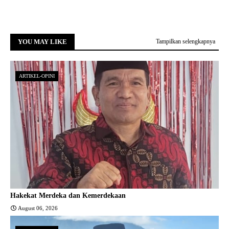
YOU MAY LIKE
Tampilkan selengkapnya
ARTIKEL-OPINI
Hakekat Merdeka dan Kemerdekaan
August 06, 2026