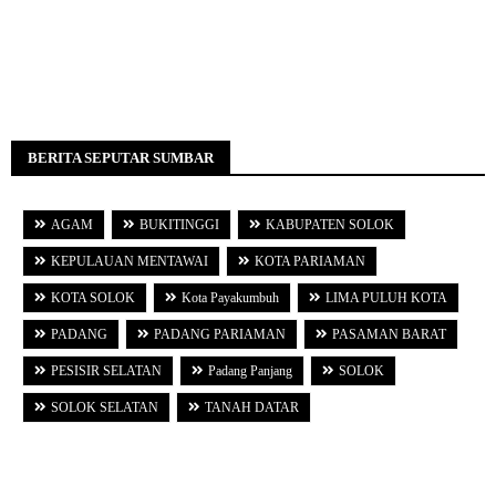
BERITA SEPUTAR SUMBAR
AGAM
BUKITINGGI
KABUPATEN SOLOK
KEPULAUAN MENTAWAI
KOTA PARIAMAN
KOTA SOLOK
Kota Payakumbuh
LIMA PULUH KOTA
PADANG
PADANG PARIAMAN
PASAMAN BARAT
PESISIR SELATAN
Padang Panjang
SOLOK
SOLOK SELATAN
TANAH DATAR