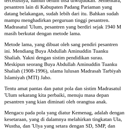
tercetusnya, namun belum bisa diwujudkan. Sementara,
pesantren lain di Kabupaten Padang Pariaman yang
datang belakangan, sudah lebih dari itu. Bahkan sudah
mampu menghadirkan perguruan tinggi pesantren.
Madrasatul 'Ulum, pesantren yang berdiri sejak 1940 M
masih berkutat dengan metode lama.
Metode lama, yang dibuat oleh sang pendiri pesantren
ini. Mendiang Buya Abdullah Aminuddin Tuanku
Shaliah. Yakni dengan sistim pendidikan surau.
Meskipun seorang Buya Abdullah Aminuddin Tuanku
Shaliah (1908-1996), ulama lulusan Madrasah Tarbiyah
Islamiyah (MTI) Jaho.
Tentu amat pantas dan patut pola dan sistim Madrasatul
'Ulum sekarang kita perbaiki, menuju masa depan
pesantren yang kian diminati oleh orangtua anak.
Mengacu pada pola yang diatur Kemenag, adalah dengan
kesetaraan, yang di dalamnya melahirkan tingkatan Ula,
Wustha, dan 'Ulya yang setara dengan SD, SMP, dan