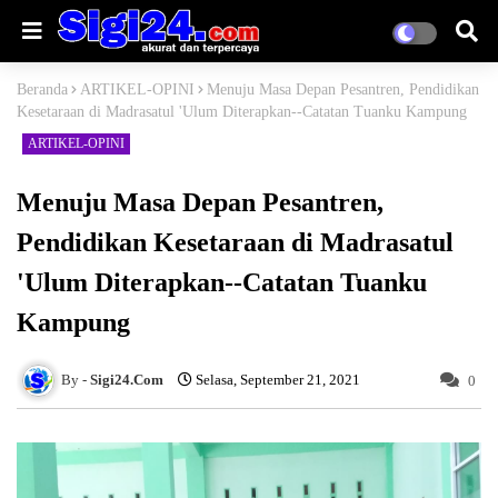
Beranda
ARTIKEL-OPINI
Menuju Masa Depan Pesantren, Pendidikan
Kesetaraan di Madrasatul 'Ulum Diterapkan--Catatan Tuanku Kampung
ARTIKEL-OPINI
Menuju Masa Depan Pesantren,
Pendidikan Kesetaraan di Madrasatul
'Ulum Diterapkan--Catatan Tuanku
Kampung
Sigi24.Com
Selasa, September 21, 2021
0