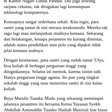
di Kantor Nagari Lubuk Pandan. Dia juga seorang
sarjana cekatan, tak diragukan lagi kemampuan
tekhnologi komputernya.
Konsepnya sangat sederhana sekali. Kita ingin, para
santri yang tamat di sini merasa terakomodir. Mereka tak
ragu lagi mau melanjutkan studinya kemana. Sekarang
dan belakangan, kenapa pesantren itu kurang dimintai,
adalah status pendidikan atau pola yang dipakai tidak
jelas kemana arahnya.
Dengan kesetaraan, para santri yang sudah tamat 'Ulya,
bisa kuliah di berbagai perguruan tinggi yang
diinginkannya. Selama ini mentok, karena sistim tadi.
Hanya perguruan tinggi agama. Itu pun yang tingkat
sekolah tinggi yang mau menerima santri di sini kalau
kuliah.
Buya Marulis Tuanku Mudo yang sekarang memimpin
jalannya pesantren itu bersama Ketua Yayasan Syekh
Abdullah Aminuddin Tuanku Shaliah Masrizal luar biasa