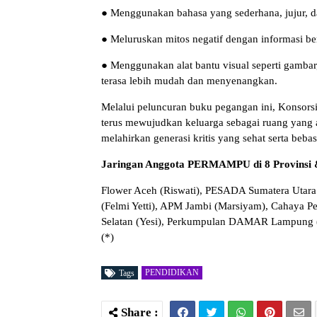
● Menggunakan bahasa yang sederhana, jujur, d
● Meluruskan mitos negatif dengan informasi be
● Menggunakan alat bantu visual seperti gambar, 
terasa lebih mudah dan menyenangkan.
Melalui peluncuran buku pegangan ini, Kons
terus mewujudkan keluarga sebagai ruang yang 
melahirkan generasi kritis yang sehat serta beba
Jaringan Anggota PERMAMPU di 8 Provinsi 
Flower Aceh (Riswati), PESADA Sumatera Utara 
(Felmi Yetti), APM Jambi (Marsiyam), Cahaya
Selatan (Yesi), Perkumpulan DAMAR Lampung (Af
(*)
PENDIDIKAN
Tags