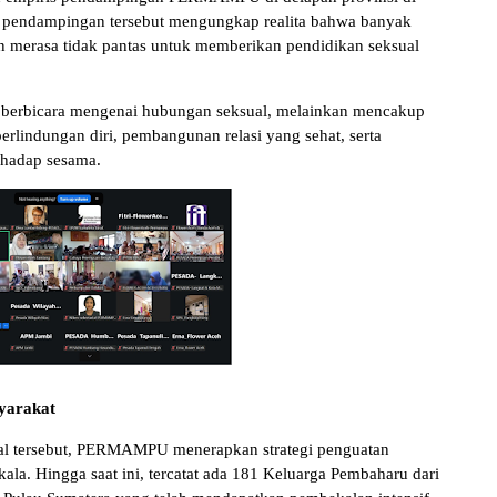
il pendampingan tersebut mengungkap realita bahwa banyak
kan merasa tidak pantas untuk memberikan pendidikan seksual
a berbicara mengenai hubungan seksual, melainkan mencakup
rlindungan diri, pembangunan relasi yang sehat, serta
rhadap sesama.
yarakat
ral tersebut, PERMAMPU menerapkan strategi penguatan
ala. Hingga saat ini, tercatat ada 181 Keluarga Pembaharu dari