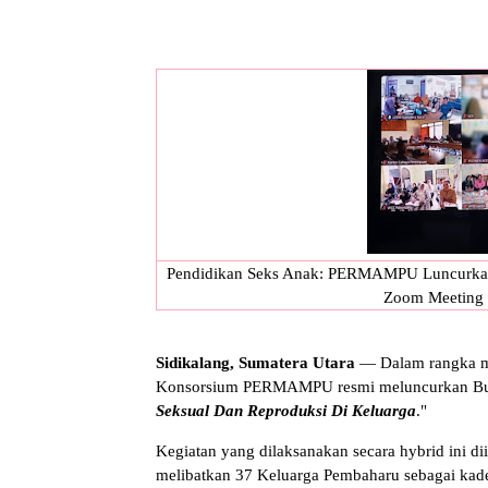
Pendidikan Seks Anak: PERMAMPU Luncurkan B
Zoom Meeting d
Sidikalang, Sumatera Utara
— Dalam rangka me
Konsorsium PERMAMPU resmi meluncurkan Bu
Seksual Dan Reproduksi Di Keluarga
."
Kegiatan yang dilaksanakan secara hybrid ini dii
melibatkan 37 Keluarga Pembaharu sebagai kade