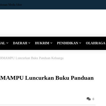
doman Media Siber
NAL
DAERAH
HUKRIM
PENDIDIKAN
OLAHRAGA
PERMAMPU Luncurkan Buku Panduan Keluarga
ERMAMPU Luncurkan Buku Panduan
0