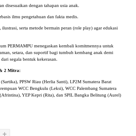
an disesuaikan dengan tahapan usia anak.
rbasis ilmu pengetahuan dan fakta medis.
ilustrasi, serta metode bermain peran (role play) agar edukasi
orsium PERMAMPU menegaskan kembali komitmennya untuk
aman, setara, dan suportif bagi tumbuh kembang anak demi
s dari segala bentuk kekerasan.
& 2 Mitra:
(Sartika), PPSW Riau (Herlia Santi), LP2M Sumatera Barat
 Perempuan WCC Bengkulu (Leksi), WCC Palembang Sumatera
rintina), YEP Kepri (Rita), dan SPIL Bangka Belitung (Aurel)