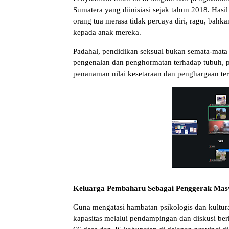
Sumatera yang diinisiasi sejak tahun 2018. Has
orang tua merasa tidak percaya diri, ragu, bah
kepada anak mereka.
Padahal, pendidikan seksual bukan semata-mat
pengenalan dan penghormatan terhadap tubuh, pe
penanaman nilai kesetaraan dan penghargaan te
Keluarga Pembaharu Sebagai Penggerak Mas
Guna mengatasi hambatan psikologis dan kultu
kapasitas melalui pendampingan dan diskusi berk