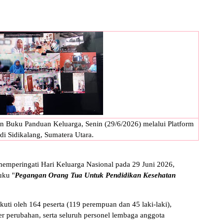
uku Panduan Keluarga, Senin (29/6/2026) melalui Platform
i Sidikalang, Sumatera Utara.
mperingati Hari Keluarga Nasional pada 29 Juni 2026,
ku "
Pegangan Orang Tua Untuk Pendidikan Kesehatan
kuti oleh 164 peserta (119 perempuan dan 45 laki-laki),
r perubahan, serta seluruh personel lembaga anggota