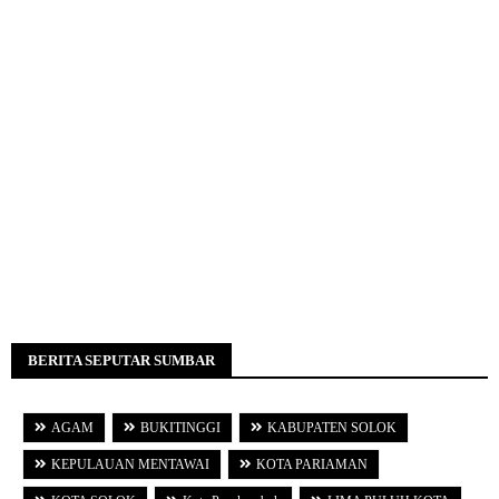
BERITA SEPUTAR SUMBAR
AGAM
BUKITINGGI
KABUPATEN SOLOK
KEPULAUAN MENTAWAI
KOTA PARIAMAN