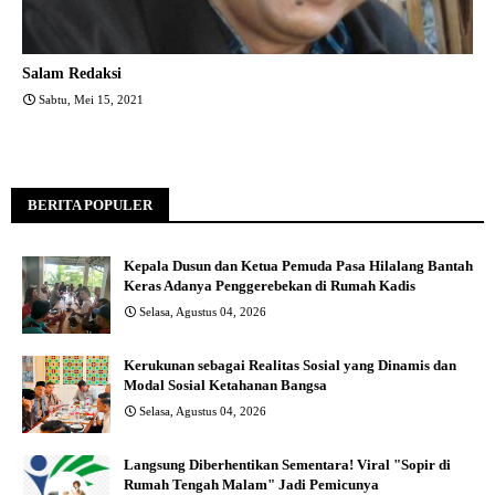
Salam Redaksi
Sabtu, Mei 15, 2021
BERITA POPULER
Kepala Dusun dan Ketua Pemuda Pasa Hilalang Bantah
Keras Adanya Penggerebekan di Rumah Kadis
Selasa, Agustus 04, 2026
Kerukunan sebagai Realitas Sosial yang Dinamis dan
Modal Sosial Ketahanan Bangsa
Selasa, Agustus 04, 2026
Langsung Diberhentikan Sementara! Viral "Sopir di
Rumah Tengah Malam" Jadi Pemicunya