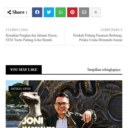
LEBIH LAMA
LEBIH BARU
Kenaikan Pangkat dan Jabatan Dosen,
Pemkab Padang Pariaman Berharap,
STAI Yastis Padang Gelar Bimtek
Pelaku Usaha Mematuhi Aturan
YOU MAY LIKE
Tampilkan selengkapnya
ARTIKEL-OPINI