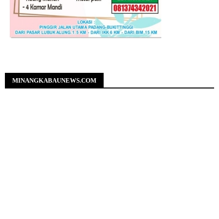
MINANGKABAUNEWS.COM