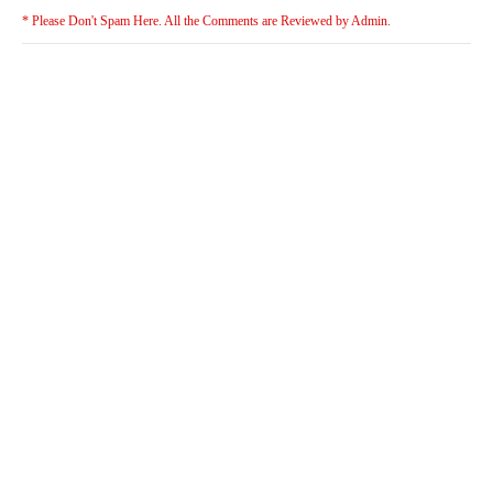
* Please Don't Spam Here. All the Comments are Reviewed by Admin.