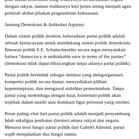
dengan rakyat, namun realitasnya kini justru sering menjadi agen
pemisah akibat jebakan pragmatisme kekuasaan.
Jantung Demokrasi & Artikulasi Aspirasi
Dalam sistem politik modern, keberadaan partai politik adalah
sebuah keniscayaan untuk mendukung sistem politik demokratis.
Ilmuwan politik E.E. Schattschneider secara tegas menyatakan
bahwa “democracy is unthinkable save in terms of the parties”
(demokrasi tidak dapat dibayangkan tanpa adanya partai politik).
Partai politik bertindak sebagai institusi yang mengorganisasi
kompetisi politik secara damai, menyediakan pilihan
kepemimpinan, dan mengawal stabilitas pemerintahan. Tanpa
partai yang melembaga dengan kuat, kontestasi politik akan
terjebak dalam anarki atau dominasi figur personal yang otoriter.
Peran paling vital dari partai politik adalah menjadi penyambung
lidah sekaligus jembatan (broker) antara rakyat dan negara.
Menurut teori fungsi partai politik dari Gabriel Almond, partai
wajib menjalankan dua fungsi utama: