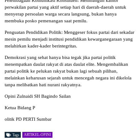
Pelembagaan Komunikasi Konstituen: Membangun kantor
perwakilan partai yang aktif setiap hari di daerah-daerah untuk
menyerap persoalan warga secara langsung, bukan hanya
membuka posko pemenangan saat pemilu.
Penguatan Pendidikan Politik: Menggeser fokus partai dari sekadar
mesin pemilu menjadi institusi pendidikan kewarganegaraan yang
melahirkan kader-kader berintegritas.
Demokrasi yang sehat hanya bisa tegak jika partai politik
menempatkan daulat rakyat di atas daulat elite. Mengembalikan
partai politik ke pelukan rakyat bukan lagi sebuah pilihan,
melainkan keharusan sejarah untuk mencegah negara ini dikelola
tanpa melibatkan hati nurani rakyatnya.
Opini Zulnaidi SH Bagindo Sailan
Ketua Bidang P
olitik PD PERTI Sumbar
ARTIKEL-OPINI
Tags