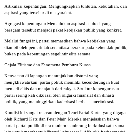
Artikulasi kepentingan: Mengungkapkan tuntutan, kebutuhan, dan
aspirasi yang tersebar di masyarakat.
Agregasi kepentingan: Memadukan aspirasi-aspirasi yang
beragam tersebut menjadi paket kebijakan publik yang konkret.
Melalui fungsi ini, partai memastikan bahwa kebijakan yang
diambil oleh pemerintah senantiasa berakar pada kehendak publik,
bukan pada kepentingan segelintir elite semata.
Gejala Elitisme dan Fenomena Pemburu Kuasa
Kenyataan di lapangan menunjukkan distorsi yang
mengkhawatirkan: partai politik memiliki kecenderungan kuat
menjadi elitis dan menjauh dari rakyat. Struktur kepengurusan
partai sering kali dikuasai oleh oligarki finansial dan dinasti
politik, yang meminggirkan kaderisasi berbasis meritokrasi.
Kondisi ini sangat relevan dengan Teori Partai Kartel yang digagas
oleh Richard Katz dan Peter Mair. Mereka menjelaskan bahwa
partai-partai politik di era modern cenderung berkolusi satu sama