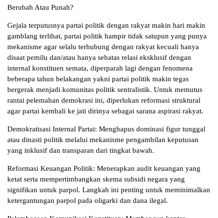
Berubah Atau Punah?
Gejala terputusnya partai politik dengan rakyat makin hari makin
gamblang terlihat, partai politik hampir tidak satupun yang punya
mekanisme agar selalu terhubung dengan rakyat kecuali hanya
disaat pemilu dan/atau hanya sebatas relasi eksklusif dengan
internal konstituen semata, diperparah lagi dengan fenomena
beberapa tahun belakangan yakni partai politik makin tegas
bergerak menjadi komunitas politik sentralistik. Untuk memutus
rantai pelemahan demokrasi ini, diperlukan reformasi struktural
agar partai kembali ke jati dirinya sebagai sarana aspirasi rakyat.
Demokratisasi Internal Partai: Menghapus dominasi figur tunggal
atau dinasti politik melalui mekanisme pengambilan keputusan
yang inklusif dan transparan dari tingkat bawah.
Reformasi Keuangan Politik: Menerapkan audit keuangan yang
ketat serta mempertimbangkan skema subsidi negara yang
signifikan untuk parpol. Langkah ini penting untuk meminimalkan
ketergantungan parpol pada oligarki dan dana ilegal.