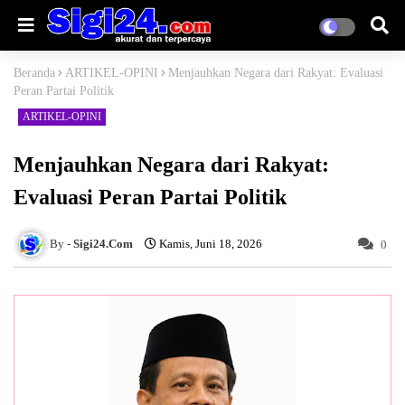
Beranda
ARTIKEL-OPINI
Menjauhkan Negara dari Rakyat: Evaluasi
Peran Partai Politik
ARTIKEL-OPINI
Menjauhkan Negara dari Rakyat:
Evaluasi Peran Partai Politik
Sigi24.Com
Kamis, Juni 18, 2026
0