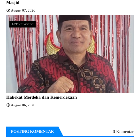
Masjid
August 07, 2026
ARTIKEL-OPINI
Hakekat Merdeka dan Kemerdekaan
August 06, 2026
POSTING KOMENTAR
0 Komentar