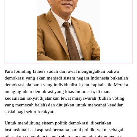
Para founding fathers sudah dari awal mengingatkan bahwa
demokrasi yang akan menjadi sistem negara Indonesia bukanlah
demokrasi ala barat yang individualistik dan kapitalistik. Mereka
menginginkan demokrasi yang khas Indonesia, di mana
kedaulatan rakyat dijalankan lewat musyawarah (bukan voting
yang memecah belah) dan ditujukan untuk mencapai keadilan
sosial bagi seluruh rakyat.
Untuk mendukung sistem politik demokrasi, diperlukan
institusionalisasi aspirasi bernama partai politik, yakni sebagai
pilar utama demokrasi yang seharusnya mendekatkan negara